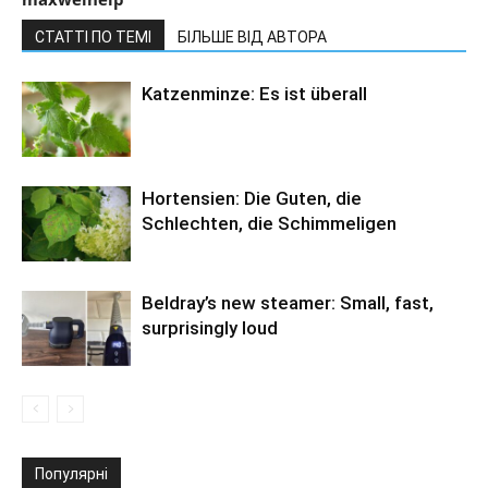
СТАТТІ ПО ТЕМІ
БІЛЬШЕ ВІД АВТОРА
Katzenminze: Es ist überall
Hortensien: Die Guten, die
Schlechten, die Schimmeligen
Beldray’s new steamer: Small, fast,
surprisingly loud
Популярні