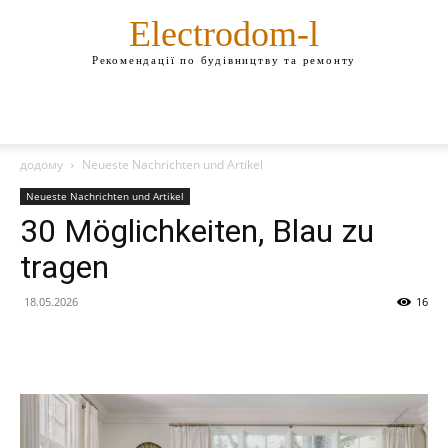
Electrodom-l
Рекомендації по будівництву та ремонту
додому
Neueste Nachrichten und Artikel
Neueste Nachrichten und Artikel
30 Möglichkeiten, Blau zu
tragen
18.05.2026
16