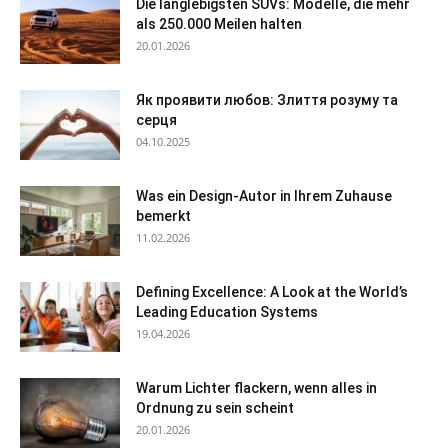
Die langlebigsten SUVs: Modelle, die mehr
als 250.000 Meilen halten
20.01.2026
Як проявити любов: Злиття розуму та
серця
04.10.2025
Was ein Design-Autor in Ihrem Zuhause
bemerkt
11.02.2026
Defining Excellence: A Look at the World’s
Leading Education Systems
19.04.2026
Warum Lichter flackern, wenn alles in
Ordnung zu sein scheint
20.01.2026