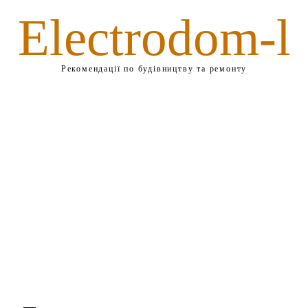
Electrodom-l
Рекомендації по будівництву та ремонту