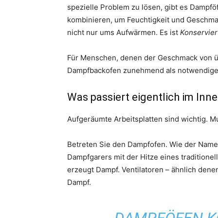
spezielle Problem zu lösen, gibt es Dampf
kombinieren, um Feuchtigkeit und Geschmac
nicht nur ums Aufwärmen. Es ist
Konservie
Für Menschen, denen der Geschmack von übr
Dampfbackofen zunehmend als notwendiges U
Was passiert eigentlich im Inn
Aufgeräumte Arbeitsplatten sind wichtig. Mu
Betreten Sie den Dampfofen. Wie der Name s
Dampfgarers mit der Hitze eines traditionel
erzeugt Dampf. Ventilatoren – ähnlich dene
Dampf.