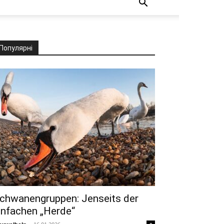
Популярні
chwanengruppen: Jenseits der
infachen „Herde“