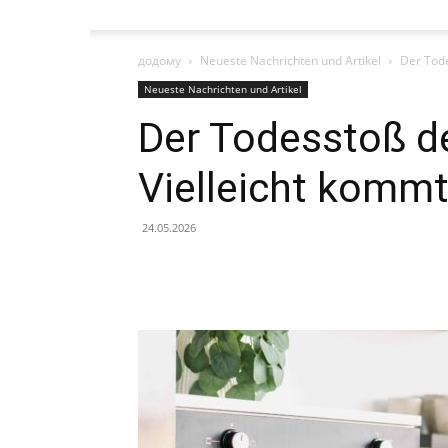
додому
Neueste Nachrichten und Artikel
Der Tode
Neueste Nachrichten und Artikel
Der Todesstoß d
Vielleicht komm
24.05.2026