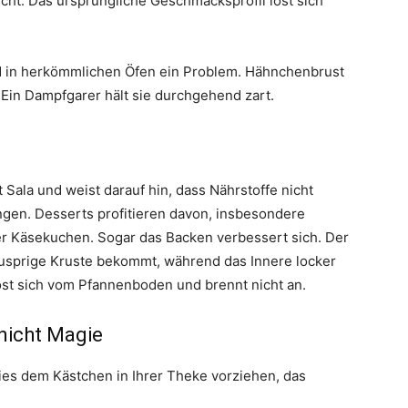
ucht. Das ursprüngliche Geschmacksprofil löst sich
ind in herkömmlichen Öfen ein Problem. Hähnchenbrust
. Ein Dampfgarer hält sie durchgehend zart.
 Sala und weist darauf hin, dass Nährstoffe nicht
ngen. Desserts profitieren davon, insbesondere
r Käsekuchen. Sogar das Backen verbessert sich. Der
nusprige Kruste bekommt, während das Innere locker
löst sich vom Pfannenboden und brennt nicht an.
 nicht Magie
dies dem Kästchen in Ihrer Theke vorziehen, das