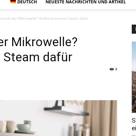
DEUTSCH
NEUESTE NACHRICHTEN UND ARTIKEL
sstoß der Mikrowelle? Vielleicht kommt Steam dafür
er Mikrowelle?
t Steam dafür
8
S
e