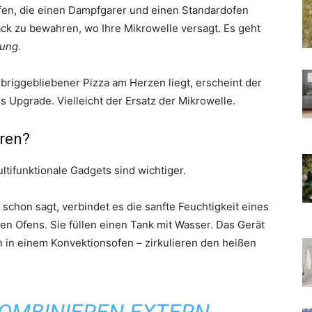
öfen, die einen Dampfgarer und einen Standardofen
k zu bewahren, wo Ihre Mikrowelle versagt. Es geht
rung
.
iggebliebener Pizza am Herzen liegt, erscheint der
pgrade. Vielleicht der Ersatz der Mikrowelle.
eren?
ltifunktionale Gadgets sind wichtiger.
chon sagt, verbindet es die sanfte Feuchtigkeit eines
len Ofens. Sie füllen einen Tank mit Wasser. Das Gerät
n in einem Konvektionsofen – zirkulieren den heißen