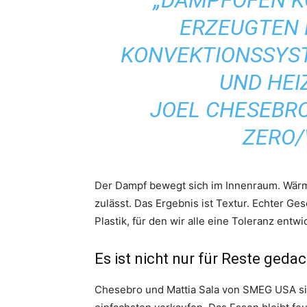
„DAMPFÖFEN K
ERZEUGTEN 
KONVEKTIONSSYS
UND HEI
JOEL CHESEBRO
ZERO
Der Dampf bewegt sich im Innenraum. Wärme 
zulässt. Das Ergebnis ist Textur. Echter 
Plastik, für den wir alle eine Toleranz entwi
Es ist nicht nur für Reste gedac
Chesebro und Mattia Sala von SMEG USA sin