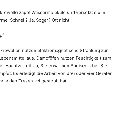
krowelle zappt Wassermoleküle und versetzt sie in
e. Schnell? Ja. Sogar? Oft nicht.
pf.
ikrowellen nutzen elektromagnetische Strahlung zur
Lebensmittel aus. Dampföfen nutzen Feuchtigkeit zum
der Hauptvorteil. Ja, Sie erwärmen Speisen, aber Sie
mpfst. Es erledigt die Arbeit von drei oder vier Geräten
welle den Tresen vollgestopft hat.