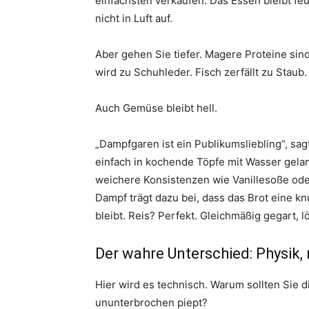
einfachsten verkaufen. Das Essen bleibt fe
nicht in Luft auf.
Aber gehen Sie tiefer. Magere Proteine ​​s
wird zu Schuhleder. Fisch zerfällt zu Staub
Auch Gemüse bleibt hell.
„Dampfgaren ist ein Publikumsliebling“, sagt
einfach in kochende Töpfe mit Wasser gela
weichere Konsistenzen wie Vanillesoße ode
Dampf trägt dazu bei, dass das Brot eine k
bleibt. Reis? Perfekt. Gleichmäßig gegart, 
Der wahre Unterschied: Physik,
Hier wird es technisch. Warum sollten Sie 
ununterbrochen piept?