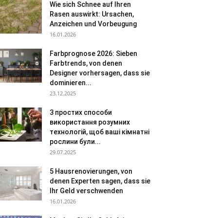
Wie sich Schnee auf Ihren
Rasen auswirkt: Ursachen,
Anzeichen und Vorbeugung
16.01.2026
Farbprognose 2026: Sieben
Farbtrends, von denen
Designer vorhersagen, dass sie
dominieren...
23.12.2025
3 простих способи
використання розумних
технологій, щоб ваші кімнатні
рослини були...
29.07.2025
5 Hausrenovierungen, von
denen Experten sagen, dass sie
Ihr Geld verschwenden
16.01.2026