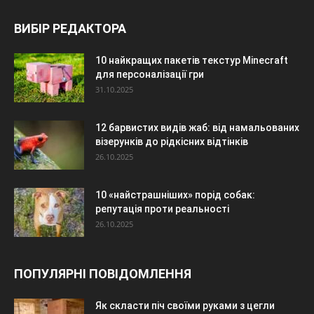
ВИБІР РЕДАКТОРА
10 найкращих пакетів текстур Minecraft
для персоналізації гри
31.10.2025
12 барвистих видів жаб: від намальованих
візерунків до рідкісних відтінків
26.10.2025
10 «найстрашніших» порід собак:
репутація проти реальності
26.10.2025
ПОПУЛЯРНІ ПОВІДОМЛЕННЯ
Як скласти піч своїми руками з цегли