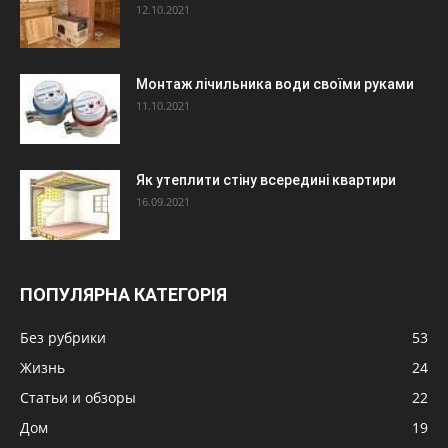
12.10.2021
Монтаж лічильника води своїми руками
11.10.2021
Як утеплити стіну всередині квартири
16.09.2021
ПОПУЛЯРНА КАТЕГОРІЯ
Без рубрики
53
Жизнь
24
Статьи и обзоры
22
Дом
19