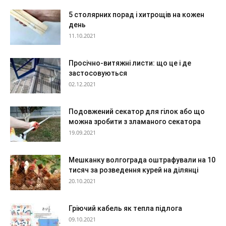
5 столярних порад і хитрощів на кожен
день
11.10.2021
Просічно-витяжні листи: що це і де
застосовуються
02.12.2021
Подовжений секатор для гілок або що
можна зробити з зламаного секатора
19.09.2021
Мешканку волгограда оштрафували на 10
тисяч за розведення курей на ділянці
20.10.2021
Гріючий кабель як тепла підлога
09.10.2021