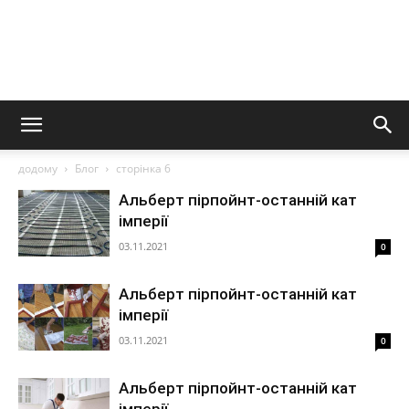
додому
Блог
сторінка 6
Альберт пірпойнт-останній кат
імперії
03.11.2021
0
Альберт пірпойнт-останній кат
імперії
03.11.2021
0
Альберт пірпойнт-останній кат