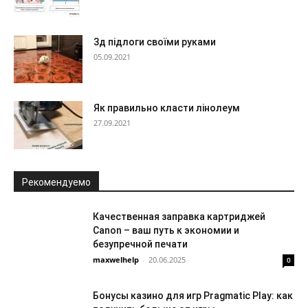
3д підлоги своїми руками
05.09.2021
Як правильно класти лінолеум
27.09.2021
Рекомендуемо
Качественная заправка картриджей
Canon – ваш путь к экономии и
безупречной печати
maxwelhelp
-
20.06.2025
0
Бонусы казино для игр Pragmatic Play: как