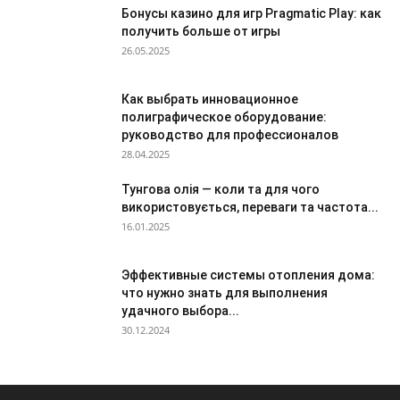
Бонусы казино для игр Pragmatic Play: как
получить больше от игры
26.05.2025
Как выбрать инновационное
полиграфическое оборудование:
руководство для профессионалов
28.04.2025
Тунгова олія — коли та для чого
використовується, переваги та частота...
16.01.2025
Эффективные системы отопления дома:
что нужно знать для выполнения
удачного выбора...
30.12.2024