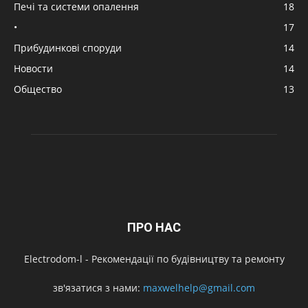
Печі та системи опалення
18
•
17
Прибудинкові споруди
14
Новости
14
Общество
13
ПРО НАС
Electrodom-l - Рекомендації по будівництву та ремонту
зв'язатися з нами:
maxwelhelp@gmail.com