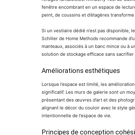
fenêtre encombrant en un espace de lecture 
peint, de coussins et d’étagères transforme
Si un vestiaire dédié n’est pas disponible, 
Schiller de Home Methods recommande d’util
manteaux, associés à un banc mince ou à un 
solution de stockage efficace sans sacrifier l
Améliorations esthétiques
Lorsque l’espace est limité, les améliorati
significatif. Les murs de galerie sont un mo
présentant des œuvres d’art et des photogr
alignant le décor du couloir avec le style g
intentionnelle de l’espace de vie.
Principes de conception cohés