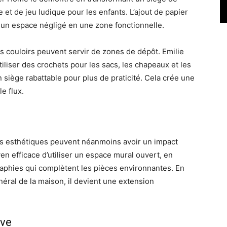
et de jeu ludique pour les enfants. L’ajout de papier
 un espace négligé en une zone fonctionnelle.
les couloirs peuvent servir de zones de dépôt. Emilie
iser des crochets pour les sacs, les chapeaux et les
siège rabattable pour plus de praticité. Cela crée une
e flux.
ons esthétiques peuvent néanmoins avoir un impact
yen efficace d’utiliser un espace mural ouvert, en
aphies qui complètent les pièces environnantes. En
énéral de la maison, il devient une extension
ive