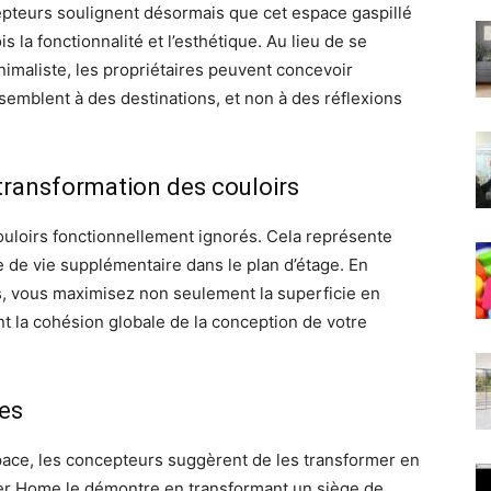
epteurs soulignent désormais que cet espace gaspillé
s la fonctionnalité et l’esthétique. Au lieu de se
imaliste, les propriétaires peuvent concevoir
ssemblent à des destinations, et non à des réflexions
transformation des couloirs
loirs fonctionnellement ignorés. Cela représente
de vie supplémentaire dans le plan d’étage. En
es, vous maximisez non seulement la superficie en
t la cohésion globale de la conception de votre
les
space, les concepteurs suggèrent de les transformer en
her Home le démontre en transformant un siège de