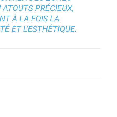
 ATOUTS PRÉCIEUX,
T À LA FOIS LA
É ET L’ESTHÉTIQUE.