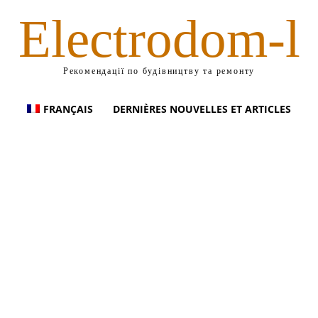
Electrodom-l
Рекомендації по будівництву та ремонту
FRANÇAIS
DERNIÈRES NOUVELLES ET ARTICLES