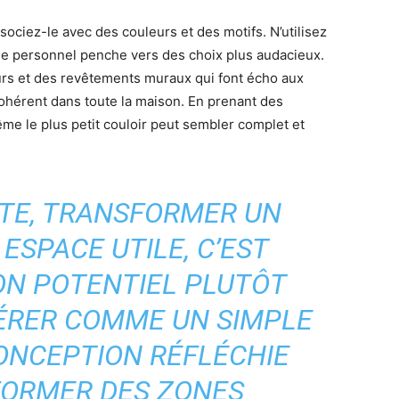
sociez-le avec des couleurs et des motifs. N’utilisez
yle personnel penche vers des choix plus audacieux.
urs et des revêtements muraux qui font écho aux
cohérent dans toute la maison. En prenant des
me le plus petit couloir peut sembler complet et
PTE, TRANSFORMER UN
ESPACE UTILE, C’EST
ON POTENTIEL PLUTÔT
DÉRER COMME UN SIMPLE
ONCEPTION RÉFLÉCHIE
FORMER DES ZONES