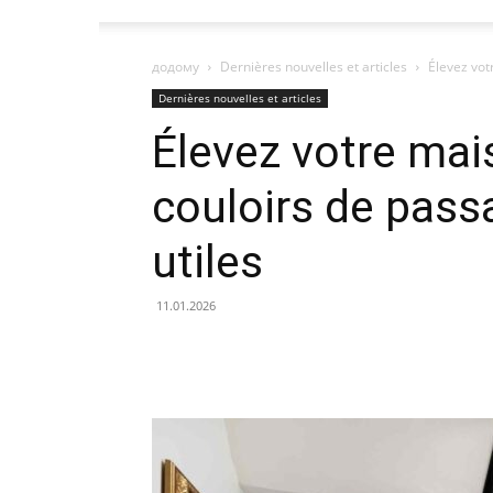
додому
Dernières nouvelles et articles
Élevez vot
Dernières nouvelles et articles
Élevez votre mai
couloirs de pas
utiles
11.01.2026