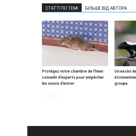
СТАТТІ ПО ТЕМІ
БІЛЬШЕ ВІД АВТОРА
Protégez votre chambre de l’hiver :
Un excès de
conseils d’experts pour empêcher
étonnammen
les souris d’entrer
groupe