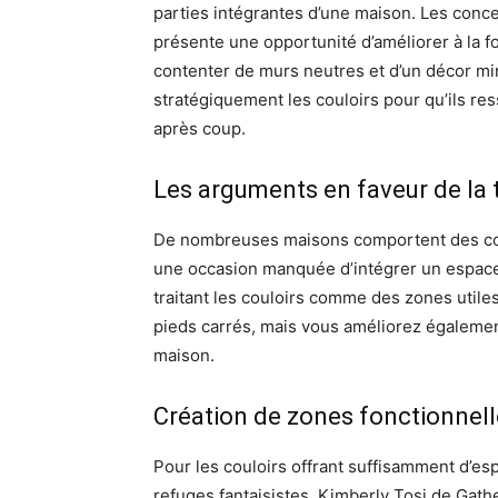
parties intégrantes d’une maison. Les conc
présente une opportunité d’améliorer à la foi
contenter de murs neutres et d’un décor min
stratégiquement les couloirs pour qu’ils re
après coup.
Les arguments en faveur de la 
De nombreuses maisons comportent des cou
une occasion manquée d’intégrer un espace 
traitant les couloirs comme des zones util
pieds carrés, mais vous améliorez égalemen
maison.
Création de zones fonctionnel
Pour les couloirs offrant suffisamment d’e
refuges fantaisistes. Kimberly Tosi de Gat