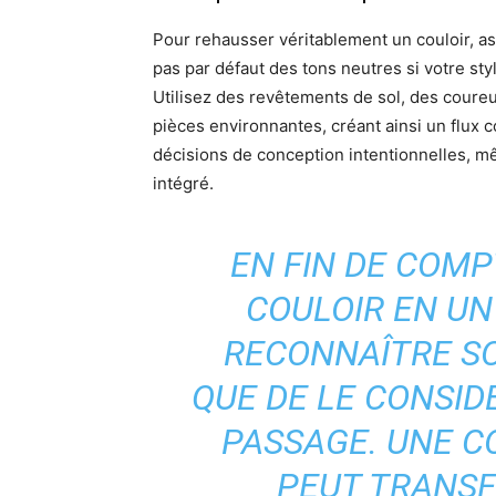
Pour rehausser véritablement un couloir, as
pas par défaut des tons neutres si votre st
Utilisez des revêtements de sol, des coure
pièces environnantes, créant ainsi un flux 
décisions de conception intentionnelles, mê
intégré.
EN FIN DE COM
COULOIR EN UN 
RECONNAÎTRE S
QUE DE LE CONSI
PASSAGE. UNE C
PEUT TRANS