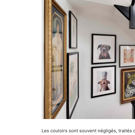
Les couloirs sont souvent négligés, trait