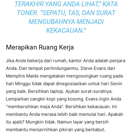
TERAKHIR YANG ANDA LIHAT,” KATA
TONER. “SEPATU, TAS, DAN SURAT
MENGUBAHNYA MENJADI
KEKACAUAN.”
Merapikan Ruang Kerja
Jika Anda bekerja dari rumah, kantor Anda adalah penjara
Anda. Dan tempat perlindunganmu. Steve Evans dari
Memphis Maids mengatakan mengosongkan ruang pada
hari Minggu tidak dapat dinegosiasikan untuk hari Senin
yang baik. Bersihkan laptop. Ajukan surat-suratnya.
Lemparkan cangkir kopi yang kosong. Evans ingin Anda
“membersihkan meja Anda”. Bersihkan kekacauan. Ini
membantu Anda merasa lebih baik memulai hari. Apakah
itu ajaib? Mungkin tidak. Namun layar yang bersih
membantu menjernihkan pikiran yang berkabut.