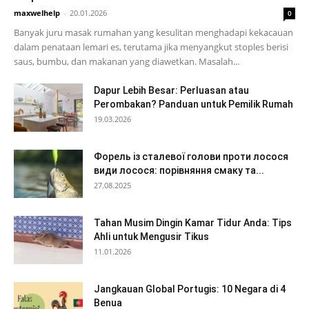
maxwelhelp
-
20.01.2026
0
Banyak juru masak rumahan yang kesulitan menghadapi kekacauan
dalam penataan lemari es, terutama jika menyangkut stoples berisi
saus, bumbu, dan makanan yang diawetkan. Masalah...
Dapur Lebih Besar: Perluasan atau
Perombakan? Panduan untuk Pemilik Rumah
19.03.2026
Форель із сталевої голови проти лосося
види лосося: порівняння смаку та...
27.08.2025
Tahan Musim Dingin Kamar Tidur Anda: Tips
Ahli untuk Mengusir Tikus
11.01.2026
Jangkauan Global Portugis: 10 Negara di 4
Benua