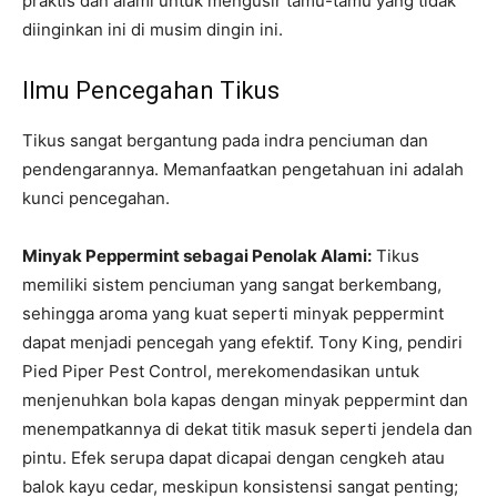
praktis dan alami untuk mengusir tamu-tamu yang tidak
diinginkan ini di musim dingin ini.
Ilmu Pencegahan Tikus
Tikus sangat bergantung pada indra penciuman dan
pendengarannya. Memanfaatkan pengetahuan ini adalah
kunci pencegahan.
Minyak Peppermint sebagai Penolak Alami:
Tikus
memiliki sistem penciuman yang sangat berkembang,
sehingga aroma yang kuat seperti minyak peppermint
dapat menjadi pencegah yang efektif. Tony King, pendiri
Pied Piper Pest Control, merekomendasikan untuk
menjenuhkan bola kapas dengan minyak peppermint dan
menempatkannya di dekat titik masuk seperti jendela dan
pintu. Efek serupa dapat dicapai dengan cengkeh atau
balok kayu cedar, meskipun konsistensi sangat penting;