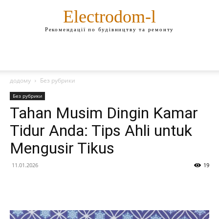
Electrodom-l
Рекомендації по будівництву та ремонту
додому
Без рубрики
Без рубрики
Tahan Musim Dingin Kamar
Tidur Anda: Tips Ahli untuk
Mengusir Tikus
11.01.2026
19