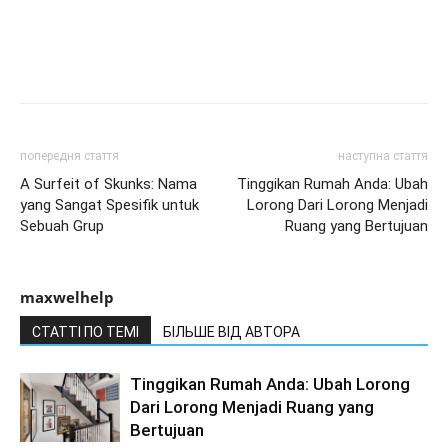
попередня стаття
наступна стаття
A Surfeit of Skunks: Nama
Tinggikan Rumah Anda: Ubah
yang Sangat Spesifik untuk
Lorong Dari Lorong Menjadi
Sebuah Grup
Ruang yang Bertujuan
maxwelhelp
СТАТТІ ПО ТЕМІ
БІЛЬШЕ ВІД АВТОРА
Tinggikan Rumah Anda: Ubah Lorong
Dari Lorong Menjadi Ruang yang
Bertujuan