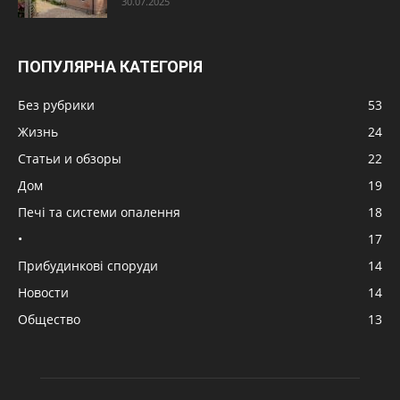
30.07.2025
ПОПУЛЯРНА КАТЕГОРІЯ
Без рубрики
53
Жизнь
24
Статьи и обзоры
22
Дом
19
Печі та системи опалення
18
•
17
Прибудинкові споруди
14
Новости
14
Общество
13