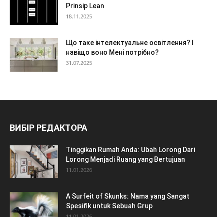
Prinsip Lean
18.11.2025
Що таке інтелектуальне освітлення? І
навіщо воно Мені потрібно?
31.07.2025
ВИБІР РЕДАКТОРА
Tinggikan Rumah Anda: Ubah Lorong Dari
Lorong Menjadi Ruang yang Bertujuan
11.01.2026
A Surfeit of Skunks: Nama yang Sangat
Spesifik untuk Sebuah Grup
11.01.2026