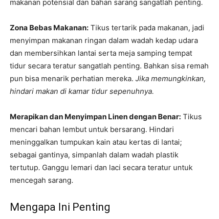
makanan potensial dan bahan sarang sangatlah penting.
Zona Bebas Makanan:
Tikus tertarik pada makanan, jadi
menyimpan makanan ringan dalam wadah kedap udara
dan membersihkan lantai serta meja samping tempat
tidur secara teratur sangatlah penting. Bahkan sisa remah
pun bisa menarik perhatian mereka.
Jika memungkinkan,
hindari makan di kamar tidur sepenuhnya.
Merapikan dan Menyimpan Linen dengan Benar:
Tikus
mencari bahan lembut untuk bersarang. Hindari
meninggalkan tumpukan kain atau kertas di lantai;
sebagai gantinya, simpanlah dalam wadah plastik
tertutup. Ganggu lemari dan laci secara teratur untuk
mencegah sarang.
Mengapa Ini Penting