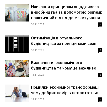
Навчання принципам ощадливого
виробництва за допомогою орігамі:
практичний підхід до макетування
20.11.2025
0
Оптимізація віртуального
будівництва за принципами Lean
18.11.2025
0
Визначення економічного
будівництва та чому це важливо
18.11.2025
0
Помилки економної трансформації:
чому добрих намірів недостатньо
18.11.2025
0