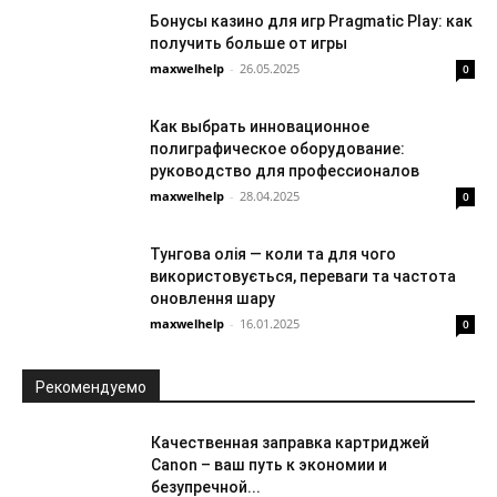
Бонусы казино для игр Pragmatic Play: как
получить больше от игры
maxwelhelp
-
26.05.2025
0
Как выбрать инновационное
полиграфическое оборудование:
руководство для профессионалов
maxwelhelp
-
28.04.2025
0
Тунгова олія — коли та для чого
використовується, переваги та частота
оновлення шару
maxwelhelp
-
16.01.2025
0
Рекомендуемо
Качественная заправка картриджей
Canon – ваш путь к экономии и
безупречной...