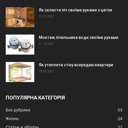
Як скласти піч своїми руками з цегли
12.10.2021
Монтаж лічильника води своїми руками
11.10.2021
Як утеплити стіну всередині квартири
16.09.2021
ПОПУЛЯРНА КАТЕГОРІЯ
Без рубрики
53
Жизнь
24
Статьи и обзоры
22