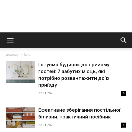
додому
Блог
Готуємо будинок до прийому
гостей: 7 забутих місць, які
потрібно розвантажити до їх
приїзду
22.11.2025
0
Ефективне зберігання постільної
білизни: практичний посібник
22.11.2025
0