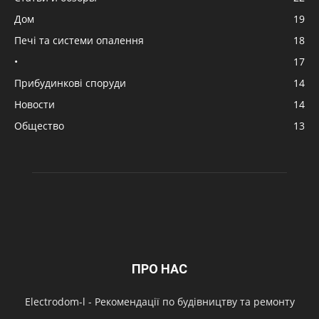
Дом
19
Печі та системи опалення
18
•
17
Прибудинкові споруди
14
Новости
14
Общество
13
ПРО НАС
Electrodom-l - Рекомендації по будівництву та ремонту