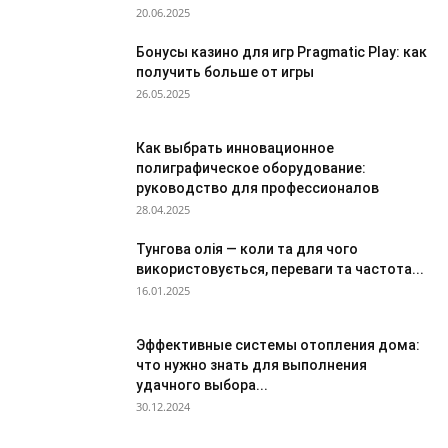
20.06.2025
Бонусы казино для игр Pragmatic Play: как
получить больше от игры
26.05.2025
Как выбрать инновационное
полиграфическое оборудование:
руководство для профессионалов
28.04.2025
Тунгова олія — коли та для чого
використовується, переваги та частота...
16.01.2025
Эффективные системы отопления дома:
что нужно знать для выполнения
удачного выбора...
30.12.2024