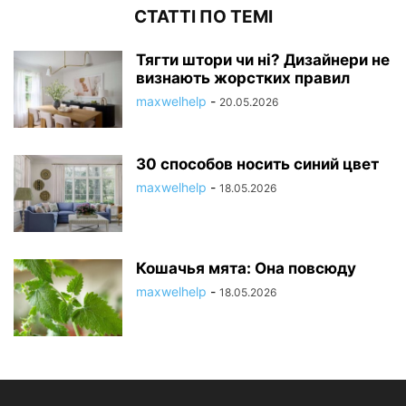
СТАТТІ ПО ТЕМІ
Тягти штори чи ні? Дизайнери не
визнають жорстких правил
maxwelhelp
-
20.05.2026
30 способов носить синий цвет
maxwelhelp
-
18.05.2026
Кошачья мята: Она повсюду
maxwelhelp
-
18.05.2026