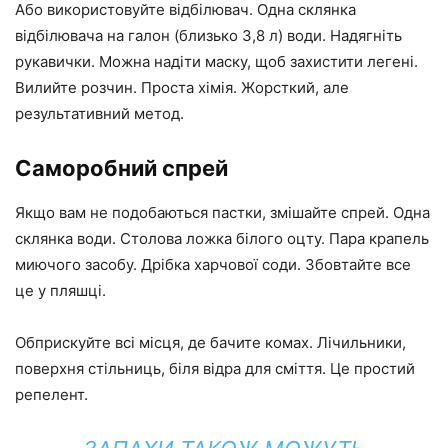
Або використовуйте відбілювач. Одна склянка
відбілювача на галон (близько 3,8 л) води. Надягніть
рукавички. Можна надіти маску, щоб захистити легені.
Вилийте розчин. Проста хімія. Жорсткий, але
результативний метод.
Саморобний спрей
Якщо вам не подобаються пастки, змішайте спрей. Одна
склянка води. Столова ложка білого оцту. Пара крапель
миючого засобу. Дрібка харчової соди. Збовтайте все
це у пляшці.
Обприскуйте всі місця, де бачите комах. Лічильники,
поверхня стільниць, біля відра для сміття. Це простий
репелент.