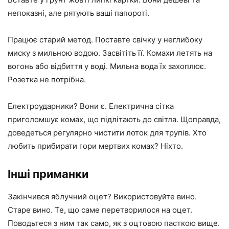
непоказні, але рятують ваші папороті.
Працює старий метод. Поставте свічку у неглибоку
миску з мильною водою. Засвітіть її. Комахи летять на
вогонь або відбиття у воді. Мильна вода їх захоплює.
Розетка не потрібна.
Електроударники? Вони є. Електрична сітка
приголомшує комах, що підлітають до світла. Щоправда,
доведеться регулярно чистити лоток для трупів. Хто
любить прибирати гори мертвих комах? Ніхто.
Інші приманки
Закінчився яблучний оцет? Використовуйте вино.
Старе вино. Те, що саме перетворилося на оцет.
Поводьтеся з ним так само, як з оцтовою пасткою вище.