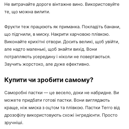
Не витрачайте дороге вінтажне вино. Використовуйте
те, що можна вилити.
Фрукти теж працюють як приманка. Покладіть банани,
що підгнили, в миску. Накрити харчовою плівкою.
Виконайте крихітні отвори. Досить великі, щоб увійти,
але надто маленькі, щоб знайти вихід. Вони
потрапляють усередину і ніколи не повертаються.
Звучить жорстоко, але дуже ефективно.
Купити чи зробити самому?
Саморобні пастки — це весело, доки не набридне. Ви
можете придбати готові пастки. Вони виглядають
краще, ніж миска з оцтом та плівкою. Пастки Terro від
дрозофілу використовують схожі інгредієнти. Просто
зручніші.