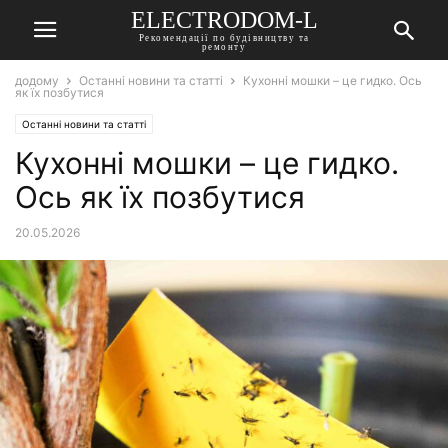
ELECTRODOM-L
Рекомендації по будівництву та
ремонту
додому
Останні новини та статті
Кухонні мошки – це гидко. Ось
як їх позбутися
Останні новини та статті
Кухонні мошки – це гидко.
Ось як їх позбутися
20.05.2026