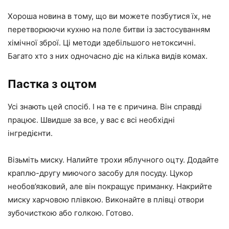
Хороша новина в тому, що ви можете позбутися їх, не
перетворюючи кухню на поле битви із застосуванням
хімічної зброї. Ці методи здебільшого нетоксичні.
Багато хто з них одночасно діє на кілька видів комах.
Пастка з оцтом
Усі знають цей спосіб. І на те є причина. Він справді
працює. Швидше за все, у вас є всі необхідні
інгредієнти.
Візьміть миску. Налийте трохи яблучного оцту. Додайте
краплю-другу миючого засобу для посуду. Цукор
необов’язковий, але він покращує приманку. Накрийте
миску харчовою плівкою. Виконайте в плівці отвори
зубочисткою або голкою. Готово.