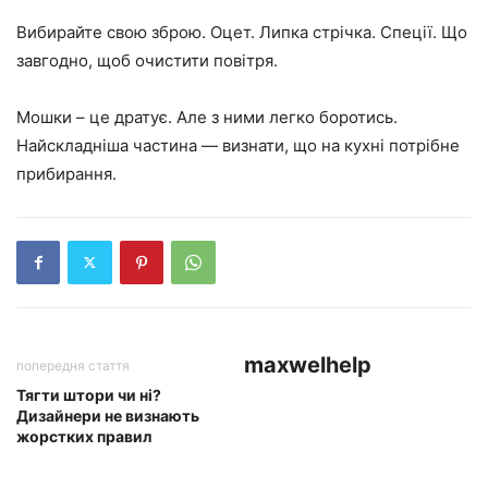
Вибирайте свою зброю. Оцет. Липка стрічка. Спеції. Що
завгодно, щоб очистити повітря.
Мошки – це дратує. Але з ними легко боротись.
Найскладніша частина — визнати, що на кухні потрібне
прибирання.
maxwelhelp
попередня стаття
Тягти штори чи ні?
Дизайнери не визнають
жорстких правил