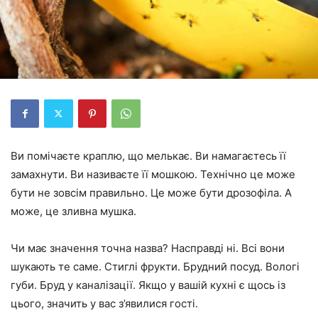
Ви помічаєте краплю, що мелькає. Ви намагаєтесь її
замахнути. Ви називаєте її мошкою. Технічно це може
бути не зовсім правильно. Це може бути дрозофіла. А
може, це зливна мушка.
Чи має значення точна назва? Насправді ні. Всі вони
шукають те саме. Стиглі фрукти. Брудний посуд. Вологі
губи. Бруд у каналізації. Якщо у вашій кухні є щось із
цього, значить у вас з’явилися гості.