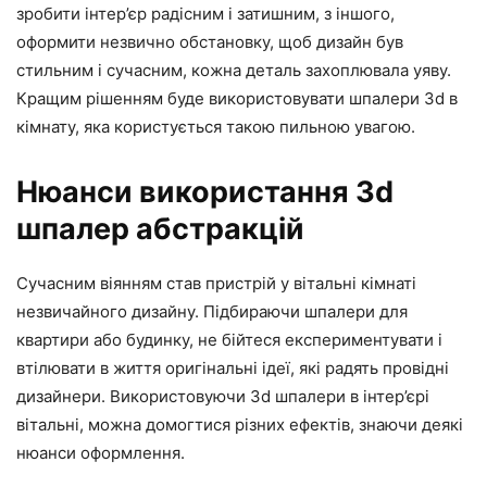
зробити інтер’єр радісним і затишним, з іншого,
оформити незвично обстановку, щоб дизайн був
стильним і сучасним, кожна деталь захоплювала уяву.
Кращим рішенням буде використовувати шпалери 3d в
кімнату, яка користується такою пильною увагою.
Нюанси використання 3d
шпалер абстракцій
Сучасним віянням став пристрій у вітальні кімнаті
незвичайного дизайну. Підбираючи шпалери для
квартири або будинку, не бійтеся експериментувати і
втілювати в життя оригінальні ідеї, які радять провідні
дизайнери. Використовуючи 3d шпалери в інтер’єрі
вітальні, можна домогтися різних ефектів, знаючи деякі
нюанси оформлення.