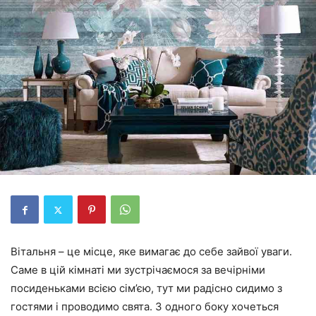
Вітальня – це місце, яке вимагає до себе зайвої уваги.
Саме в цій кімнаті ми зустрічаємося за вечірніми
посиденьками всією сім’єю, тут ми радісно сидимо з
гостями і проводимо свята. З одного боку хочеться