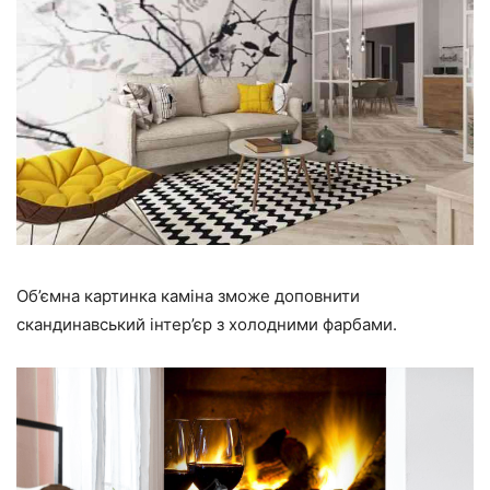
Об’ємна картинка каміна зможе доповнити
скандинавський інтер’єр з холодними фарбами.