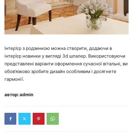
Інтер’єр з родзинкою можна створити, додаючи в
інтер’єр новинки у вигляді 3d шпалер. Використовуючи
представлені варіанти оформлення сучасної вітальні, ви
обов’язково зробите дизайн особливим і досягнете
гармонії.
автор: admin