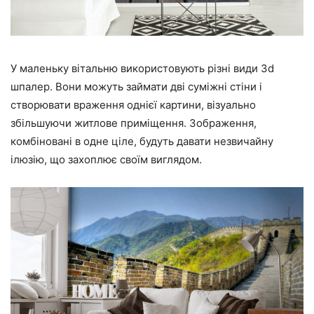
У маленьку вітальню використовують різні види 3d
шпалер. Вони можуть займати дві суміжні стіни і
створювати враження однієї картини, візуально
збільшуючи житлове приміщення. Зображення,
комбіновані в одне ціле, будуть давати незвичайну
ілюзію, що захоплює своїм виглядом.