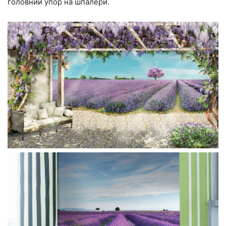
головний упор на шпалери.