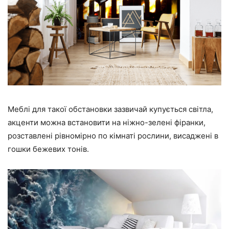
Меблі для такої обстановки зазвичай купується світла,
акценти можна встановити на ніжно-зелені фіранки,
розставлені рівномірно по кімнаті рослини, висаджені в
гошки бежевих тонів.