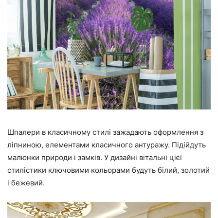
Шпалери в класичному стилі зажадають оформлення з
ліпниною, елементами класичного антуражу. Підійдуть
малюнки природи і замків. У дизайні вітальні цієї
стилістики ключовими кольорами будуть білий, золотий
і бежевий.