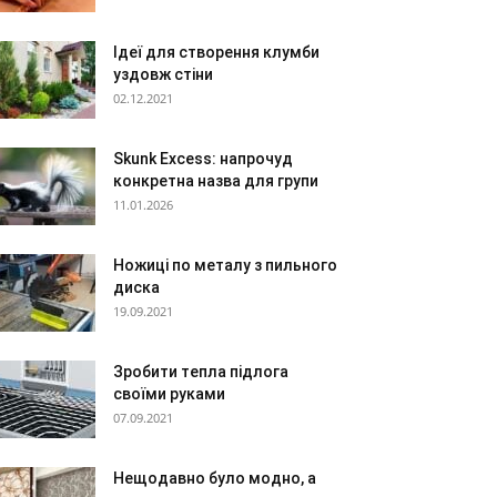
Ідеї для створення клумби
уздовж стіни
02.12.2021
Skunk Excess: напрочуд
конкретна назва для групи
11.01.2026
Ножиці по металу з пильного
диска
19.09.2021
Зробити тепла підлога
своїми руками
07.09.2021
Нещодавно було модно, а