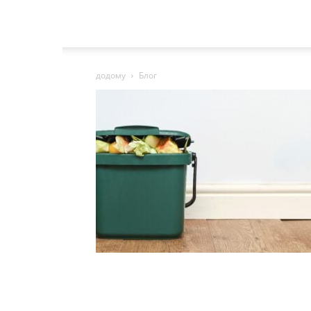
додому
Блог