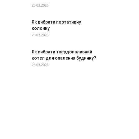
25.03.2026
Як вибрати портативну
колонку
25.03.2026
Як вибрати твердопаливний
котел для опалення будинку?
25.03.2026