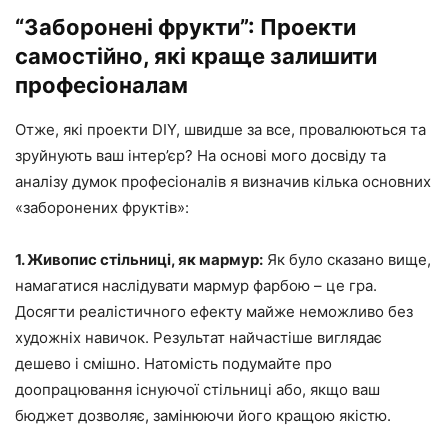
“Заборонені фрукти”: Проекти
самостійно, які краще залишити
професіоналам
Отже, які проекти DIY, швидше за все, провалюються та
зруйнують ваш інтер’єр? На основі мого досвіду та
аналізу думок професіоналів я визначив кілька основних
«заборонених фруктів»:
1. Живопис стільниці, як мармур:
Як було сказано вище,
намагатися наслідувати мармур фарбою – це гра.
Досягти реалістичного ефекту майже неможливо без
художніх навичок. Результат найчастіше виглядає
дешево і смішно. Натомість подумайте про
доопрацювання існуючої стільниці або, якщо ваш
бюджет дозволяє, замінюючи його кращою якістю.