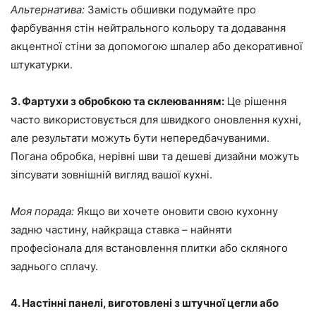
Альтернатива:
Замість обшивки подумайте про
фарбування стін нейтрального кольору та додавання
акцентної стіни за допомогою шпалер або декоративної
штукатурки.
3. Фартухи з обробкою та склеюванням:
Це рішення
часто використовується для швидкого оновлення кухні,
але результати можуть бути непередбачуваними.
Погана обробка, нерівні шви та дешеві дизайни можуть
зіпсувати зовнішній вигляд вашої кухні.
Моя порада:
Якщо ви хочете оновити свою кухонну
задню частину, найкраща ставка – найняти
професіонала для встановлення плитки або скляного
заднього сплачу.
4. Настінні панелі, виготовлені з штучної цегли або