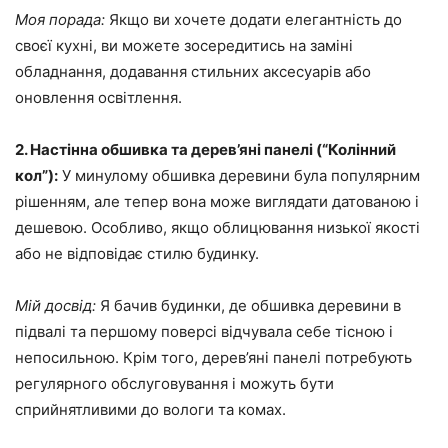
Моя порада:
Якщо ви хочете додати елегантність до
своєї кухні, ви можете зосередитись на заміні
обладнання, додавання стильних аксесуарів або
оновлення освітлення.
2. Настінна обшивка та дерев’яні панелі (“Колінний
кол”):
У минулому обшивка деревини була популярним
рішенням, але тепер вона може виглядати датованою і
дешевою. Особливо, якщо облицювання низької якості
або не відповідає стилю будинку.
Мій досвід:
Я бачив будинки, де обшивка деревини в
підвалі та першому поверсі відчувала себе тісною і
непосильною. Крім того, дерев’яні панелі потребують
регулярного обслуговування і можуть бути
сприйнятливими до вологи та комах.