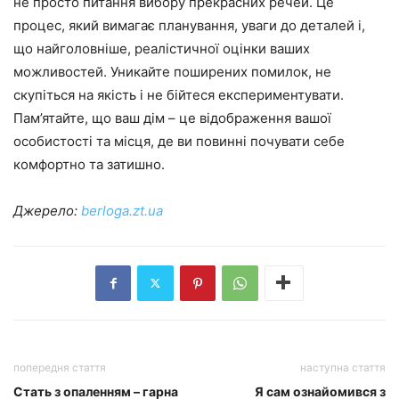
не просто питання вибору прекрасних речей. Це
процес, який вимагає планування, уваги до деталей і,
що найголовніше, реалістичної оцінки ваших
можливостей. Уникайте поширених помилок, не
скупіться на якість і не бійтеся експериментувати.
Пам’ятайте, що ваш дім – це відображення вашої
особистості та місця, де ви повинні почувати себе
комфортно та затишно.
Джерело:
berloga.zt.ua
попередня стаття
наступна стаття
Стать з опаленням – гарна
Я сам ознайомився з