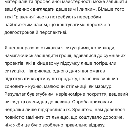
матеріалів та професійної майстерності може залишити
ваш будинок виглядати дешевим і липким. Більше того,
такі “рішення” часто потребують переробки
найближчим часом, що коштуватиме дорожче в
довгостроковій перспективі.
Я неодноразово стикався з ситуаціями, коли люди,
намагаючись заощадити гроші, вдавалися до сумнівних
проектів, які в кінцевому підсумку лише погіршили
ситуацію. Наприклад, одного дня я допомагав
підготувати квартиру до продажу, і власник вирішив
«оновити» кухню, малюючи стільниці, як мармур.
Результат був згубним: нерівномірне покриття, дешевий
вигляд та очевидна дешевина. Спроба приховати
недоліки лише підкреслила їх. Зрештою, нам довелося
повністю замінити стільницю, що коштувало дорожче,
ніж якби це було зроблено правильно відразу.