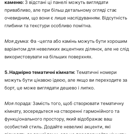
каменю:
З відстані ці панелі можуть виглядати
привабливо, але при більш детальному огляді стає
очевидним, що вони є лише наслідуванням. Відсутність
глибини та текстури особливо помітна.
Моя думка:
Фа -цегла або камінь можуть бути хорошим
варіантом для невеликих акцентних ділянок, але не слід
використовувати на більших поверхнях.
5. Надмірно тематичні кімнати:
Тематичні номери
можуть бути цікавою ідеєю, але якщо ви переходите за
борт, це може виглядати дешево і липко.
Моя порада:
Замість того, щоб створювати тематичну
кімнату, зосередьтеся на створенні гармонійного та
функціонального простору, який відображає ваш
особистий стиль. Додайте невеликі акценти, які