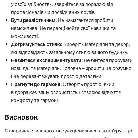
у своїх здібностях, зверніться за порадою від
професіоналів чи досвідчених друзів.
Бути реалістичним:
Не намагайтеся зробити
неможливе. Не переоцінюйте свої навички та
можливості.
Дотримуйтесь стилю:
Виберіть матеріали та декор,
які відповідають загальному стилю вашого будинку.
Не бійтеся експериментувати:
Не бійтеся пробувати
нові ідеї та матеріали. Головне – зробити це розумно
і не перевантажувати простір деталями.
Прагнути до гармонії:
Створіть простір, який
відображає вашу особистість і створює відчуття
комфорту та гармонії.
Висновок
Створення стильного та функціонального інтер’єру – це