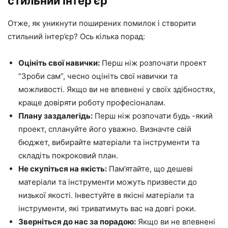
стильний інтер’єр
Отже, як уникнути поширених помилок і створити
стильний інтер’єр? Ось кілька порад:
Оцініть свої навички:
Перш ніж розпочати проект
“Зроби сам”, чесно оцініть свої навички та
можливості. Якщо ви не впевнені у своїх здібностях,
краще довіряти роботу професіоналам.
Плану заздалегідь:
Перш ніж розпочати будь -який
проект, сплануйте його уважно. Визначте свій
бюджет, вибирайте матеріали та інструменти та
складіть покроковий план.
Не скупіться на якість:
Пам’ятайте, що дешеві
матеріали та інструменти можуть призвести до
низької якості. Інвестуйте в якісні матеріали та
інструменти, які триватимуть вас на довгі роки.
Зверніться до нас за порадою:
Якщо ви не впевнені