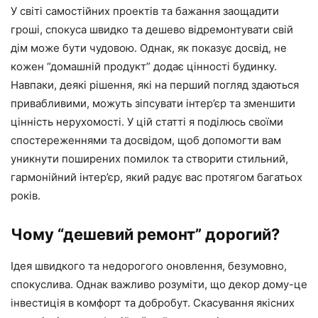
У світі самостійних проектів та бажання заощадити
гроші, спокуса швидко та дешево відремонтувати свій
дім може бути чудовою. Однак, як показує досвід, не
кожен “домашній продукт” додає цінності будинку.
Навпаки, деякі рішення, які на перший погляд здаються
привабливими, можуть зіпсувати інтер’єр та зменшити
цінність нерухомості. У цій статті я поділюсь своїми
спостереженнями та досвідом, щоб допомогти вам
уникнути поширених помилок та створити стильний,
гармонійний інтер’єр, який радує вас протягом багатьох
років.
Чому “дешевий ремонт” дорогий?
Ідея швидкого та недорогого оновлення, безумовно,
спокуслива. Однак важливо розуміти, що декор дому-це
інвестиція в комфорт та добробут. Скасування якісних