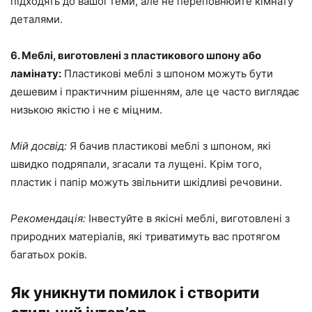
підходять до вашої теми, але не переповнюйте кімнату
деталями.
6. Меблі, виготовлені з пластикового шпону або
ламінату:
Пластикові меблі з шпоном можуть бути
дешевим і практичним рішенням, але це часто виглядає
низькою якістю і не є міцним.
Мій досвід:
Я бачив пластикові меблі з шпоном, які
швидко подряпали, згасали та лущені. Крім того,
пластик і папір можуть звільнити шкідливі речовини.
Рекомендація:
Інвестуйте в якісні меблі, виготовлені з
природних матеріалів, які триватимуть вас протягом
багатьох років.
Як уникнути помилок і створити