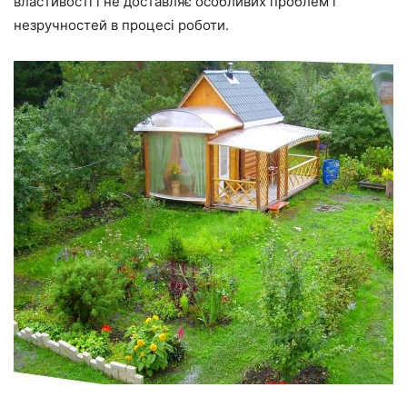
властивості і не доставляє особливих проблем і
незручностей в процесі роботи.