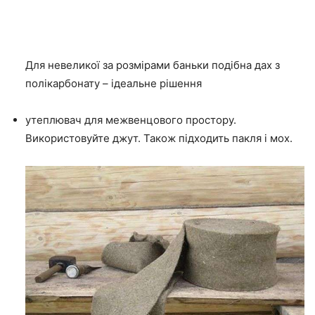
Для невеликої за розмірами баньки подібна дах з
полікарбонату – ідеальне рішення
утеплювач для межвенцового простору.
Використовуйте джут. Також підходить пакля і мох.