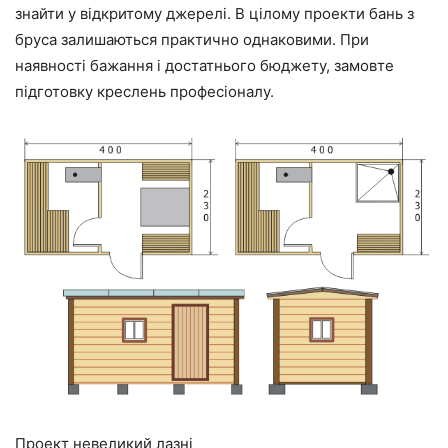
знайти у відкритому джерелі. В цілому проекти бань з
бруса залишаються практично однаковими. При
наявності бажання і достатнього бюджету, замовте
підготовку креслень професіоналу.
Проект невеликий лазні