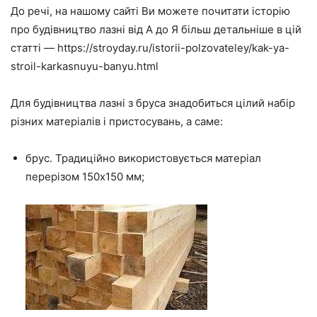
До речі, на нашому сайті Ви можете почитати історію
про будівництво лазні від А до Я більш детальніше в цій
статті — https://stroyday.ru/istorii-polzovateley/kak-ya-
stroil-karkasnuyu-banyu.html
Для будівництва лазні з бруса знадобиться цілий набір
різних матеріалів і пристосувань, а саме:
брус.
Традиційно використовується матеріал
перерізом 150х150 мм;