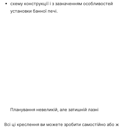
схему конструкції і з зазначенням особливостей
установки банної печі.
Планування невеликій, але затишній лазні
Всі ці креслення ви можете зробити самостійно або ж