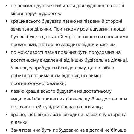
не рекомендується вибирати для будівництва лазні
місце поруч з дорогою;
краще всього будувати лазню на південній стороні
земельної ділянки. При такому розташуванні площа
будівлі буде в достатній мірі освітлюється сонячними
променями, а вітер не завадить відпочиваючим;
по можливості лазня повинна бути побудована на
достатньому видаленні від інших будівель на ділянці.
У випадку прибудови бані до дому, це потрібно
робити з дотриманням відповідних вимог
протипожежної безпеки;
лазню краще всього будувати на достатньому
видаленні від прилеглих ділянок, щоб не доставляти
незручностей сусідам під час відпочинку;
краще, щоб вікна лазні виходили на західну сторону
ділянки;
баня повинна бути побудована на відстані не більше