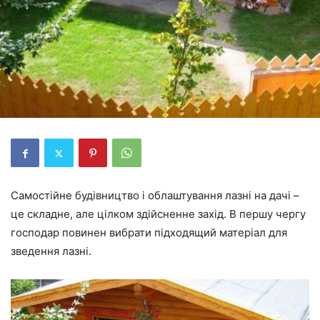
Самостійне будівництво і облаштування лазні на дачі –
це складне, але цілком здійсненне захід. В першу чергу
господар повинен вибрати підходящий матеріал для
зведення лазні.