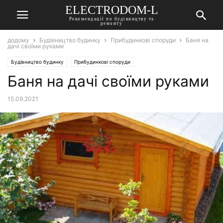
ELECTRODOM-L
Рекомендації по будівництву та
ремонту
додому
Будівництво будинку
Прибудинкові споруди
Баня на
дачі своїми руками
Будівництво будинку
Прибудинкові споруди
Баня на дачі своїми руками
15.09.2021