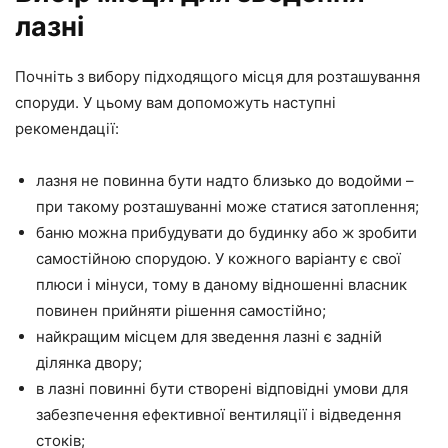
лазні
Почніть з вибору підходящого місця для розташування
споруди. У цьому вам допоможуть наступні
рекомендації:
лазня не повинна бути надто близько до водойми –
при такому розташуванні може статися затоплення;
баню можна прибудувати до будинку або ж зробити
самостійною спорудою. У кожного варіанту є свої
плюси і мінуси, тому в даному відношенні власник
повинен прийняти рішення самостійно;
найкращим місцем для зведення лазні є задній
ділянка двору;
в лазні повинні бути створені відповідні умови для
забезпечення ефективної вентиляції і відведення
стоків;