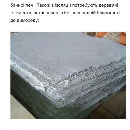
банної печі. Також в ізоляції потребують дерев’яні
елементи, встановлені в безпосередній близькості
до димоходу;