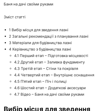
Баня на дачі своїми руками
Зміст статті
1
Вибір місця для зведення лазні
2
Загальні рекомендації з планування лазні
3
Матеріали для будівництва лазні
4
Керівництво з будівництва лазні
4.1
Перший етап – Підготовка місцевості
4.2
Другий етап – Заливка фундаменту
4.3
Третій етап – Стіни та покрівля
4.4
Четвертий етап – Внутрішнє оснащення
4.5
П’ятий етап – Піч і полиці
4.6
Шостий етап – Додаткові аксесуари
4.7
Відео – Баня на дачі своїми руками
Вибір місця для зведення