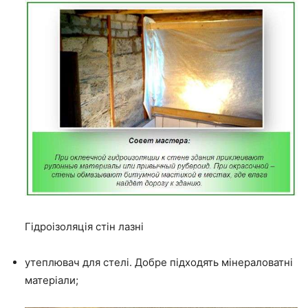
Гідроізоляція стін лазні
утеплювач для стелі.
Добре підходять мінераловатні
матеріали;