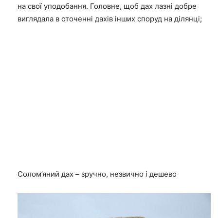
на свої уподобання. Головне, щоб дах лазні добре
виглядала в оточенні дахів інших споруд на ділянці;
Солом’яний дах – зручно, незвично і дешево