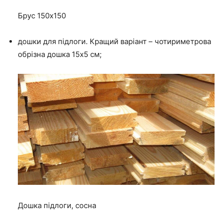
Брус 150х150
дошки для підлоги.
Кращий варіант – чотириметрова
обрізна дошка 15х5 см;
Дошка підлоги, сосна