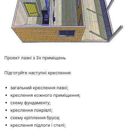
Проект лазні з 3х приміщень
Підготуйте наступні креслення:
загальний креслення лазні;
креслення кожного приміщення;
схему фундаменту;
креслення покрівлі;
схему кріплення бруса;
креслення підлоги і стелі;