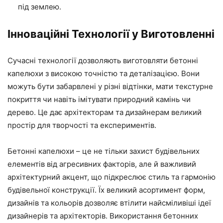
під землею.
Інноваційні Технології у Виготовленні
Сучасні технології дозволяють виготовляти бетонні
капелюхи з високою точністю та деталізацією. Вони
можуть бути забарвлені у різні відтінки, мати текстурне
покриття чи навіть імітувати природний камінь чи
дерево. Це дає архітекторам та дизайнерам великий
простір для творчості та експериментів.
Бетонні капелюхи – це не тільки захист будівельних
елементів від агресивних факторів, але й важливий
архітектурний акцент, що підкреслює стиль та гармонію
будівельної конструкції. Їх великий асортимент форм,
дизайнів та кольорів дозволяє втілити найсміливіші ідеї
дизайнерів та архітекторів. Використання бетонних