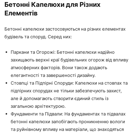
Бетонні Капелюхи для Різних
Елементів
Бетонні капелюхи застосовуються на різних елементах
будівель та споруд. Серед них:
Паркани та Огорожі: Бетонні капелюхи надійно
захищають верхні краї будівельних огорож від впливу
атмосферних факторів. Вони також додають
елегантності та завершеності дизайну.
Стовпці та Підпірні Споруди: Капелюхи на стовпах та
підпірних спорудах не тільки забезпечують захист,
але й допомагають створити єдиний стиль із
загальною архітектурою.
Фундаменти та Підвали: На фундаментах та підвалах
бетонні капелюхи запобігають проникненню вологи
та руйнівному впливу на матеріали, що знаходяться