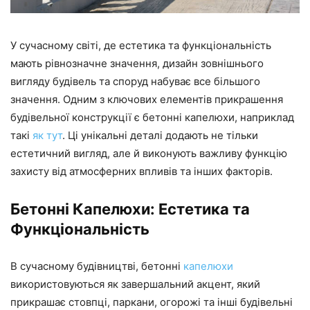
У сучасному світі, де естетика та функціональність
мають рівнозначне значення, дизайн зовнішнього
вигляду будівель та споруд набуває все більшого
значення. Одним з ключових елементів прикрашення
будівельної конструкції є бетонні капелюхи, наприклад
такі
як тут
. Ці унікальні деталі додають не тільки
естетичний вигляд, але й виконують важливу функцію
захисту від атмосферних впливів та інших факторів.
Бетонні Капелюхи: Естетика та
Функціональність
В сучасному будівництві, бетонні
капелюхи
використовуються як завершальний акцент, який
прикрашає стовпці, паркани, огорожі та інші будівельні