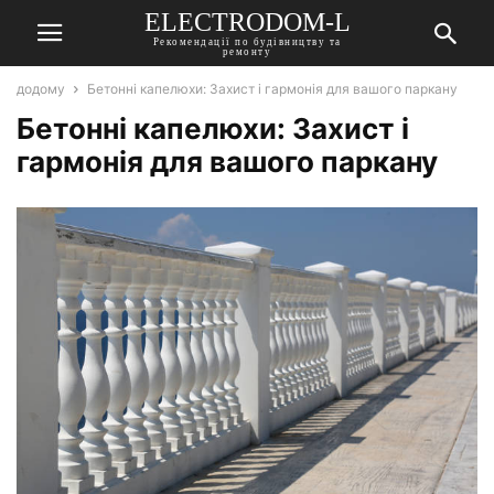
ELECTRODOM-L
Рекомендації по будівництву та
ремонту
додому
Бетонні капелюхи: Захист і гармонія для вашого паркану
Бетонні капелюхи: Захист і
гармонія для вашого паркану