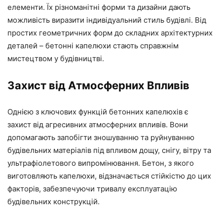
елементи. Їх різноманітні форми та дизайни дають
можливість виразити індивідуальний стиль будівлі. Від
простих геометричних форм до складних архітектурних
деталей – бетонні капелюхи стають справжнім
мистецтвом у будівництві.
Захист від Атмосферних Впливів
Однією з ключових функцій бетонних капелюхів є
захист від агресивних атмосферних впливів. Вони
допомагають запобігти зношуванню та руйнуванню
будівельних матеріалів під впливом дощу, снігу, вітру та
ультрафіолетового випромінювання. Бетон, з якого
виготовляють капелюхи, відзначається стійкістю до цих
факторів, забезпечуючи тривалу експлуатацію
будівельних конструкцій.