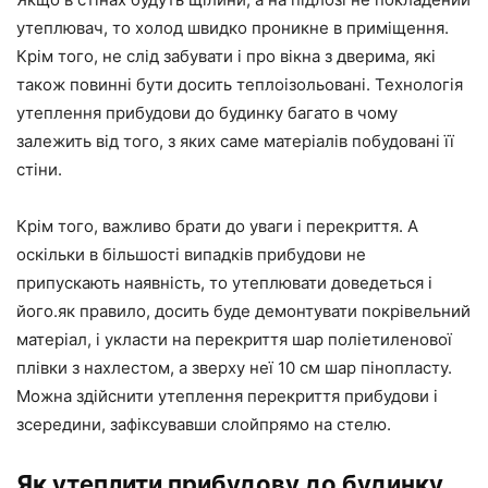
утеплювач, то холод швидко проникне в приміщення.
Крім того, не слід забувати і про вікна з дверима, які
також повинні бути досить теплоізольовані. Технологія
утеплення прибудови до будинку багато в чому
залежить від того, з яких саме матеріалів побудовані її
стіни.
Крім того, важливо брати до уваги і перекриття. А
оскільки в більшості випадків прибудови не
припускають наявність, то утеплювати доведеться і
його.як правило, досить буде демонтувати покрівельний
матеріал, і укласти на перекриття шар поліетиленової
плівки з нахлестом, а зверху неї 10 см шар пінопласту.
Можна здійснити утеплення перекриття прибудови і
зсередини, зафіксувавши слойпрямо на стелю.
Як утеплити прибудову до будинку