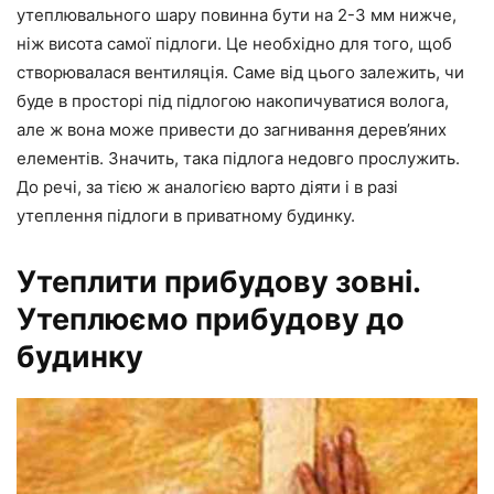
утеплювального шару повинна бути на 2-3 мм нижче,
ніж висота самої підлоги. Це необхідно для того, щоб
створювалася вентиляція. Саме від цього залежить, чи
буде в просторі під підлогою накопичуватися волога,
але ж вона може привести до загнивання дерев’яних
елементів. Значить, така підлога недовго прослужить.
До речі, за тією ж аналогією варто діяти і в разі
утеплення підлоги в приватному будинку.
Утеплити прибудову зовні.
Утеплюємо прибудову до
будинку