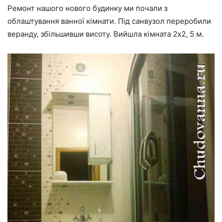
Ремонт нашого нового будинку ми почали з
облаштування ванної кімнати. Під санвузол переробили
веранду, збільшивши висоту. Вийшла кімната 2х2, 5 м.