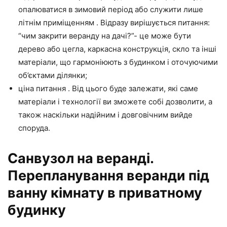
опалюватися в зимовий період або служити лише
літнім приміщенням . Відразу вирішується питання:
“чим закрити веранду на дачі?”- це може бути
дерево або цегла, каркасна конструкція, скло та інші
матеріали, що гармоніюють з будинком і оточуючими
об’єктами ділянки;
ціна питання . Від цього буде залежати, які саме
матеріали і технології ви зможете собі дозволити, а
також наскільки надійним і довговічним вийде
споруда.
Санвузол на веранді.
Перепланування веранди під
ванну кімнату в приватному
будинку