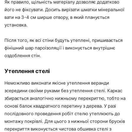
Як правило, щільність матеріалу дозволяє додатково
його не фіксувати. Досить вирізати шматки мінеральної
вати на 3-4 см ширше отвору, в який планується
установка.
Після того, як всі стіни будуть утеплені, пришивається
фінішний шар пароізоляції і виконується внутрішнє
оздоблення стін.
Утеплення стелі
Неможливо виконати якісне утеплення веранди
зсередини своїми руками без утеплення стелі. Каркас
збирається аналогічно нижньому перекриттю, тобто на
основі балок квадратного перетину з дерева. У разі
послідовного проведення робіт стелю утеплюють до
монтажу покрівлі. Для цього з нижньої сторони брусків
перекриття виконується чистова обшивка стелі з