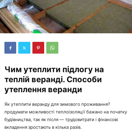
Чим утеплити підлогу на
теплій веранді. Способи
утеплення веранди
Як утеплити веранду для зимового проживання?
продумати можливості теплоізоляції бажано на початку
будівництва, так як після — трудовитрати і фінансові
вкладення зростають в кілька разів.