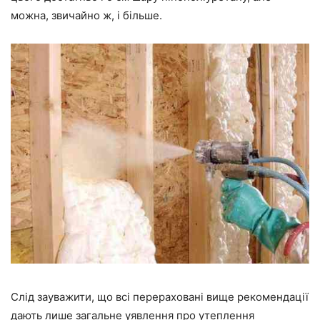
можна, звичайно ж, і більше.
Слід зауважити, що всі перераховані вище рекомендації
дають лише загальне уявлення про утеплення