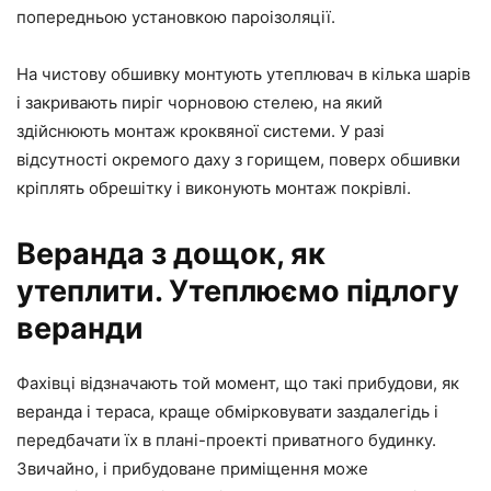
попередньою установкою пароізоляції.
На чистову обшивку монтують утеплювач в кілька шарів
і закривають пиріг чорновою стелею, на який
здійснюють монтаж кроквяної системи. У разі
відсутності окремого даху з горищем, поверх обшивки
кріплять обрешітку і виконують монтаж покрівлі.
Веранда з дощок, як
утеплити. Утеплюємо підлогу
веранди
Фахівці відзначають той момент, що такі прибудови, як
веранда і тераса, краще обмірковувати заздалегідь і
передбачати їх в плані-проекті приватного будинку.
Звичайно, і прибудоване приміщення може