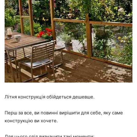
Літня конструкція обійдеться дешевше.
Перш за все, ви повинні вирішити для себе, яку саме
конструкцію ви хочете.
Для цього слід визначити такі моменти: