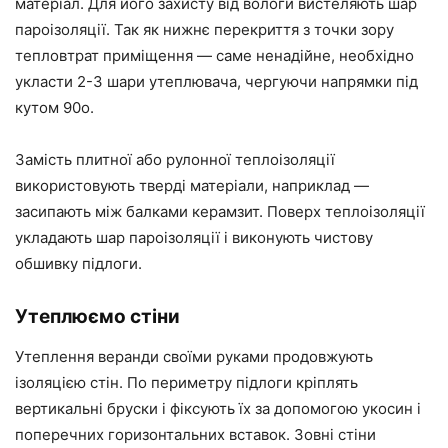
матеріал. Для його захисту від вологи вистеляють шар
пароізоляції. Так як нижнє перекриття з точки зору
тепловтрат приміщення — саме ненадійне, необхідно
укласти 2-3 шари утеплювача, чергуючи напрямки під
кутом 90о.
Замість плитної або рулонної теплоізоляції
використовують тверді матеріали, наприклад —
засипають між балками керамзит. Поверх теплоізоляції
укладають шар пароізоляції і виконують чистову
обшивку підлоги.
Утеплюємо стіни
Утеплення веранди своїми руками продовжують
ізоляцією стін. По периметру підлоги кріплять
вертикальні бруски і фіксують їх за допомогою укосин і
поперечних горизонтальних вставок. Зовні стіни