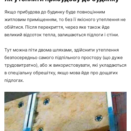
Якщо прибудова до будинку буде повноцінним
житловим приміщенням, то без її якісного утеплення не
обійтися. Після перекриття, через яке також йде
великий відсоток тепла, залишаються підлоги і стіни.
Тут можна піти двома шляхами, здійснити утеплення
безпосередньо самого підпільного простору (що дуже
трудовитратно), або ж використовувати, які укладаються
в спеціальну обрешітку, якщо мова йде про дощатих
підлогах.