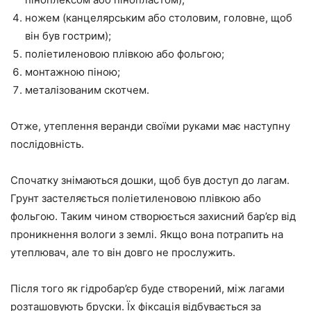
ножем (канцелярським або столовим, головне, щоб
він був гострим);
поліетиленовою плівкою або фольгою;
монтажною піною;
металізованим скотчем.
Отже, утеплення веранди своїми руками має наступну
послідовність.
Спочатку знімаються дошки, щоб був доступ до лагам.
Грунт застеляється поліетиленовою плівкою або
фольгою. Таким чином створюється захисний бар’єр від
проникнення вологи з землі. Якщо вона потрапить на
утеплювач, але то він довго не прослужить.
Після того як гідробар’єр буде створений, між лагами
розташовують бруски. Їх фіксація відбувається за