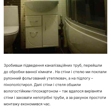
Зробивши підведення каналізаційних труб, перейшли
до обробки ванної кімнати . На стіни і стелю ми поклали
рулонний фольгований утеплювач, а на підлогу –
пінополістирол. Далі стіни і стеля обшили
вологостійким гіпсокартоном – так вдалося вирівняти
стіни і заховати непотрібні труби, а за рахунок простоти
монтажу економився час.