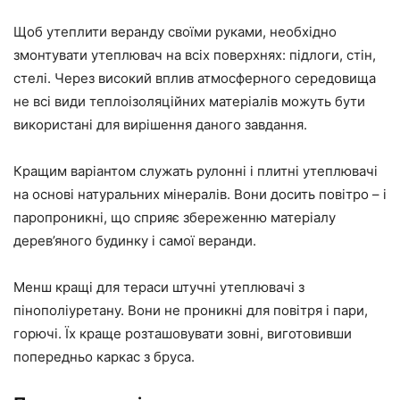
Щоб утеплити веранду своїми руками, необхідно
змонтувати утеплювач на всіх поверхнях: підлоги, стін,
стелі. Через високий вплив атмосферного середовища
не всі види теплоізоляційних матеріалів можуть бути
використані для вирішення даного завдання.
Кращим варіантом служать рулонні і плитні утеплювачі
на основі натуральних мінералів. Вони досить повітро – і
паропроникні, що сприяє збереженню матеріалу
дерев’яного будинку і самої веранди.
Менш кращі для тераси штучні утеплювачі з
пінополіуретану. Вони не проникні для повітря і пари,
горючі. Їх краще розташовувати зовні, виготовивши
попередньо каркас з бруса.