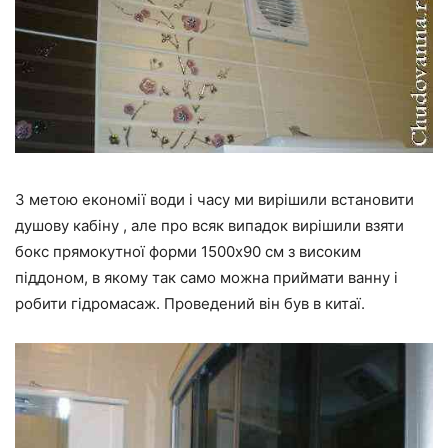
З метою економії води і часу ми вирішили встановити
душову кабіну , але про всяк випадок вирішили взяти
бокс прямокутної форми 1500х90 см з високим
піддоном, в якому так само можна приймати ванну і
робити гідромасаж. Проведений він був в китаї.