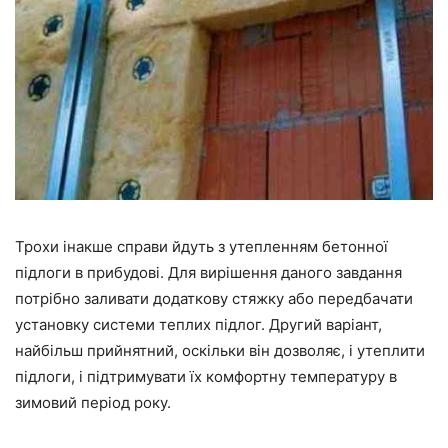
Трохи інакше справи йдуть з утепленням бетонної
підлоги в прибудові. Для вирішення даного завдання
потрібно заливати додаткову стяжку або передбачати
установку системи теплих підлог. Другий варіант,
найбільш прийнятний, оскільки він дозволяє, і утеплити
підлоги, і підтримувати їх комфортну температуру в
зимовий період року.