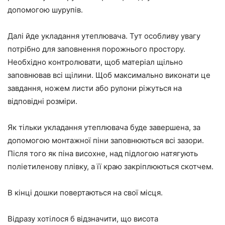
допомогою шурупів.
Далі йде укладання утеплювача. Тут особливу увагу
потрібно для заповнення порожнього простору.
Необхідно контролювати, щоб матеріал щільно
заповнював всі щілини. Щоб максимально виконати це
завдання, ножем листи або рулони ріжуться на
відповідні розміри.
Як тільки укладання утеплювача буде завершена, за
допомогою монтажної піни заповнюються всі зазори.
Після того як піна висохне, над підлогою натягують
поліетиленову плівку, а її краю закріплюються скотчем.
В кінці дошки повертаються на свої місця.
Відразу хотілося б відзначити, що висота