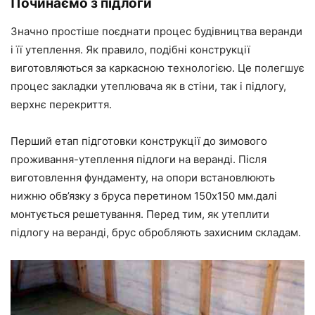
Починаємо з підлоги
Значно простіше поєднати процес будівництва веранди
і її утеплення. Як правило, подібні конструкції
виготовляються за каркасною технологією. Це полегшує
процес закладки утеплювача як в стіни, так і підлогу,
верхнє перекриття.
Перший етап підготовки конструкції до зимового
проживання-утеплення підлоги на веранді. Після
виготовлення фундаменту, на опори встановлюють
нижню обв’язку з бруса перетином 150х150 мм.далі
монтується решетування. Перед тим, як утеплити
підлогу на веранді, брус обробляють захисним складам.