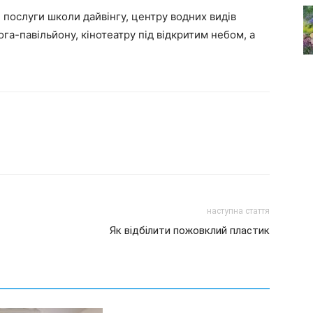
послуги школи дайвінгу, центру водних видів
ога-павільйону, кінотеатру під відкритим небом, а
наступна стаття
Як відбілити пожовклий пластик