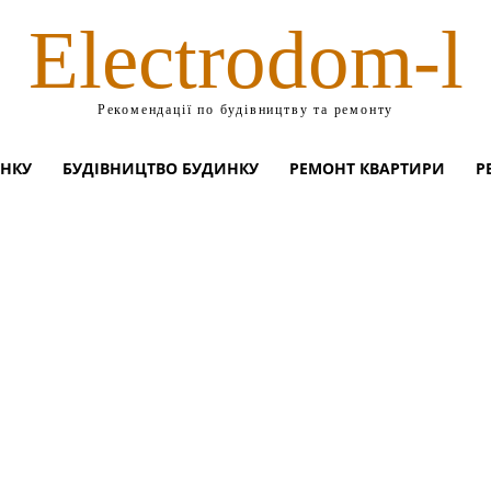
Electrodom-l
Рекомендації по будівництву та ремонту
ИНКУ
БУДІВНИЦТВО БУДИНКУ
РЕМОНТ КВАРТИРИ
Р