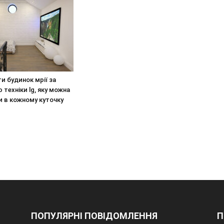
и будинок мрії за
техніки lg, яку можна
 в кожному куточку
ПОПУЛЯРНІ ПОВІДОМЛЕННЯ
П