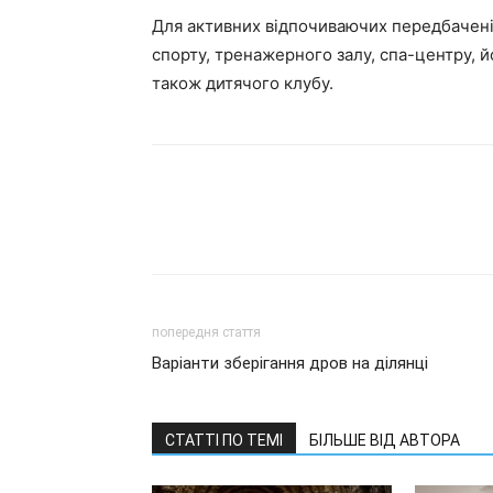
Для активних відпочиваючих передбачені 
спорту, тренажерного залу, спа-центру, й
також дитячого клубу.
попередня стаття
Варіанти зберігання дров на ділянці
СТАТТІ ПО ТЕМІ
БІЛЬШЕ ВІД АВТОРА