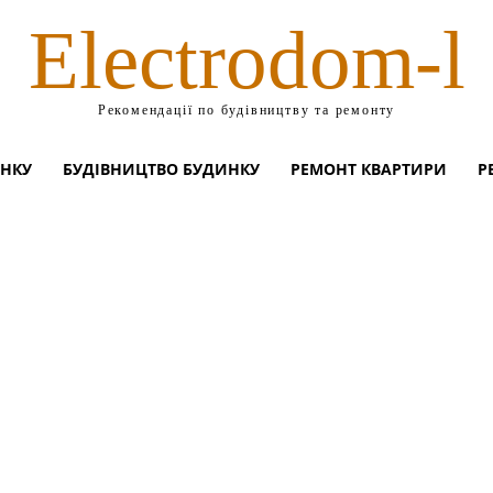
Electrodom-l
Рекомендації по будівництву та ремонту
ИНКУ
БУДІВНИЦТВО БУДИНКУ
РЕМОНТ КВАРТИРИ
Р