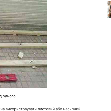
ід одного
на використовувати листовий або насипний.