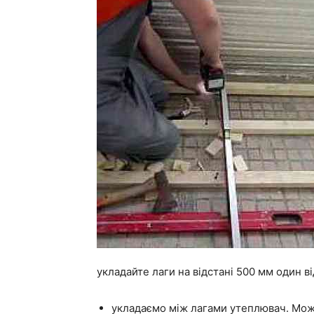
укладайте лаги на відстані 500 мм один в
укладаємо між лагами утеплювач. Мож