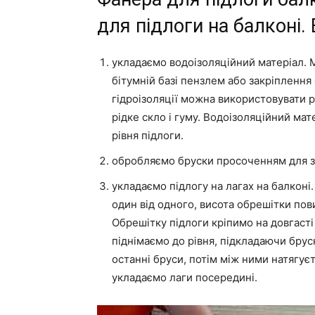
для підлоги на балконі.
укладаємо водоізоляційний матеріал.
бітумній базі пензлем або закріплення
гідроізоляції можна використовувати р
рідке скло і гуму. Водоізоляційний мат
рівня підлоги.
обробляємо бруски просоченням для зах
укладаємо підлогу на лагах на балконі
один від одного, висота обрешітки пов
Обрешітку підлоги кріпимо на довгасті
піднімаємо до рівня, підкладаючи бру
останні бруси, потім між ними натягуєт
укладаємо лаги посередині.