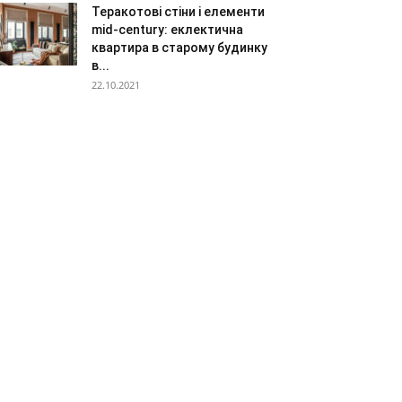
Теракотові стіни і елементи
mid-century: еклектична
квартира в старому будинку
в...
22.10.2021