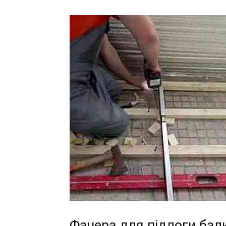
Фанера для підлоги бал