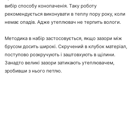
вибір способу конопаченія. Таку роботу
рекомендується виконувати в теплу пору року, коли
немає опадів. Адже утеплювач не терпить вологи.
Методика в набір застосовується, якщо зазори між
брусом досить широкі. Скручений в клубок матеріал,
поступово розкручують і заштовхують в щілини.
Занадто великі зазори затикають утеплювачем,
зробивши з нього петлю.