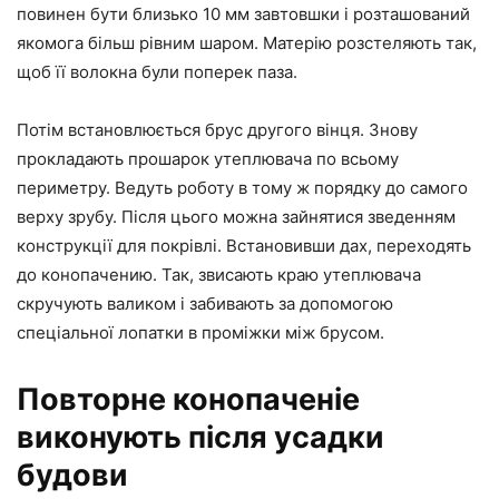
повинен бути близько 10 мм завтовшки і розташований
якомога більш рівним шаром. Матерію розстеляють так,
щоб її волокна були поперек паза.
Потім встановлюється брус другого вінця. Знову
прокладають прошарок утеплювача по всьому
периметру. Ведуть роботу в тому ж порядку до самого
верху зрубу. Після цього можна зайнятися зведенням
конструкції для покрівлі. Встановивши дах, переходять
до конопачению. Так, звисають краю утеплювача
скручують валиком і забивають за допомогою
спеціальної лопатки в проміжки між брусом.
Повторне конопаченіе
виконують після усадки
будови