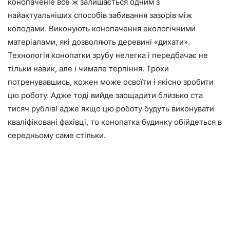
конопаченіе все ж залишається одним з
найактуальніших способів забивання зазорів між
колодами. Виконують конопачення екологічними
матеріалами, які дозволяють деревині «дихати».
Технологія конопатки зрубу нелегка і передбачає не
тільки навик, але і чимале терпіння. Трохи
потренувавшись, кожен може освоїти і якісно зробити
цю роботу. Адже тоді вийде заощадити близько ста
тисяч рублів! адже якщо цю роботу будуть виконувати
кваліфіковані фахівці, то конопатка будинку обійдеться в
середньому саме стільки.