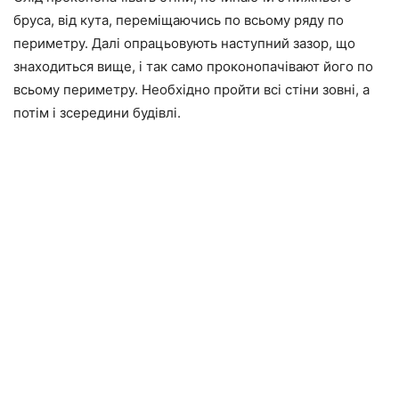
бруса, від кута, переміщаючись по всьому ряду по
периметру. Далі опрацьовують наступний зазор, що
знаходиться вище, і так само проконопачівают його по
всьому периметру. Необхідно пройти всі стіни зовні, а
потім і зсередини будівлі.