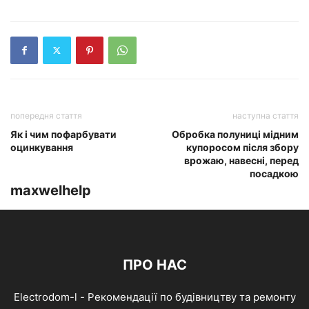
попередня стаття
наступна стаття
Як і чим пофарбувати
Обробка полуниці мідним
оцинкування
купоросом після збору
врожаю, навесні, перед
посадкою
maxwelhelp
ПРО НАС
Electrodom-l - Рекомендації по будівництву та ремонту