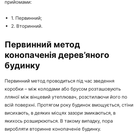
прийомами:
1. Первинний;
2. Вторинний.
Первинний метод
конопаченія дерев’яного
будинку
Первинний метод проводиться під час зведення
коробки – між колодами або брусом розташовують
лляної між вінцевий утеплювач, розстилаючи його по
всій поверхні. Протягом року будинок вмощується, стіни
висихають, в деяких місцях зазори змикаються, в
якихось розширюються. В такому випадку, пора
виробляти вторинне конопаченіе будинку.