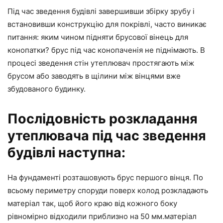
Під час зведення будівлі завершивши збірку зрубу і
встановивши конструкцію для покрівлі, часто виникає
питання: яким чином підняти брусової вінець для
конопатки? брус під час конопаченія не піднімають. В
процесі зведення стін утеплювач простягають між
брусом або заводять в щілини між вінцями вже
збудованого будинку.
Послідовність розкладання
утеплювача під час зведення
будівлі наступна:
На фундаменті розташовують брус першого вінця. По
всьому периметру споруди поверх колод розкладають
матеріал так, щоб його краю від кожного боку
рівномірно відходили приблизно на 50 мм.матеріал