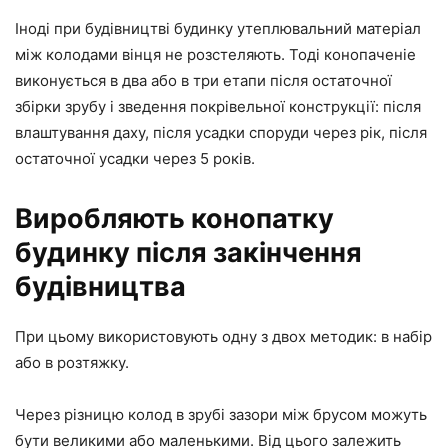
Іноді при будівництві будинку утеплювальний матеріал
між колодами вінця не розстеляють. Тоді конопаченіе
виконується в два або в три етапи після остаточної
збірки зрубу і зведення покрівельної конструкції: після
влаштування даху, після усадки споруди через рік, після
остаточної усадки через 5 років.
Виробляють конопатку
будинку після закінчення
будівництва
При цьому використовують одну з двох методик: в набір
або в розтяжку.
Через різницю колод в зрубі зазори між брусом можуть
бути великими або маленькими. Від цього залежить