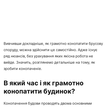
Вивчивши докладніше, як грамотно конопатити брусову
споруду, можна здійснити це самостійно. Адже існує
ряд нюансів, без урахування яких якісна робота не
вийде. Значить, розглянемо детальніше на тому, як
зробити конопаченіе.
В який час і як грамотно
конопатити будинок?
Конопачення будови проводять двома основними