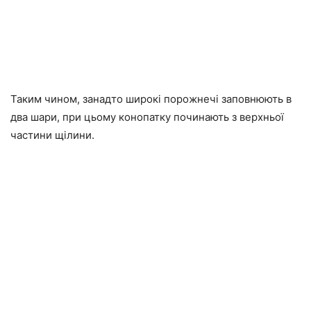
Таким чином, занадто широкі порожнечі заповнюють в
два шари, при цьому конопатку починають з верхньої
частини щілини.