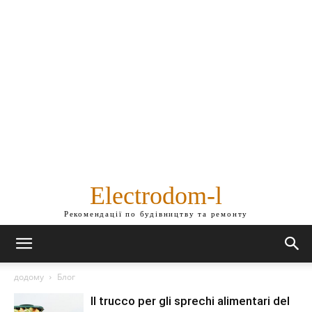
Electrodom-l
Рекомендації по будівництву та ремонту
додому
Блог
Il trucco per gli sprechi alimentari del