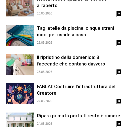
all’aperto
25.05.2026
0
Tagliatelle da piscina: cinque strani
modi per usarle a casa
25.05.2026
0
Il ripristino della domenica: 8
faccende che contano davvero
25.05.2026
0
FABLAI: Costruire l’infrastruttura del
Creatore
24.05.2026
0
Ripara prima la porta. Il resto è rumore.
24.05.2026
0