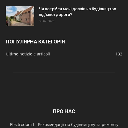
Чи потрібен мені дозвіл на будівництво
під’їзної дороги?
30.07.2025
ПОПУЛЯРНА КАТЕГОРІЯ
Ultime notizie e articoli
132
ПРО НАС
Electrodom-l - Рекомендації по будівництву та ремонту