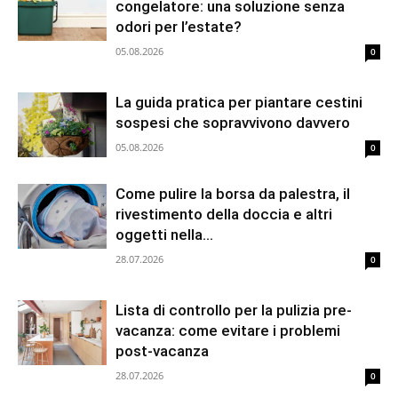
congelatore: una soluzione senza
odori per l’estate?
05.08.2026
0
La guida pratica per piantare cestini
sospesi che sopravvivono davvero
05.08.2026
0
Come pulire la borsa da palestra, il
rivestimento della doccia e altri
oggetti nella...
28.07.2026
0
Lista di controllo per la pulizia pre-
vacanza: come evitare i problemi
post-vacanza
28.07.2026
0