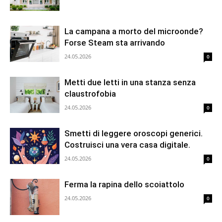
La campana a morto del microonde?
Forse Steam sta arrivando
24.05.2026
0
Metti due letti in una stanza senza
claustrofobia
24.05.2026
0
Smetti di leggere oroscopi generici.
Costruisci una vera casa digitale.
24.05.2026
0
Ferma la rapina dello scoiattolo
24.05.2026
0