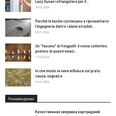
Lazy Susan rettangolare per il...
20.01.2026
Perché le buche continuano a ripresentarsi:
l’ingegneria dietro i danni stradali...
06.01.2026
Un “fascino” di fringuelli: il nome collettivo
poetico di questi vivaci...
11.02.2026
In che modo la neve influisce sul prato:
cause, segnali e...
16.01.2026
Рекомендуемо
Качественная заправка картриджей