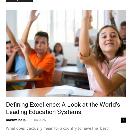
Defining Excellence: A Look at the World’s
Leading Education Systems
maxwelhelp
-
19.04.2026
0
What does it actually mean for a country to have the "best"