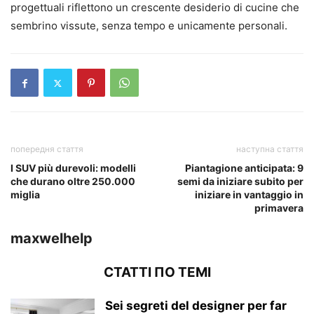
progettuali riflettono un crescente desiderio di cucine che
sembrino vissute, senza tempo e unicamente personali.
попередня стаття
наступна стаття
I SUV più durevoli: modelli
Piantagione anticipata: 9
che durano oltre 250.000
semi da iniziare subito per
miglia
iniziare in vantaggio in
primavera
maxwelhelp
СТАТТІ ПО ТЕМІ
Sei segreti del designer per far