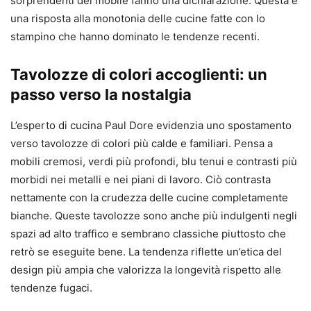
sorprendenti del mobile fanno una dichiarazione. Questa è
una risposta alla monotonia delle cucine fatte con lo
stampino che hanno dominato le tendenze recenti.
Tavolozze di colori accoglienti: un
passo verso la nostalgia
L’esperto di cucina Paul Dore evidenzia uno spostamento
verso tavolozze di colori più calde e familiari. Pensa a
mobili cremosi, verdi più profondi, blu tenui e contrasti più
morbidi nei metalli e nei piani di lavoro. Ciò contrasta
nettamente con la crudezza delle cucine completamente
bianche. Queste tavolozze sono anche più indulgenti negli
spazi ad alto traffico e sembrano classiche piuttosto che
retrò se eseguite bene. La tendenza riflette un’etica del
design più ampia che valorizza la longevità rispetto alle
tendenze fugaci.