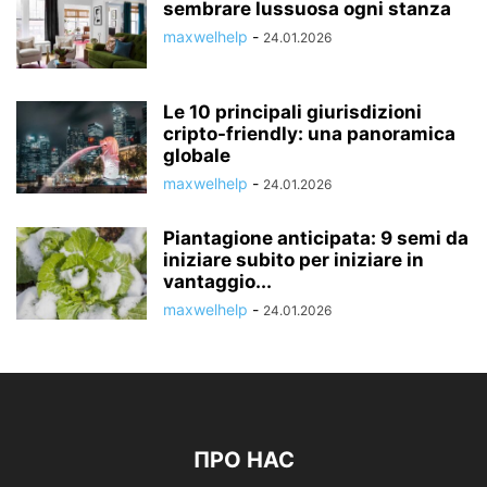
sembrare lussuosa ogni stanza
maxwelhelp
-
24.01.2026
Le 10 principali giurisdizioni
cripto-friendly: una panoramica
globale
maxwelhelp
-
24.01.2026
Piantagione anticipata: 9 semi da
iniziare subito per iniziare in
vantaggio...
maxwelhelp
-
24.01.2026
ПРО НАС