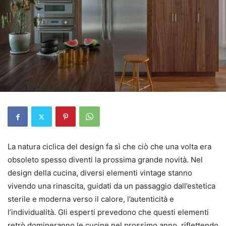
La natura ciclica del design fa sì che ciò che una volta era
obsoleto spesso diventi la prossima grande novità. Nel
design della cucina, diversi elementi vintage stanno
vivendo una rinascita, guidati da un passaggio dall’estetica
sterile e moderna verso il calore, l’autenticità e
l’individualità. Gli esperti prevedono che questi elementi
retrò domineranno le cucine nel prossimo anno, riflettendo