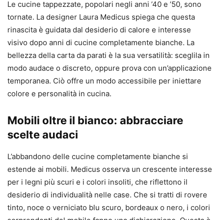
Le cucine tappezzate, popolari negli anni ’40 e ’50, sono
tornate. La designer Laura Medicus spiega che questa
rinascita è guidata dal desiderio di calore e interesse
visivo dopo anni di cucine completamente bianche. La
bellezza della carta da parati è la sua versatilità: sceglila in
modo audace o discreto, oppure prova con un’applicazione
temporanea. Ciò offre un modo accessibile per iniettare
colore e personalità in cucina.
Mobili oltre il bianco: abbracciare
scelte audaci
L’abbandono delle cucine completamente bianche si
estende ai mobili. Medicus osserva un crescente interesse
per i legni più scuri e i colori insoliti, che riflettono il
desiderio di individualità nelle case. Che si tratti di rovere
tinto, noce o verniciato blu scuro, bordeaux o nero, i colori