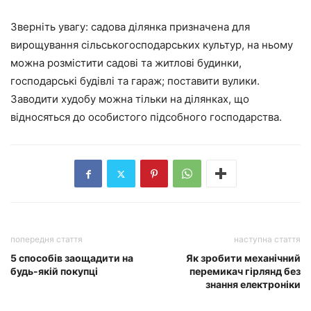
Зверніть увагу: садова ділянка призначена для
вирощування сільськогосподарських культур, на ньому
можна розмістити садові та житлові будинки,
господарські будівлі та гараж; поставити вулики.
Заводити худобу можна тільки на ділянках, що
відносяться до особистого підсобного господарства.
попередня стаття
наступна стаття
5 способів заощадити на
Як зробити механічний
будь-якій покупці
перемикач гірлянд без
знання електроніки