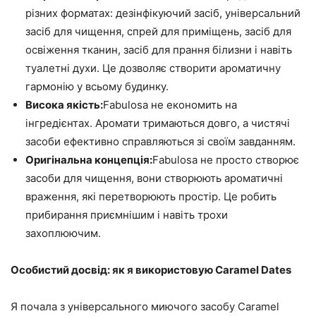
різних форматах: дезінфікуючий засіб, універсальний
засіб для чищення, спрей для приміщень, засіб для
освіження тканин, засіб для прання білизни і навіть
туалетні духи. Це дозволяє створити ароматичну
гармонію у всьому будинку.
Висока якість:
Fabulosa не економить на
інгредієнтах. Аромати тримаються довго, а чистячі
засоби ефективно справляються зі своїм завданням.
Оригінальна концепція:
Fabulosa не просто створює
засоби для чищення, вони створюють ароматичні
враження, які перетворюють простір. Це робить
прибирання приємнішим і навіть трохи
захоплюючим.
Особистий досвід: як я використовую Caramel Dates
Я почала з універсального миючого засобу Caramel