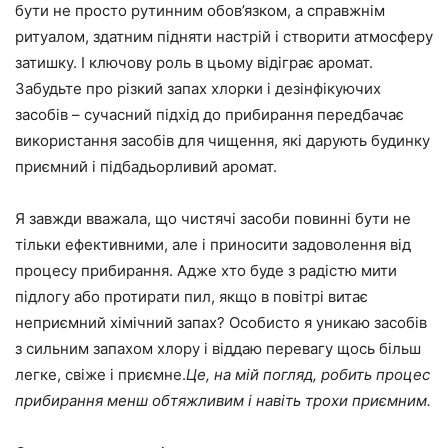
бути не просто рутинним обов’язком, а справжнім
ритуалом, здатним підняти настрій і створити атмосферу
затишку. І ключову роль в цьому відіграє аромат.
Забудьте про різкий запах хлорки і дезінфікуючих
засобів – сучасний підхід до прибирання передбачає
використання засобів для чищення, які дарують будинку
приємний і підбадьорливий аромат.
Я завжди вважала, що чистячі засоби повинні бути не
тільки ефективними, але і приносити задоволення від
процесу прибирання. Адже хто буде з радістю мити
підлогу або протирати пил, якщо в повітрі витає
неприємний хімічний запах? Особисто я уникаю засобів
з сильним запахом хлору і віддаю перевагу щось більш
легке, свіже і приємне.
Це, на мій погляд, робить процес
прибирання менш обтяжливим і навіть трохи приємним.