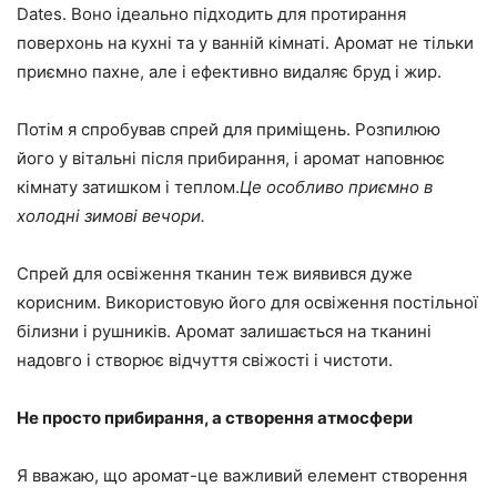
Dates. Воно ідеально підходить для протирання
поверхонь на кухні та у ванній кімнаті. Аромат не тільки
приємно пахне, але і ефективно видаляє бруд і жир.
Потім я спробував спрей для приміщень. Розпилюю
його у вітальні після прибирання, і аромат наповнює
кімнату затишком і теплом.
Це особливо приємно в
холодні зимові вечори.
Спрей для освіження тканин теж виявився дуже
корисним. Використовую його для освіження постільної
білизни і рушників. Аромат залишається на тканині
надовго і створює відчуття свіжості і чистоти.
Не просто прибирання, а створення атмосфери
Я вважаю, що аромат-це важливий елемент створення