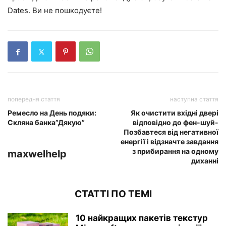
Dates. Ви не пошкодуєте!
попередня стаття
наступна стаття
Ремесло на День подяки:
Як очистити вхідні двері
Скляна банка”Дякую”
відповідно до фен-шуй-
Позбавтеся від негативної
енергії і відзначте завдання
з прибирання на одному
maxwelhelp
диханні
СТАТТІ ПО ТЕМІ
10 найкращих пакетів текстур