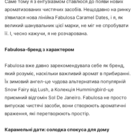
Саме тому я з ентузіазмом ставлюся до появи нових
ароматизованих чистячих засобів. Нещодавно на ринку
з’явилася нова лінійка Fabulosa Caramel Dates, і я, як
великий шанувальник цієї марки, не міг не спробувати
її. І, чесно кажучи, я не розчарована.
Fabulosa-бренд з характером
Fabulosa вже давно зарекомендувала себе як бренд,
який розуміє, наскільки важливий аромат в прибиранні.
Їх зимовий ангел-це чудова альтернатива популярній
Snow Fairy від Lush, а Колекція Hummingbird-це
приємний відгомін Sol De Janeiro. Fabulosa не просто
випускає чистячі засоби, вони створюють ароматичні
враження, які перетворюють простір.
Карамельні дати: солодка спокуса для дому