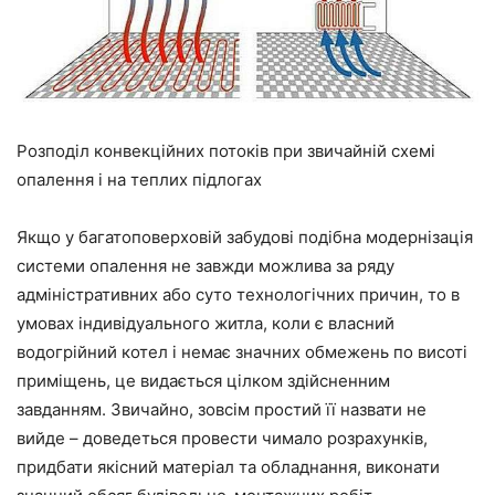
Розподіл конвекційних потоків при звичайній схемі
опалення і на теплих підлогах
Якщо у багатоповерховій забудові подібна модернізація
системи опалення не завжди можлива за ряду
адміністративних або суто технологічних причин, то в
умовах індивідуального житла, коли є власний
водогрійний
котел
і немає значних обмежень по висоті
приміщень, це видається цілком здійсненним
завданням. Звичайно, зовсім простий
її
назвати не
вийде
–
доведеться
провести чимало розрахунків,
придбати якісний матеріал та обладнання, виконати