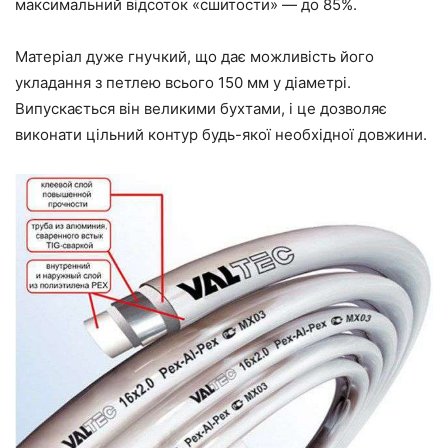
максимальний відсоток «
сшитости
»
—
до 85%.
Матеріал дуже гнучкий, що
дає
можливість його
укладання з петлею всього 150 мм у діаметрі.
Випускається він великими бухтами, і це дозволяє
виконати цільний контур будь-якої необхідної
довжини
.