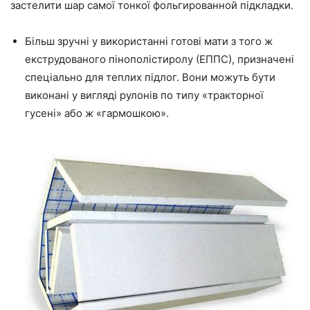
застелити шар самої тонкої фольгированной підкладки.
Більш зручні у використанні готові мати з того ж
екструдованого пінополістиролу (ЕППС), призначені
спеціально для
теплих
підлог. Вони можуть бути
виконані у вигляді рулонів по типу «тракторної
гусені
» або ж «гармошкою».