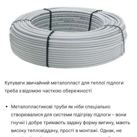
Купувати звичайний металопласт для теплої підлоги
треба з відомою часткою обережності
Металопластикові труби як ніби спеціально
створювалися для системи підігріву підлоги – вони
гнучкі і добре тримають задану форму вигину, мають
високу тепловіддачу, прості в монтажі. Однак, не