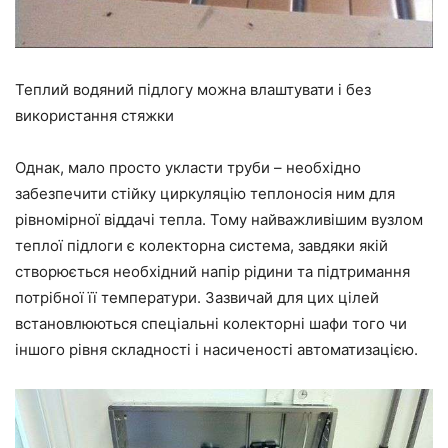
Теплий водяний підлогу можна влаштувати і без
використання стяжки
Однак, мало просто укласти труби – необхідно
забезпечити стійку циркуляцію теплоносія ним для
рівномірної віддачі тепла. Тому найважливішим вузлом
теплої
підлоги є колекторна система, завдяки якій
створюється
необхідний напір рідини та підтримання
потрібної
її
температури.
Зазвичай для цих цілей
встановлюються спеціальні колекторні шафи того чи
іншого рівня складності і насиченості автоматизацією.