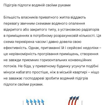
Підігрів підлоги водяній своїми руками
Більшість власників приватного житла віддають
перевагу звичним схемами водяного опалення
відкритого або закритого
типу
, з установкою радіаторів
в приміщеннях в потрібному розрахунковій кількості. Ця
схема перевірена часом і давно довела свою
ефективність. Однак, притаманні їй і
серйозні
недоліки –
це нерівномірність прогрівання приміщень, створення
не завжди приємних горизонтальних конвекційних
потоків. Не біда, у приватному будинку усунути подібні
мінуси набагато простіше, ніж в міській квартирі – ніщо
не заважає господареві зробити водяний підігрів
підлоги своїми руками.