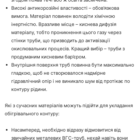
Високі антикорозійні властивості – обов’язкова
вимога. Матеріал повинен володіти хімічною
інертністю. Вразливе місце – киснева дифузія
матеріалу, тобто проникнення цього газу через
стінки труби, що призводить до активізації
окислювальних процесів. Кращий вибір – труби з
продуманим кисневим бар’єром.
Внутрішня поверхня труб повинна бути максимально
гладкою, щоб не створювалося надмірне
гідравлічний опір і не виникало шум від протікає по
контуру рідини.
Які з сучасних матеріалів можуть підійти для укладання
обігрівального контуру:
Насамперед, необхідно відразу відмовитися від
звичайних металевих ВГС-труб, нехай навіть вони