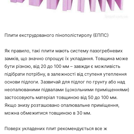
Плити екструдованого пінополістиролу (ЕППС)
Як правило, такі плити мають систему
пазогребневих
замків, що значно спрощує їх укладання. Товщина може
бути різною, від 20 до 100 мм – завжди є можливість
підібрати потрібну, в залежності від ступеня утеплення
основи підлоги. Зазвичай для підлог по грунту або над
неопалюваними підвалами
(цокольними
приміщеннями
)
застосовують матеріал товщиною від 50 до 100 мм.
Якщо знизу розташовано опалювальне приміщення,
можна обмежитися товщиною в 30 мм.
Поверх укладених плит рекомендується все ж