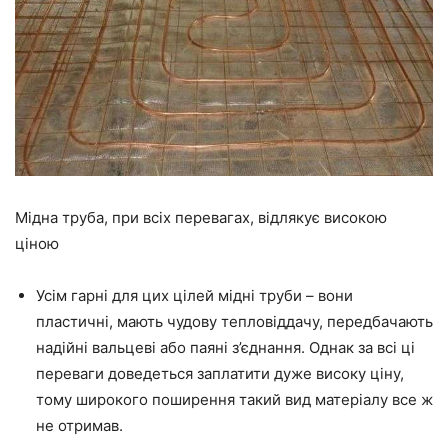
Мідна труба, при всіх перевагах, відлякує високою
ціною
Усім
гарні для цих цілей мідні труби – вони
пластичні, мають чудову тепловіддачу, передбачають
надійні
вальцеві або паяні з’єднання. Однак за всі ці
переваги
доведеться
заплатити дуже високу ціну,
тому широкого поширення такий вид матеріалу все ж
не отримав.