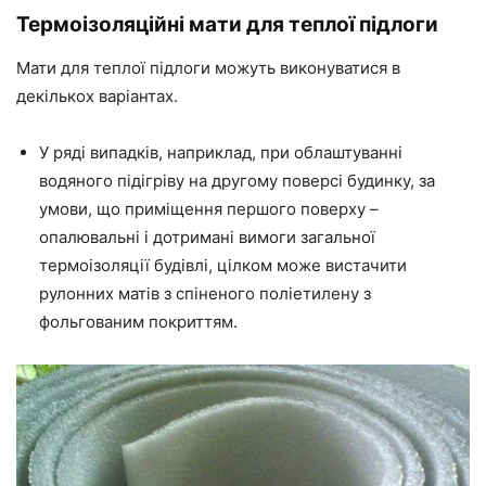
Термоізоляційні мати для
теплої
підлоги
Мати
для
теплої
підлоги можуть виконуватися в
декількох варіантах.
У ряді випадків, наприклад, при облаштуванні
водяного підігріву на другому поверсі будинку, за
умови, що приміщення першого поверху –
опалювальні і дотримані вимоги загальної
термоізоляції будівлі, цілком може вистачити
рулонних матів з спіненого поліетилену з
фольгованим покриттям.