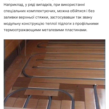
Наприклад, у ряді випадків, при використанні
спеціальних комплектуючих, можна обійтися і без
заливки верхньої стяжки, застосувавши так звану
модульну конструкцію
теплої
підлоги з
профільними
термоотражающими
металевими пластинами
.