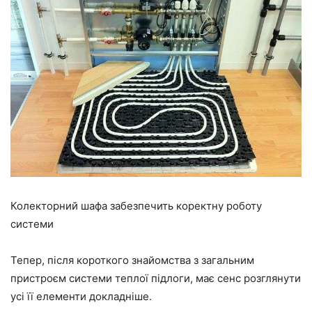
Колекторний шафа забезпечить коректну роботу
системи
Тепер, після короткого знайомства з загальним
пристроєм системи
теплої
підлоги, має сенс розглянути
усі
її
елементи докладніше.