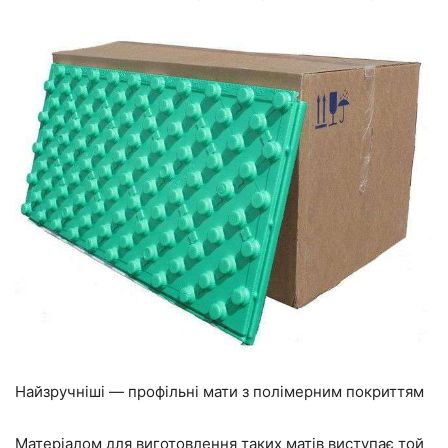
Найзручніші — профільні мати з полімерним покриттям
Матеріалом для виготовлення таких матів виступає той