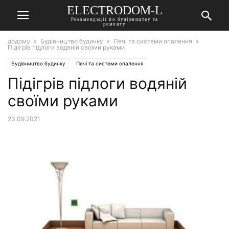
ELECTRODOM-L
Рекомендації по будівництву та
ремонту
додому
Будівництво будинку
Печі та системи опалення
Підігрів підлоги водяній своїми руками
Будівництво будинку
Печі та системи опалення
Підігрів підлоги водяній
своїми руками
23.09.2021