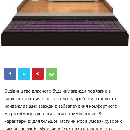
Будівництво власного будинку завжди пов’язане з
вирішення величезного спектру проблем, і однією з
найважливіших завжди є
забезпечення
комфортного
мікроклімату в усіх житлових приміщеннях. В
характерних для більшої частини Росії умовах суворих
зим організація ефективної системи опалення стає