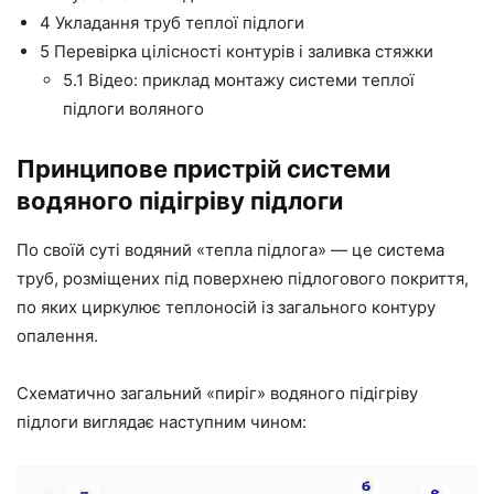
4
Укладання труб теплої підлоги
5
Перевірка цілісності контурів і заливка стяжки
5.1
Відео: приклад монтажу системи теплої
підлоги воляного
Принципове пристрій системи
водяного підігріву
підлоги
По своїй суті водяний «
тепла
підлога»
—
це система
труб,
розміщених
під поверхнею підлогового покриття,
по яких циркулює теплоносій із загального контуру
опалення.
Схематично загальний «пиріг» водяного підігріву
підлоги виглядає наступним чином: