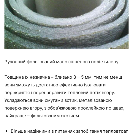
Рулонний фольгований мат з спіненого поліетилену
Товщина їх незначна – близько 3
–
5 мм, тим не менш
вони зможуть достатньо ефективно ізолювати
перекриття і перенаправити тепловий потік вгору.
Укладаються вони смугами встик, металізованою
поверхнею вгору, з обов’язковою проклейкою по швах,
найкраще – фольгованим скотчем.
Більше
надійними
в питаннях запобігання тепловтрат