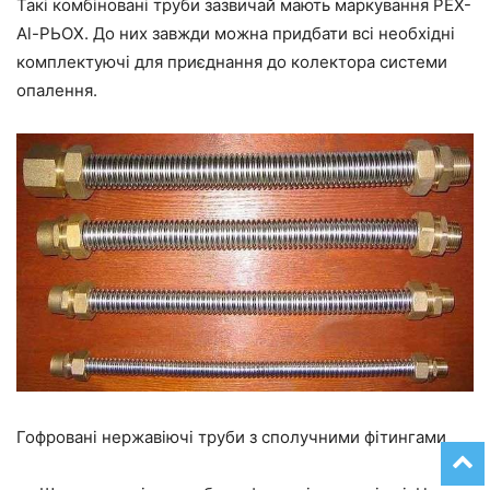
Такі комбіновані труби зазвичай мають маркування
РЕХ-
Аl-РЬОХ
. До них завжди можна придбати всі необхідні
комплектуючі для приєднання до колектора системи
опалення.
Гофровані нержавіючі труби з сполучними фітингами