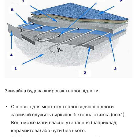
Звичайна будова «пирога» теплої підлоги
Основою для монтажу
теплої
водяної підлоги
зазвичай служить вирівнює бетонна стяжка (поз.1).
Вона може мати власне утеплення
(наприклад,
керамзитова)
або бути без нього.