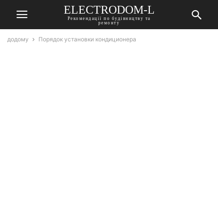
ELECTRODOM-L
Рекомендації по будівництву та
ремонту
додому
Порядок установки кондиционера