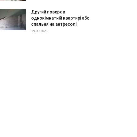
Другий поверх в
однокімнатній квартирі або
спальня на антресолі
19.09.2021