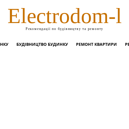
Electrodom-l
Рекомендації по будівництву та ремонту
ИНКУ
БУДІВНИЦТВО БУДИНКУ
РЕМОНТ КВАРТИРИ
Р