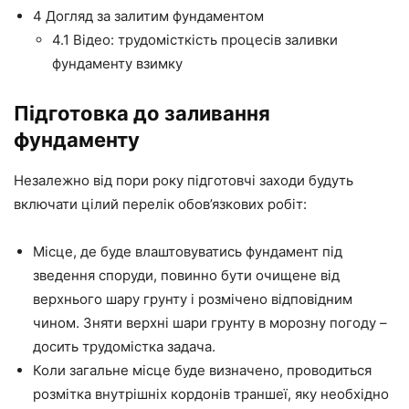
4
Догляд за залитим фундаментом
4.1
Відео: трудомісткість процесів заливки
фундаменту взимку
Підготовка до заливання
фундаменту
Незалежно від пори року підготовчі заходи будуть
включати цілий перелік обов’язкових робіт:
Місце, де буде влаштовуватись фундамент під
зведення споруди,
повинно бути
очищене від
верхнього шару грунту і розмічено відповідним
чином. Зняти верхні шари грунту в морозну погоду –
досить
трудомістка
задача.
Коли загальне місце буде визначено, проводиться
розмітка внутрішніх кордонів траншеї, яку необхідно