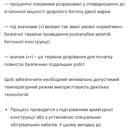
— процентні показники розраховані у співвідношенні до
еталонної міцності дозрілого бетону
даної
марки.
— під значками (٭) вказані так звані умовні нормативно-
безпечні терміни проведення розпалубки залитій
бетонної конструкції.
— значки (٭٭) – це терміни дозрівання для початку
повністю безпечних подальших робіт.
Щоб забезпечити необхідний мінімально допустимий
температурний режим використовують декілька
технологій:
Проце
сс пр
оводится з підігріванням арматурної
конструкції або з установкою спеціальних
обігрівальних кабелів. У цьому випадку до