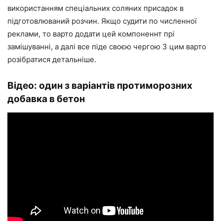
використанням спеціальних соляних присадок в
підготовлюваний розчин. Якщо судити по численної
реклами, то варто додати цей компонен
нт пр
і
замішуванні, а далі все
піде
своєю чергою
З
цим варто
розібратися детальніше.
Відео: один з варіантів протиморозних
добавка в бетон