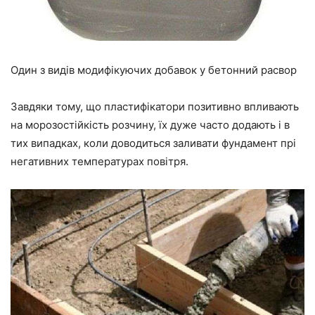
Один з видів модифікуючих добавок у бетонний расвор
Завдяки тому, що пластифікатори позитивно впливають
на морозостійкість розчину, їх дуже часто додають і в
тих випадках, коли доводиться заливати фундаме
нт пр
і
негативних температурах повітря.