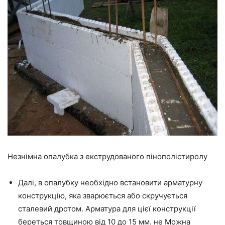
Незнімна опалубка з екструдованого пінополістиролу
Далі,
в опалубку необхідно встановити арматурну
конструкцію, яка зварюється або скручується
сталевий дротом. Арматура для цієї конструкції
береться
товщиною від 10 до 15 мм. не Можна