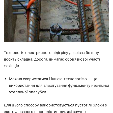
Технологія електричного підігріву дозріває бетону
досить складна, дорога, вимагає обов’язкової участі
фахівців
Можна скористатися і іншою технологією
—
це
використання для влаштування фундаменту незнімної
утепленої
опалубки.
Для цього способу використовуються пустотілі блоки з
екструдованого пінополістиролу, які зручно