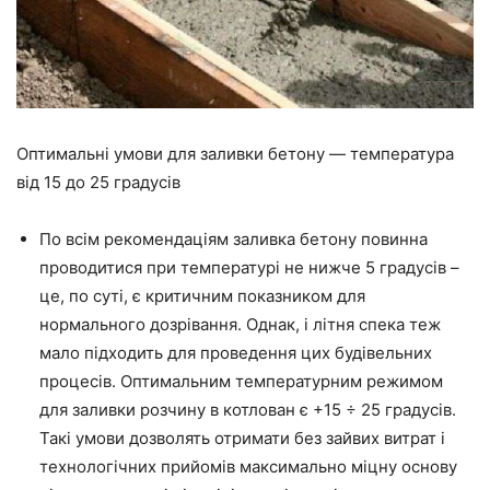
Оптимальні умови для заливки бетону — температура
від 15 до 25 градусів
По всім рекомендаціям заливка бетону повинна
проводитися при температурі не нижче 5 градусів –
це, по суті, є критичним показником для
нормального дозрівання. Однак, і літня спека теж
мало підходить для проведення цих будівельних
процесів. Оптимальним температурним режимом
для заливки розчину в котлован є +15 ÷ 25 градусів.
Такі умови дозволять отримати без зайвих витрат і
технологічних
прийомів
максимально міцну основу