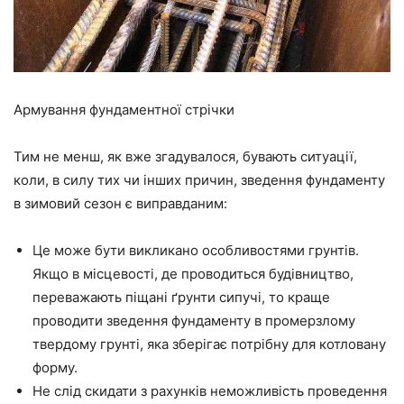
Армування фундаментної стрічки
Тим не менш, як вже згадувалося, бувають ситуації,
коли, в силу тих чи інших причин, зведення фундаменту
в зимовий сезон є виправданим:
Це може бути викликано особливостями грунтів.
Якщо в місцевості, де проводиться будівництво,
переважають піщані ґрунти сипучі, то краще
проводити зведення фундаменту в
промерзлому
твердому
грунті, яка зберігає потрібну для котловану
форму.
Не слід скидати з
рахунків неможливість проведення