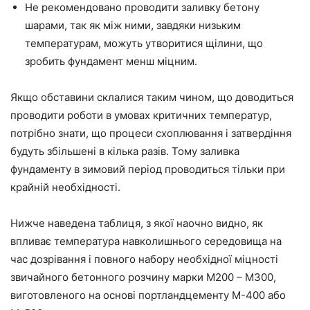
Не рекомендовано проводити заливку бетону
шарами, так як між ними, завдяки низьким
температурам, можуть утворитися щілини, що
зробить фундамент менш міцним.
Якщо обставини склалися таким чином,
що
доводиться
проводити роботи
в умовах критичних температур,
потрібно знати,
що
процеси схоплювання і затвердіння
будуть збільшені в кілька разів. Тому заливка
фундаменту в зимовий період проводиться тільки при
крайній необхідності.
Нижче наведена таблиця, з якої наочно видно, як
впливає температура навколишнього середовища на
час дозрівання і повного набору необхідної міцності
звичайного бетонного розчину марки М200 – М300,
виготовленого на основі портландцементу М-400 або