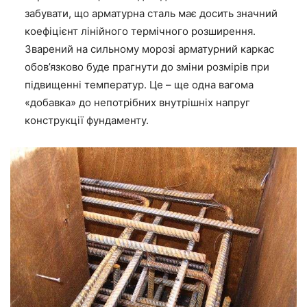
забувати, що арматурна сталь має досить значний
коефіцієнт лінійного термічного розширення.
Зварений на сильному морозі арматурний каркас
обов’язково буде прагнути до зміни розмірів при
підвищенні температур. Це –
ще
одна вагома
«добавка» до непотрібних внутрішніх напруг
конструкції фундаменту.