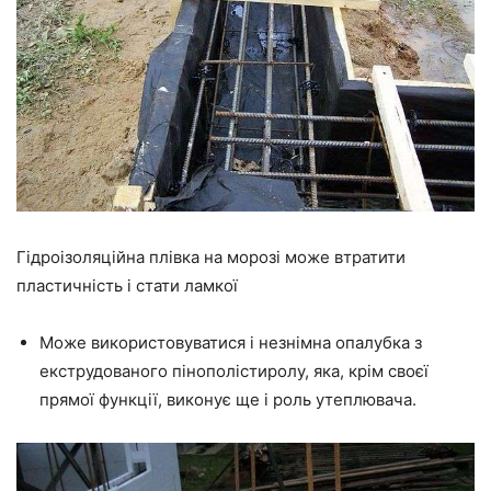
Гідроізоляційна плівка на морозі може втратити
пластичність і стати ламкої
Може використовуватися і незнімна опалубка з
екструдованого пінополістиролу, яка, крім своєї
прямої функції, виконує
ще
і роль утеплювача.