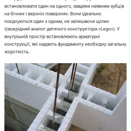
встановлювати один на одного, завдяки наявним зубців
на бічних і
верхніх поверхнях
. Вони ідеально
поєднуються один з одним, не залишаючи щілин
(своєрідний аналог дитячого конструктора
«Lego»
). У
внутрішній простір встановлюють арматурні
конструкції, які надають фундаменту необхідну загальну
жорсткість
.