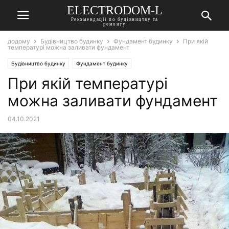
ELECTRODOM-L
Рекомендації по будівництву та
ремонту
додому
Будівництво будинку
Фундамент будинку
При якій
температурі можна заливати фундамент
Будівництво будинку
Фундамент будинку
При якій температурі
можна заливати фундамент
04.10.2021