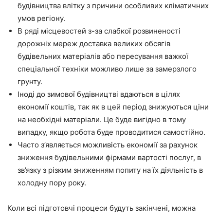
будівництва влітку з причини
особливих кліматичних
умов регіону.
В ряді місцевостей з-за слабкої розвиненості
дорожніх мереж доставка великих
обсягів
будівельних матеріалів або пересування
важкої
спеціальної техніки
можливо
лише за
замерзлого
грунту.
Іноді до зимової будівництві вдаються в цілях
економії коштів, так як в цей період знижуються ціни
на необхідні матеріали. Це буде вигідно в тому
випадку, якщо робота буде проводитися самостійно.
Часто з’являється можливість економії за
рахунок
зниження будівельними фірмами вартості послуг, в
зв’язку з різким зниженням попиту на їх діяльність в
холодну пору року.
Коли всі підготовчі процеси будуть закінчені, можна