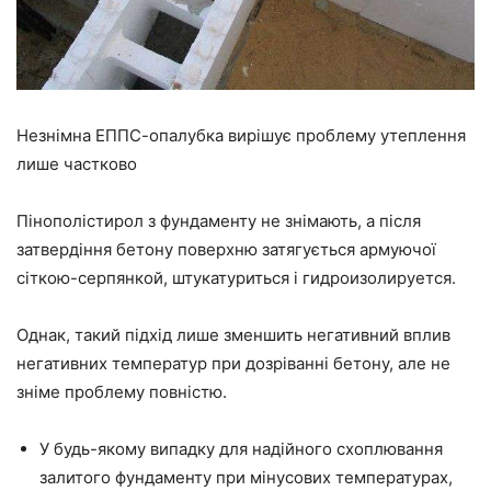
Незнімна ЕППС-опалубка вирішує проблему утеплення
лише частково
Пінополістирол з фундаменту не знімають, а після
затвердіння бетону поверхню затягується армуючої
сіткою-серпянкой,
штукатуриться
і
гидроизолируется
.
Однак, такий підхід лише зменшить негативний вплив
негативних температур при дозріванні бетону, але не
зніме
проблему повністю.
У будь-якому випадку для
надійного
схоплювання
залитого фундаменту при мінусових температурах,