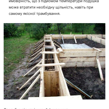
ймовірність, що з
підйомом
температури подушка
може втратити необхідну щільність, навіть при
самому якісної трамбування.