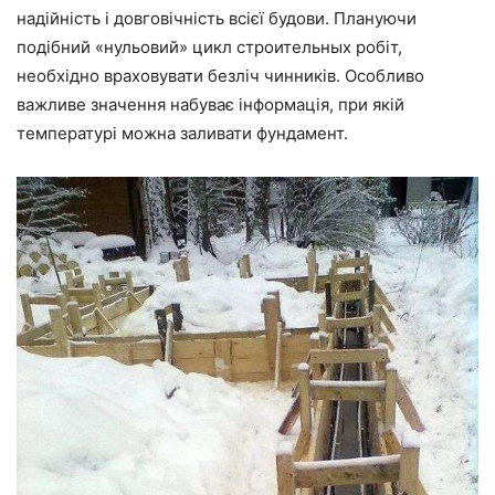
надійність
і довговічність всієї будови. Плануючи
подібний «нульовий» ци
кл ст
роительных робіт,
необхідно враховувати безліч чинників. Особливо
важливе значення набуває інформація, при якій
температурі можна заливати фундамент.