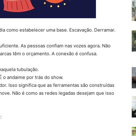
ídia como estabelecer uma base. Escavação. Derramar.
ficiente. As pessoas confiam nas vozes agora. Não
marcas têm o orçamento. A conexão é confusa.
aquela tubulação.
É o andaime por trás do show.
dor. Isso significa que as ferramentas são construídas
move. Não é como as redes legadas desejam que isso
: