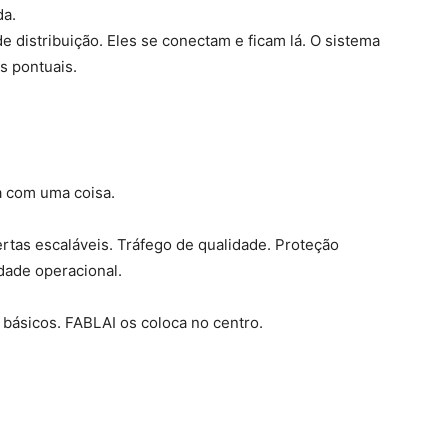
da.
e distribuição. Eles se conectam e ficam lá. O sistema
s pontuais.
 com uma coisa.
rtas escaláveis. Tráfego de qualidade. Proteção
dade operacional.
 básicos. FABLAI os coloca no centro.