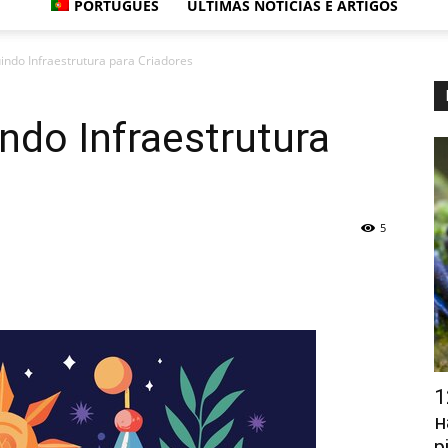
PORTUGUÊS
ÚLTIMAS NOTÍCIAS E ARTIGOS
indo Infraestrutura para Criadores
ndo Infraestrutura
5
1
н
р