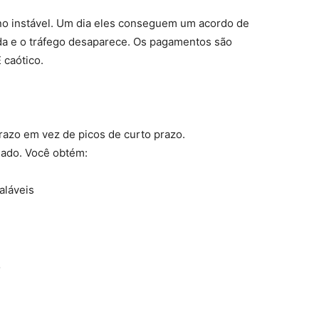
no instável. Um dia eles conseguem um acordo de
uda e o tráfego desaparece. Os pagamentos são
 caótico.
razo em vez de picos de curto prazo.
uado. Você obtém:
aláveis
o