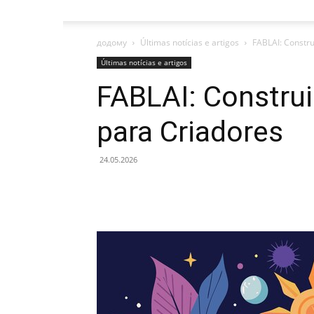
додому
Últimas notícias e artigos
FABLAI: Constru
Últimas notícias e artigos
FABLAI: Construi
para Criadores
24.05.2026