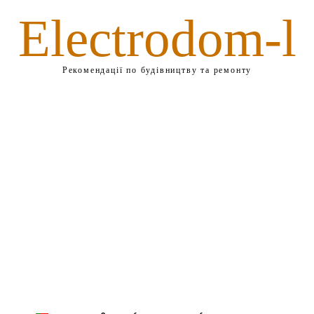
Electrodom-l
Рекомендації по будівництву та ремонту