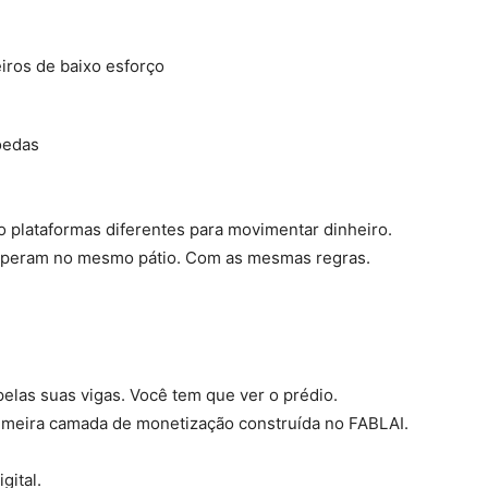
iros de baixo esforço
oedas
 plataformas diferentes para movimentar dinheiro.
operam no mesmo pátio. Com as mesmas regras.
pelas suas vigas. Você tem que ver o prédio.
imeira camada de monetização construída no FABLAI.
gital.