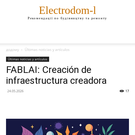
Electrodom-l
Рекомендації по будівництву та ремонту
додому
Últimas noticias y artículos
Últimas noticias y artículos
FABLAI: Creación de
infraestructura creadora
24.05.2026
17