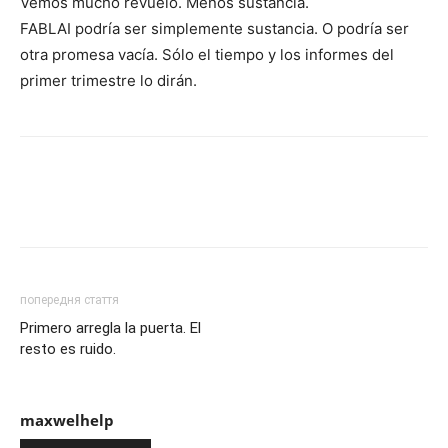
Vemos mucho revuelo. Menos sustancia.
FABLAI podría ser simplemente sustancia. O podría ser
otra promesa vacía. Sólo el tiempo y los informes del
primer trimestre lo dirán.
попередня стаття
Primero arregla la puerta. El
resto es ruido.
maxwelhelp