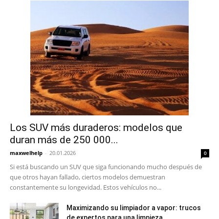
Los SUV más duraderos: modelos que
duran más de 250 000...
maxwelhelp
-
20.01.2026
0
Si está buscando un SUV que siga funcionando mucho después de
que otros hayan fallado, ciertos modelos demuestran
constantemente su longevidad. Estos vehículos no...
Maximizando su limpiador a vapor: trucos
de expertos para una limpieza...