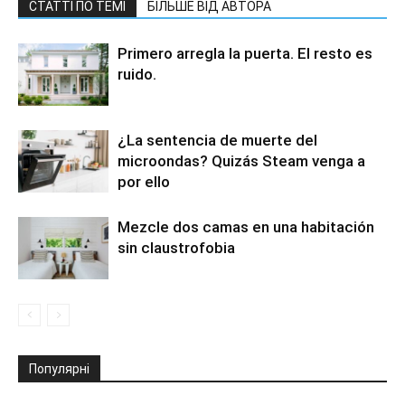
СТАТТІ ПО ТЕМІ
БІЛЬШЕ ВІД АВТОРА
Primero arregla la puerta. El resto es
ruido.
¿La sentencia de muerte del
microondas? Quizás Steam venga a
por ello
Mezcle dos camas en una habitación
sin claustrofobia
Популярні