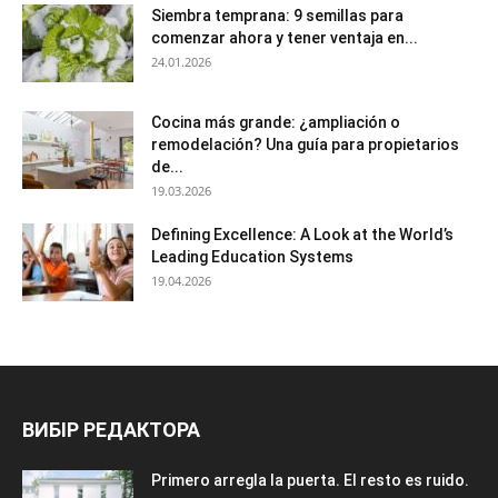
Siembra temprana: 9 semillas para
comenzar ahora y tener ventaja en...
24.01.2026
Cocina más grande: ¿ampliación o
remodelación? Una guía para propietarios
de...
19.03.2026
Defining Excellence: A Look at the World’s
Leading Education Systems
19.04.2026
ВИБІР РЕДАКТОРА
Primero arregla la puerta. El resto es ruido.