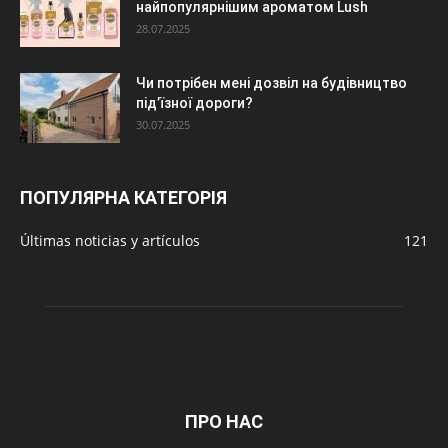
найпопулярнішим ароматом Lush
28.07.2025
Чи потрібен мені дозвіл на будівництво
під’їзної дороги?
30.07.2025
ПОПУЛЯРНА КАТЕГОРІЯ
Últimas noticias y artículos
121
ПРО НАС