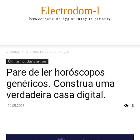
Electrodom-l
Рекомендації по будівництву та ремонту
додому
Últimas notícias e artigos
Últimas notícias e artigos
Pare de ler horóscopos
genéricos. Construa uma
verdadeira casa digital.
24.05.2026
18