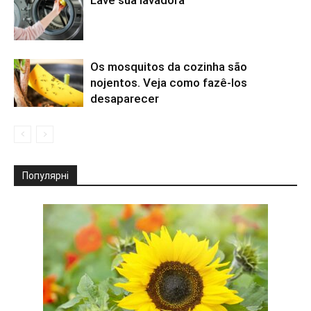
Lave sua lavadora
Os mosquitos da cozinha são
nojentos. Veja como fazê-los
desaparecer
Популярні