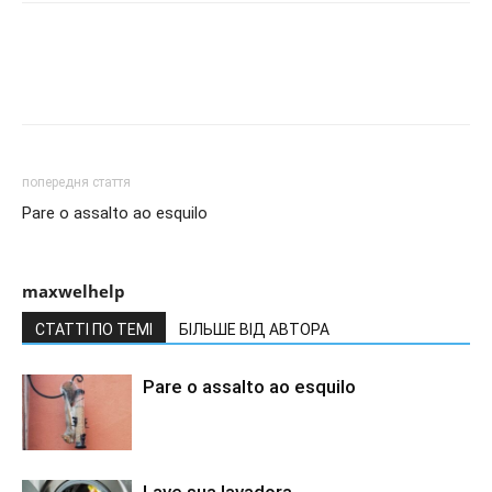
попередня стаття
Pare o assalto ao esquilo
maxwelhelp
СТАТТІ ПО ТЕМІ
БІЛЬШЕ ВІД АВТОРА
Pare o assalto ao esquilo