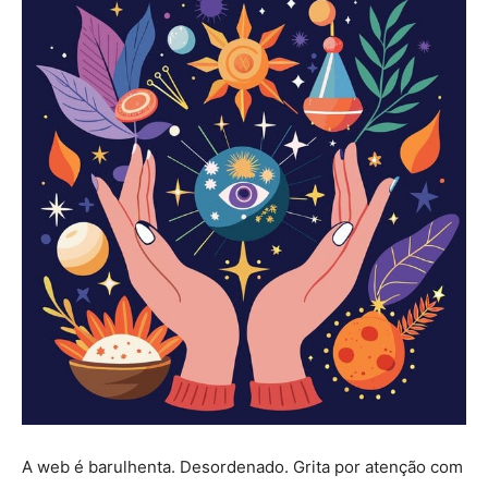
A web é barulhenta. Desordenado. Grita por atenção com