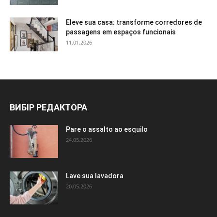
Eleve sua casa: transforme corredores de
passagens em espaços funcionais
11.01.2026
ВИБІР РЕДАКТОРА
Pare o assalto ao esquilo
24.05.2026
Lave sua lavadora
20.05.2026