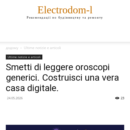
Electrodom-l
Рекомендації по будівництву та ремонту
додому
Ultime notizie e articoli
Ultime notizie e articoli
Smetti di leggere oroscopi
generici. Costruisci una vera
casa digitale.
24.05.2026
23