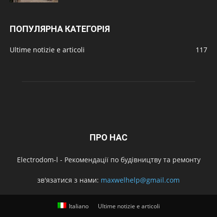
ПОПУЛЯРНА КАТЕГОРІЯ
Ultime notizie e articoli
117
ПРО НАС
Electrodom-l - Рекомендації по будівництву та ремонту
зв'язатися з нами:
maxwelhelp@gmail.com
Italiano
Ultime notizie e articoli