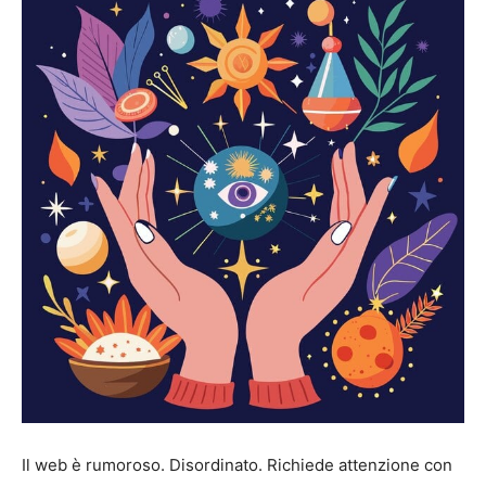
Il web è rumoroso. Disordinato. Richiede attenzione con