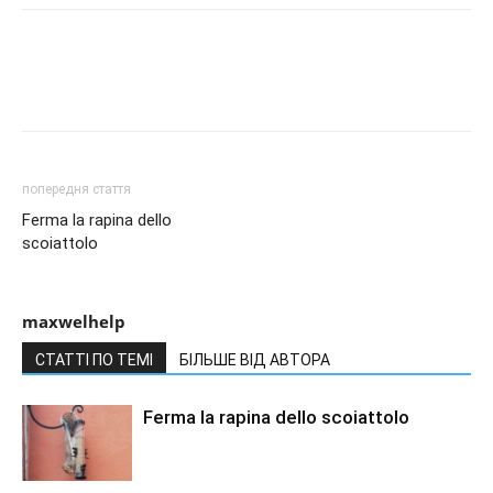
попередня стаття
Ferma la rapina dello
scoiattolo
maxwelhelp
СТАТТІ ПО ТЕМІ
БІЛЬШЕ ВІД АВТОРА
Ferma la rapina dello scoiattolo