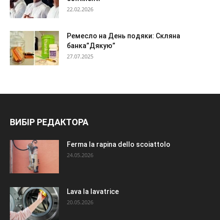
22.02.2026
Ремесло на День подяки: Скляна
банка”Дякую”
27.07.2025
ВИБІР РЕДАКТОРА
Ferma la rapina dello scoiattolo
24.05.2026
Lava la lavatrice
20.05.2026