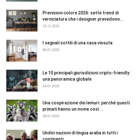
Previsioni colore 2026: sette trend di
verniciatura che i designer prevedono...
23.12.2025
I segnali sottili di una casa vissuta
06.01.2026
Le 10 principali giurisdizioni cripto-friendly:
una panoramica globale
24.01.2026
Una cospirazione dei lemuri: perché questi
primati hanno un nome così...
28.01.2026
Undici nazioni di lingua araba in tutti i
continenti