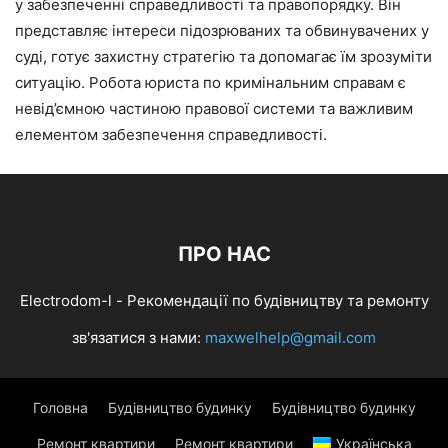
у забезпеченні справедливості та правопорядку. Він
представляє інтереси підозрюваних та обвинувачених у
суді, готує захистну стратегію та допомагає їм зрозуміти
ситуацію. Робота юриста по кримінальним справам є
невід’ємною частиною правової системи та важливим
елементом забезпечення справедливості.
ПРО НАС
Electrodom-l - Рекомендації по будівництву та ремонту
зв'язатися з нами:
maxwelhelp@gmail.com
Головна
Будівництво будинку
Будівництво будинку
Ремонт квартири
Ремонт квартири
Українська