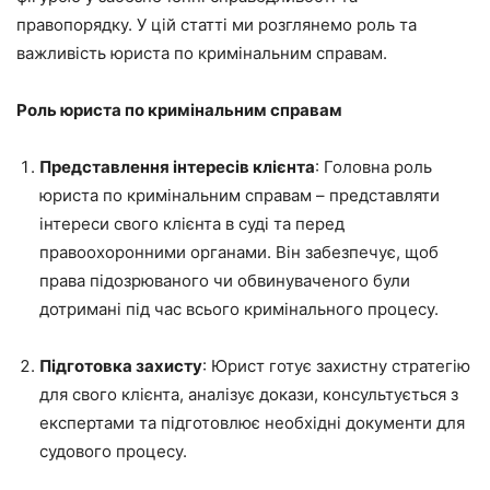
правопорядку. У цій статті ми розглянемо роль та
важливість юриста по кримінальним справам.
Роль юриста по кримінальним справам
Представлення інтересів клієнта
: Головна роль
юриста по кримінальним справам – представляти
інтереси свого клієнта в суді та перед
правоохоронними органами. Він забезпечує, щоб
права підозрюваного чи обвинуваченого були
дотримані під час всього кримінального процесу.
Підготовка захисту
: Юрист готує захистну стратегію
для свого клієнта, аналізує докази, консультується з
експертами та підготовлює необхідні документи для
судового процесу.