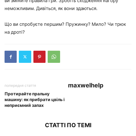
ви зміните правила гри. Зробіть сходження нагору
неможливим. Дивіться, як вони здаються.
Що ви спробуєте першим? Пружинку? Мило? Чи трюк
на дроті?
maxwelhelp
попередня стаття
Протирайте пральну
машину: як прибрати цвіль і
неприємний запах
СТАТТІ ПО ТЕМІ