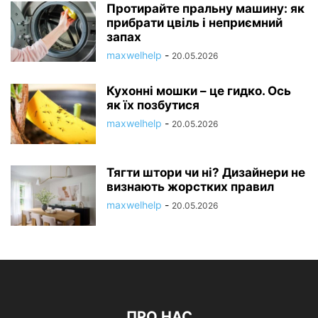
Протирайте пральну машину: як
прибрати цвіль і неприємний
запах
maxwelhelp
-
20.05.2026
Кухонні мошки – це гидко. Ось
як їх позбутися
maxwelhelp
-
20.05.2026
Тягти штори чи ні? Дизайнери не
визнають жорстких правил
maxwelhelp
-
20.05.2026
ПРО НАС