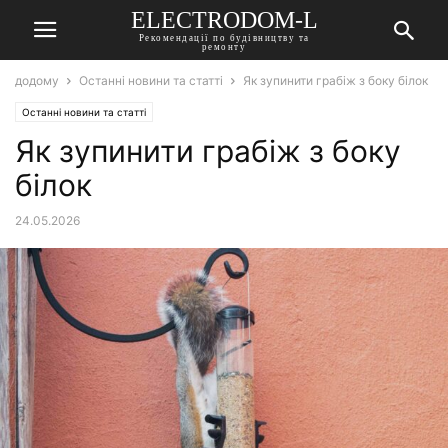
ELECTRODOM-L
Рекомендації по будівництву та
ремонту
додому
Останні новини та статті
Як зупинити грабіж з боку білок
Останні новини та статті
Як зупинити грабіж з боку
білок
24.05.2026