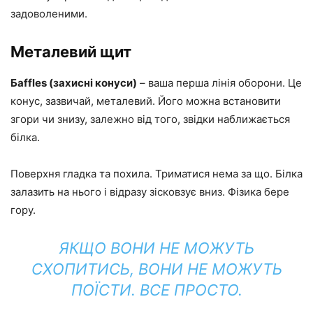
задоволеними.
Металевий щит
Бaffles (захисні конуси)
– ваша перша лінія оборони. Це
конус, зазвичай, металевий. Його можна встановити
згори чи знизу, залежно від того, звідки наближається
білка.
Поверхня гладка та похила. Триматися нема за що. Білка
залазить на нього і відразу зісковзує вниз. Фізика бере
гору.
ЯКЩО ВОНИ НЕ МОЖУТЬ
СХОПИТИСЬ, ВОНИ НЕ МОЖУТЬ
ПОЇСТИ. ВСЕ ПРОСТО.