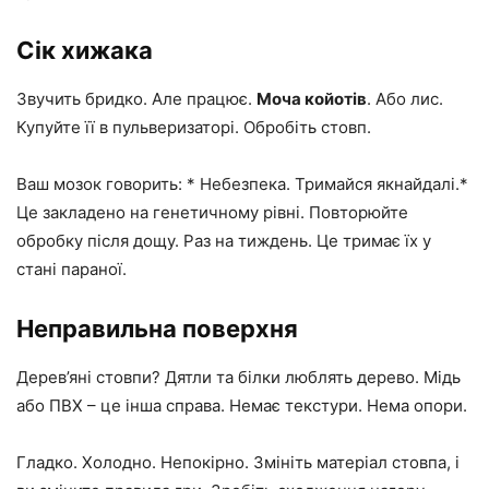
Сік хижака
Звучить бридко. Але працює.
Моча койотів
. Або лис.
Купуйте її в пульверизаторі. Обробіть стовп.
Ваш мозок говорить: * Небезпека. Тримайся якнайдалі.*
Це закладено на генетичному рівні. Повторюйте
обробку після дощу. Раз на тиждень. Це тримає їх у
стані параної.
Неправильна поверхня
Дерев’яні стовпи? Дятли та білки люблять дерево. Мідь
або ПВХ – це інша справа. Немає текстури. Нема опори.
Гладко. Холодно. Непокірно. Змініть матеріал стовпа, і