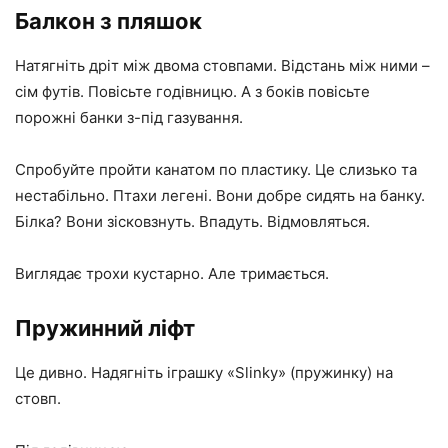
Балкон з пляшок
Натягніть дріт між двома стовпами. Відстань між ними –
сім футів. Повісьте годівницю. А з боків повісьте
порожні банки з-під газування.
Спробуйте пройти канатом по пластику. Це слизько та
нестабільно. Птахи легені. Вони добре сидять на банку.
Білка? Вони зісковзнуть. Впадуть. Відмовляться.
Виглядає трохи кустарно. Але тримається.
Пружинний ліфт
Це дивно. Надягніть іграшку «Slinky» (пружинку) на
стовп.