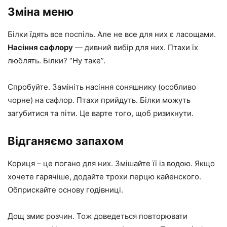
Зміна меню
Білки їдять все поспіль. Але не все для них є ласощами.
Насіння сафлору
— дивний вибір для них. Птахи їх
люблять. Білки? “Ну таке”.
Спробуйте. Замініть насіння соняшнику (особливо
чорне) на сафлор. Птахи прийдуть. Білки можуть
загубитися та піти. Це варте того, щоб ризикнути.
Відганяємо запахом
Кориця – це погано для них. Змішайте її із водою. Якщо
хочете гарячіше, додайте трохи перцю кайенского.
Обприскайте основу годівниці.
Дощ змиє розчин. Тож доведеться повторювати