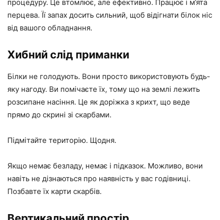
процедуру. Це втомлює, але ефективно. Працює і м’ята
перцева. Її запах досить сильний, щоб відігнати білок ніс
від вашого обладнання.
Хибний слід приманки
Білки не голодують. Вони просто використовують будь-
яку нагоду. Ви помічаєте їх, тому що на землі лежить
розсипане насіння. Це як доріжка з крихт, що веде
прямо до скрині зі скарбами.
Підмітайте територію. Щодня.
Якщо немає безладу, немає і підказок. Можливо, вони
навіть не дізнаються про наявність у вас годівниці.
Позбавте їх карти скарбів.
Вертикальний простір