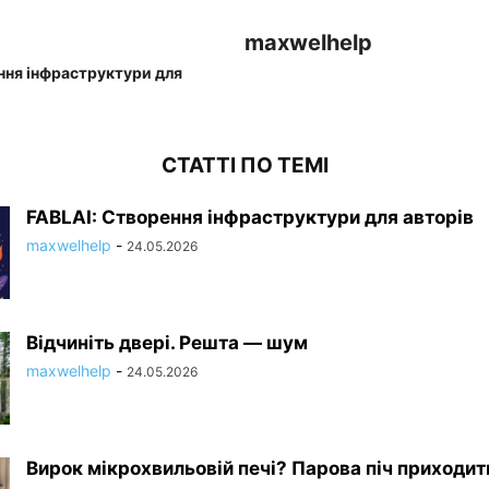
maxwelhelp
ння інфраструктури для
СТАТТІ ПО ТЕМІ
FABLAI: Створення інфраструктури для авторів
maxwelhelp
-
24.05.2026
Відчиніть двері. Решта — шум
maxwelhelp
-
24.05.2026
Вирок мікрохвильовій печі? Парова піч приходит