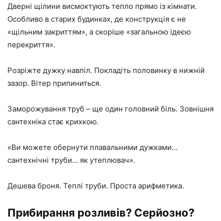
Дверні щілини висмоктують тепло прямо із кімнати.
Особливо в старих будинках, де конструкція є не
«щільним закриттям», а скоріше «загальною ідеєю
перекриття».
Розріжте дужку навпіл. Покладіть половинку в нижній
зазор. Вітер припиниться.
Заморожування труб – ще один головний біль. Зовнішня
сантехніка стає крихкою.
«Ви можете обернути плавальними дужками…
сантехнічні труби… як утеплювач».
Дешева броня. Теплі труби. Проста арифметика.
Прибирання розливів? Серйозно?