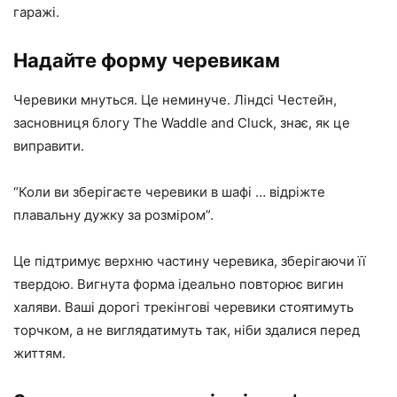
гаражі.
Надайте форму черевикам
Черевики мнуться. Це неминуче. Ліндсі Честейн,
засновниця блогу The Waddle and Cluck, знає, як це
виправити.
“Коли ви зберігаєте черевики в шафі … відріжте
плавальну дужку за розміром”.
Це підтримує верхню частину черевика, зберігаючи її
твердою. Вигнута форма ідеально повторює вигин
халяви. Ваші дорогі трекінгові черевики стоятимуть
торчком, а не виглядатимуть так, ніби здалися перед
життям.