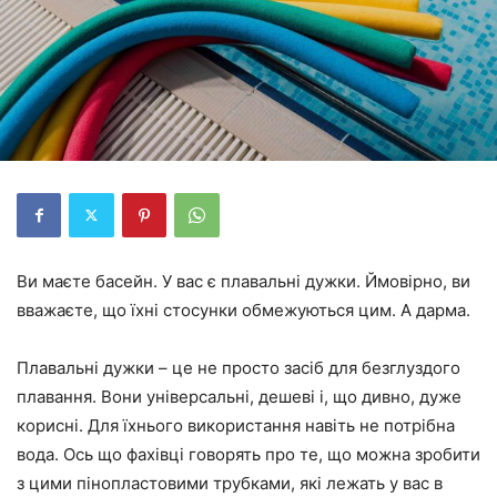
Ви маєте басейн. У вас є плавальні дужки. Ймовірно, ви
вважаєте, що їхні стосунки обмежуються цим. А дарма.
Плавальні дужки – це не просто засіб для безглуздого
плавання. Вони універсальні, дешеві і, що дивно, дуже
корисні. Для їхнього використання навіть не потрібна
вода. Ось що фахівці говорять про те, що можна зробити
з цими пінопластовими трубками, які лежать у вас в