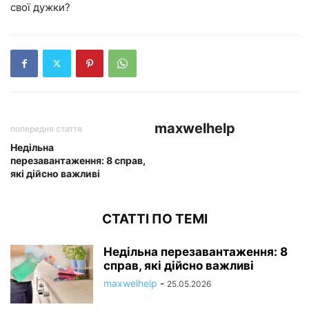
свої дужки?
maxwelhelp
попередня стаття
Недільна
перезавантаження: 8 справ,
які дійсно важливі
СТАТТІ ПО ТЕМІ
Недільна перезавантаження: 8
справ, які дійсно важливі
maxwelhelp
-
25.05.2026