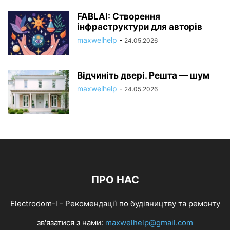
FABLAI: Створення
інфраструктури для авторів
maxwelhelp
-
24.05.2026
Відчиніть двері. Решта — шум
maxwelhelp
-
24.05.2026
ПРО НАС
Electrodom-l - Рекомендації по будівництву та ремонту
зв'язатися з нами:
maxwelhelp@gmail.com