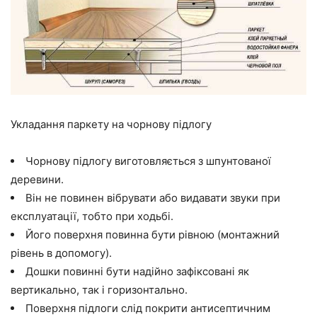
Укладання паркету на чорнову підлогу
Чорнову підлогу виготовляється з шпунтованої
деревини.
Він не повинен вібрувати або видавати звуки при
експлуатації, тобто при ходьбі.
Його поверхня повинна бути рівною (монтажний
рівень в допомогу).
Дошки повинні бути надійно зафіксовані як
вертикально, так і горизонтально.
Поверхня підлоги слід покрити антисептичним