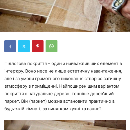
Підлогове покриття – один з найважливіших елементів
інтер’єру. Воно несе не лише естетичну навантаження,
але і за умови грамотного виконання створює затишну
атмосферу в приміщенні. Найпоширенішим варіантом
покриття є натуральне дерево, точніше дерев’яний
паркет. Він (паркет) можна встановити практично в
будь-якій кімнаті, за винятком кухні та ванної.