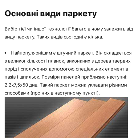
Основні види паркету
Вибір тієї чи іншої технології багато в чому залежить від
виду паркету. Таких видів сьогодні є кілька.
Найпопулярнішим є
штучний паркет
.
Він складається
з великої кількості планок, виконаних з дерева твердих
порід і сполучених допомогою спеціальних елементів –
пазів і шпильок. Розміри панелей приблизно наступні:
2,2х7,5х50 див. Такий паркет можна укладати різними
способами (про них в наступному пункті).