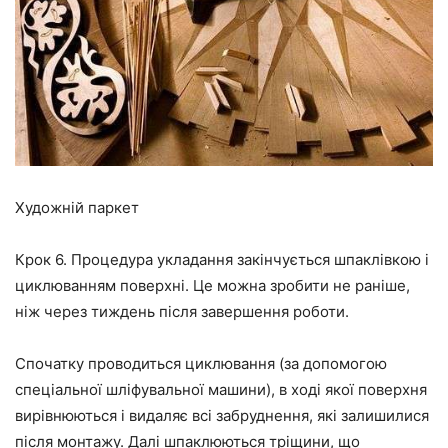
Художній паркет
Крок 6.
Процедура укладання закінчується шпаклівкою і
циклюванням поверхні. Це можна зробити не раніше,
ніж через тиждень після завершення роботи.
Спочатку проводиться циклювання (за допомогою
спеціальної шліфувальної машини), в ході якої поверхня
вирівнюються і видаляє всі забруднення, які залишилися
після монтажу. Далі шпаклюються тріщини, що