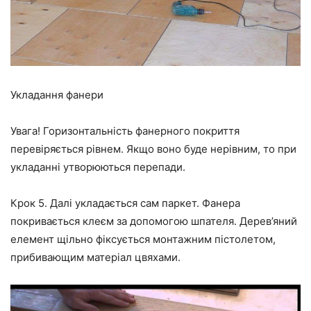
Укладання фанери
Увага! Горизонтальність фанерного покриття
перевіряється рівнем. Якщо воно буде нерівним, то при
укладанні утворюються перепади.
Крок 5.
Далі укладається сам паркет. Фанера
покривається клеєм за допомогою шпателя. Дерев’яний
елемент щільно фіксується монтажним пістолетом,
прибивающим матеріал цвяхами.