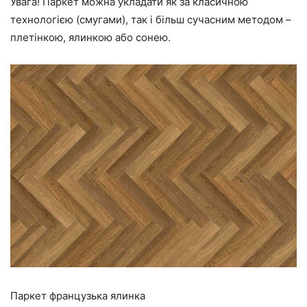
Увага! Паркет можна укладати як за класичною
технологією (смугами), так і більш сучасним методом –
плетінкою, ялинкою або сонею.
Паркет французька ялинка