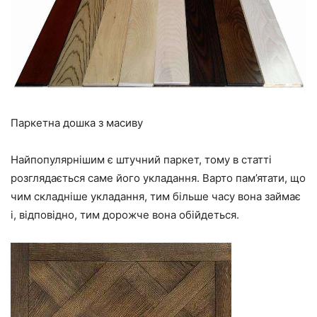
Паркетна дошка з масиву
Найпопулярнішим є штучний паркет, тому в статті
розглядається саме його укладання. Варто пам’ятати, що
чим складніше укладання, тим більше часу вона займає
і, відповідно, тим дорожче вона обійдеться.