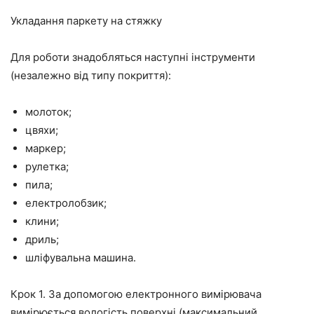
Укладання паркету на стяжку
Для роботи знадобляться наступні інструменти
(незалежно від типу покриття):
молоток;
цвяхи;
маркер;
рулетка;
пила;
електролобзик;
клини;
дриль;
шліфувальна машина.
Крок 1.
За допомогою електронного вимірювача
вимірюється вологість поверхні (максимальний