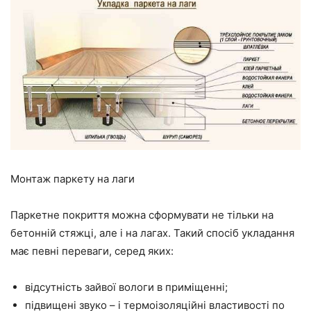
Монтаж паркету на лаги
Паркетне покриття можна сформувати не тільки на
бетонній стяжці, але і на лагах. Такий спосіб укладання
має певні переваги, серед яких:
відсутність зайвої вологи в приміщенні;
підвищені звуко – і термоізоляційні властивості по