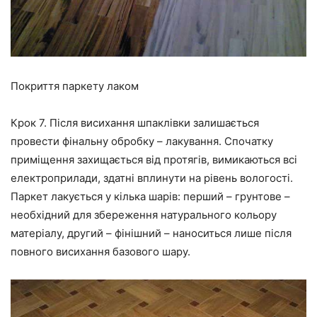
Покриття паркету лаком
Крок 7.
Після висихання шпаклівки залишається
провести фінальну обробку – лакування. Спочатку
приміщення захищається від протягів, вимикаються всі
електроприлади, здатні вплинути на рівень вологості.
Паркет лакується у кілька шарів: перший – грунтове –
необхідний для збереження натурального кольору
матеріалу, другий – фінішний – наноситься лише після
повного висихання базового шару.