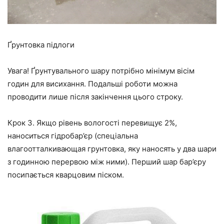
Ґрунтовка підлоги
Увага! Ґрунтувального шару потрібно мінімум вісім
годин для висихання. Подальші роботи можна
проводити лише після закінчення цього строку.
Крок 3.
Якщо рівень вологості перевищує 2%,
наноситься гідробар’єр (спеціальна
влагоотталкивающая грунтовка, яку наносять у два шари
з годинною перервою між ними). Перший шар бар’єру
посипається кварцовим піском.