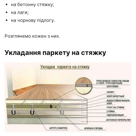
на бетонну стяжку;
на лаги;
на чорнову підлогу.
Розглянемо кожен з них.
Укладання паркету на стяжку