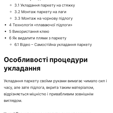
3.1
Укладання паркету на стяжку
3.2
Монтаж паркету на лаги
3.3
Монтаж на чорнову підлогу
4
Технологія «плаваючої підлоги»
5
Використання клею
6
Як видалити плями з паркету
6.1
Відео – Самостійна укладання паркету
Особливості процедури
укладання
Укладання паркету своїми руками
вимагає чимало сил і
часу, але зате підлога, вкрита таким матеріалом,
відрізняється міцністю і привабливим зовнішнім
виглядом.