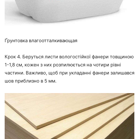
Ґрунтовка влагоотталкивающая
Крок 4.
Беруться листи вологостійкої фанери товщиною
1-1,8 см, кожен з них розпилюється на чотири рівні
частини. Важливо, щоб при укладанні фанери залишався
шов приблизно в 5 мм.