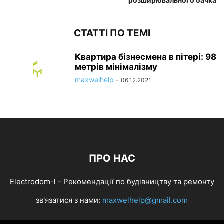
розширювального бачка
СТАТТІ ПО ТЕМІ
Квартира бізнесмена в пітері: 98
метрів мінімалізму
maxwelhelp
-
06.12.2021
ПРО НАС
Electrodom-l - Рекомендації по будівництву та ремонту
зв'язатися з нами:
maxwelhelp@gmail.com