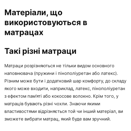
Матеріали, що
використовуються в
матрацах
Такі різні матраци
Матраци розрізняються не тільки видом основного
наповнювача (пружини і пінополіуретан або латекс).
Різним може бути і додатковий шар комфорту, до складу
якого може входити, наприклад, латекс, пінополіуретан
з ефектом пам’яті або кокосове волокно. Крім того, у
матраців бувають різні чохли. Знаючи якими
властивостями відрізняється той чи інший матеріал, ви
зможете вибрати матрац, який буде вам зручний.