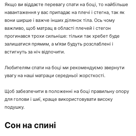
Якщо ви віддаєте перевагу спати на боці, то найбільше
навантаження у вас припадає на плечі і стегна, так як
вони ширше і важче інших ділянок тіла. Ось чому
важливо, щоб матрац в області плечей і стегон
прогинався трохи сильніше: тільки так хребет буде
залишатися прямим, а м’язи будуть розслаблені і
встигнуть за ніч відпочити.
Любителям спати на боці ми рекомендуємо звернути
увагу на наші матраци середньої жорсткості.
Щоб забезпечити в положенні на боці правильну опору
для голови і шиї, краще використовувати високу
подушку.
Сон на спині