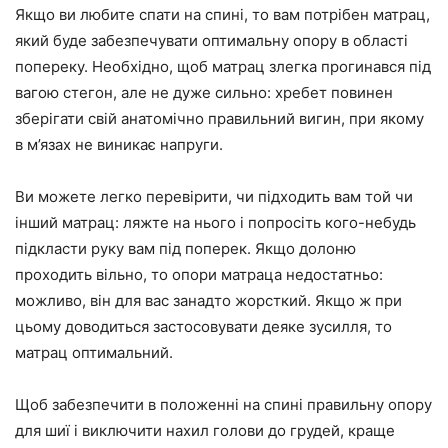
Якщо ви любите спати на спині, то вам потрібен матрац,
який буде забезпечувати оптимальну опору в області
попереку. Необхідно, щоб матрац злегка прогинався під
вагою стегон, але не дуже сильно: хребет повинен
зберігати свій анатомічно правильний вигин, при якому
в м’язах не виникає напруги.
Ви можете легко перевірити, чи підходить вам той чи
інший матрац: ляжте на нього і попросіть кого-небудь
підкласти руку вам під поперек. Якщо долоню
проходить вільно, то опори матраца недостатньо:
можливо, він для вас занадто жорсткий. Якщо ж при
цьому доводиться застосовувати деяке зусилля, то
матрац оптимальний.
Щоб забезпечити в положенні на спині правильну опору
для шиї і виключити нахил голови до грудей, краще