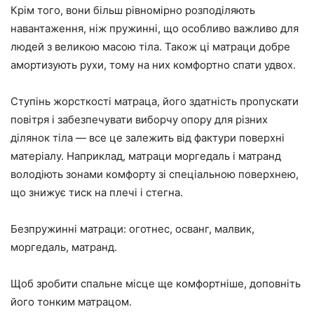
Крім того, вони більш рівномірно розподіляють
навантаження, ніж пружинні, що особливо важливо для
людей з великою масою тіла. Також ці матраци добре
амортизують рухи, тому на них комфортно спати удвох.
Ступінь жорсткості матраца, його здатність пропускати
повітря і забезпечувати виборчу опору для різних
ділянок тіла — все це залежить від фактури поверхні
матеріалу. Наприклад, матраци моргедаль і матранд
володіють зонами комфорту зі спеціальною поверхнею,
що знижує тиск на плечі і стегна.
Безпружинні матраци: оготнес, осванг, малвик,
моргедаль, матранд.
Щоб зробити спальне місце ще комфортніше, доповніть
його тонким матрацом.