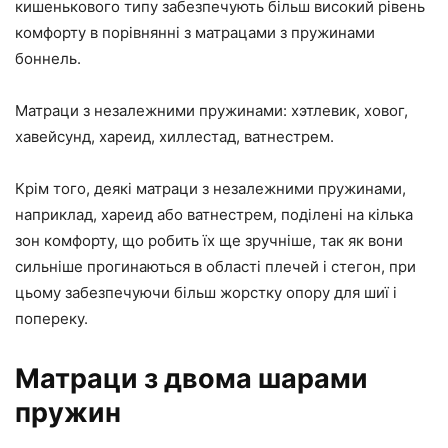
кишенькового типу забезпечують більш високий рівень
комфорту в порівнянні з матрацами з пружинами
боннель.
Матраци з незалежними пружинами: хэтлевик, ховог,
хавейсунд, хареид, хиллестад, ватнестрем.
Крім того, деякі матраци з незалежними пружинами,
наприклад, хареид або ватнестрем, поділені на кілька
зон комфорту, що робить їх ще зручніше, так як вони
сильніше прогинаються в області плечей і стегон, при
цьому забезпечуючи більш жорстку опору для шиї і
попереку.
Матраци з двома шарами
пружин