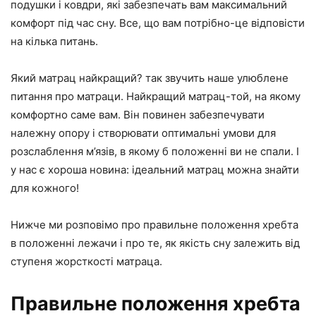
подушки і ковдри, які забезпечать вам максимальний
комфорт під час сну. Все, що вам потрібно-це відповісти
на кілька питань.
Який матрац найкращий? так звучить наше улюблене
питання про матраци. Найкращий матрац-той, на якому
комфортно саме вам. Він повинен забезпечувати
належну опору і створювати оптимальні умови для
розслаблення м’язів, в якому б положенні ви не спали. І
у нас є хороша новина: ідеальний матрац можна знайти
для кожного!
Нижче ми розповімо про правильне положення хребта
в положенні лежачи і про те, як якість сну залежить від
ступеня жорсткості матраца.
Правильне положення хребта