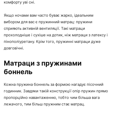
комфорту уві сні.
Якщо ночами вам часто буває жарко, ідеальним
вибором для вас є пружинний матрац: пружини
сприяють активній вентиляції. Такі матраци
прохолодніше і сухіше на дотик, ніж матраци з латексу і
пінополіуретану. Крім того, пружинні матраци дуже
довговічні.
Матраци з пружинами
боннель
Кожна пружина боннель за формою нагадує пісочний
годинник. Завдяки такій конструкції опір пружин прямо
пропорційно навантаженню, тобто чим більша вага
лежачого, тим більш пружним стає матрац.