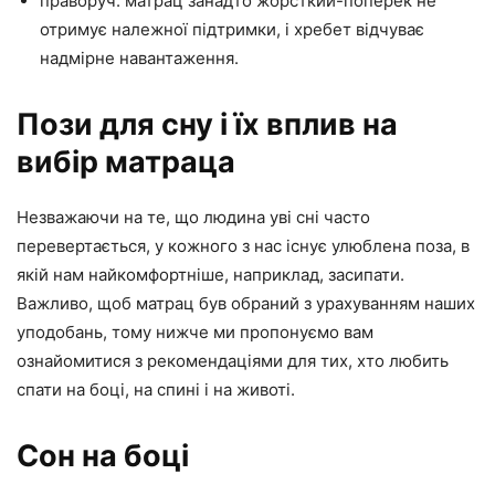
праворуч: матрац занадто жорсткий-поперек не
отримує належної підтримки, і хребет відчуває
надмірне навантаження.
Пози для сну і їх вплив на
вибір матраца
Незважаючи на те, що людина уві сні часто
перевертається, у кожного з нас існує улюблена поза, в
якій нам найкомфортніше, наприклад, засипати.
Важливо, щоб матрац був обраний з урахуванням наших
уподобань, тому нижче ми пропонуємо вам
ознайомитися з рекомендаціями для тих, хто любить
спати на боці, на спині і на животі.
Сон на боці