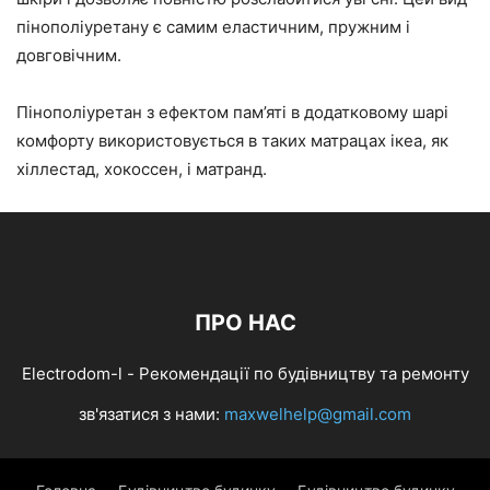
пінополіуретану є самим еластичним, пружним і
довговічним.
Пінополіуретан з ефектом пам’яті в додатковому шарі
комфорту використовується в таких матрацах ікеа, як
хіллестад, хокоссен, і матранд.
ПРО НАС
Electrodom-l - Рекомендації по будівництву та ремонту
зв'язатися з нами:
maxwelhelp@gmail.com