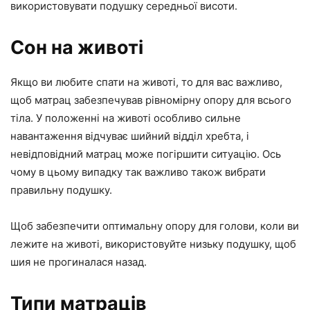
використовувати подушку середньої висоти.
Сон на животі
Якщо ви любите спати на животі, то для вас важливо,
щоб матрац забезпечував рівномірну опору для всього
тіла. У положенні на животі особливо сильне
навантаження відчуває шийний відділ хребта, і
невідповідний матрац може погіршити ситуацію. Ось
чому в цьому випадку так важливо також вибрати
правильну подушку.
Щоб забезпечити оптимальну опору для голови, коли ви
лежите на животі, використовуйте низьку подушку, щоб
шия не прогиналася назад.
Типи матраців