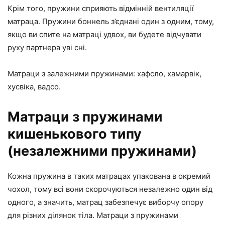
Крім того, пружини сприяють відмінній вентиляції
матраца. Пружини боннель з’єднані один з одним, тому,
якщо ви спите на матраці удвох, ви будете відчувати
руху партнера уві сні.
Матраци з залежними пружинами: хафсло, хамарвік,
хусвіка, вадсо.
Матраци з пружинами
кишенькового типу
(незалежними пружинами)
Кожна пружина в таких матрацах упакована в окремий
чохол, тому всі вони скорочуються незалежно один від
одного, а значить, матрац забезпечує виборчу опору
для різних ділянок тіла. Матраци з пружинами