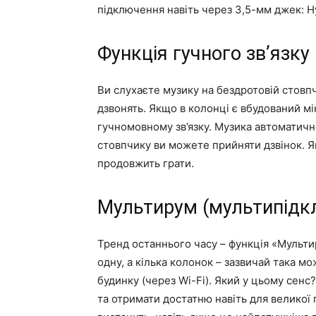
підключення навіть через 3,5-мм джек: 
Функція гучного зв’язку
Ви слухаєте музику на бездротовій стовп
дзвонять. Якщо в колонці є вбудований м
гучномовному зв’язку. Музика автоматичн
стовпчику ви можете прийняти дзвінок. Як
продовжить грати.
Мультирум (мультипідк
Тренд останнього часу – функція «Мульт
одну, а кілька колонок – зазвичай така м
будинку (через Wi-Fi). Який у цьому сен
та отримати достатню навіть для великої 