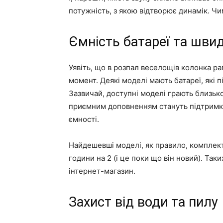
потужність, з якою відтворює динамік. Ч
Ємність батареї та шви
Уявіть, що в розпал веселощів колонка 
момент. Деякі моделі мають батареї, які 
Зазвичай, доступні моделі грають близько
приємним доповненням стануть підтримк
ємності.
Найдешевші моделі, як правило, комплек
години на 2 (і це поки що він новий). Та
інтернет-магазин.
Захист від води та пилу