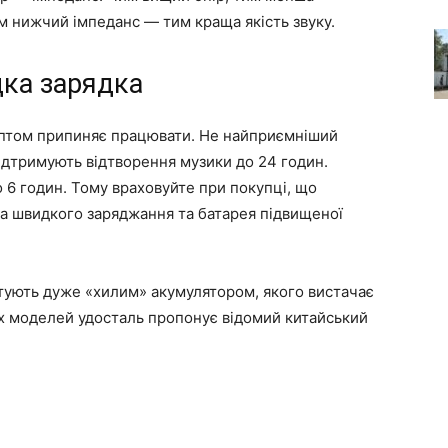
им нижчий імпеданс — тим краща якість звуку.
дка зарядка
раптом припиняє працювати. Не найприємніший
підтримують відтворення музики до 24 годин.
 6 годин. Тому враховуйте при покупці, що
а швидкого заряджання та батарея підвищеної
тують дуже «хилим» акумулятором, якого вистачає
ких моделей удосталь пропонує відомий китайський