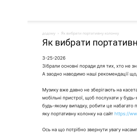
додому
Як вибрати портативну колонку
Як вибрати портативн
3-25-2026
Зібрали основні поради для тих, хто не зн
А заодно наводимо наші рекомендації що
Музику вже давно не зберігають на касета
мобільні пристрої, щоб послухати у будь-
будь-якому випадку, робити це набагато 
яку портативну колонку на сайт
https://w
Ось на що потрібно звернути увагу насам