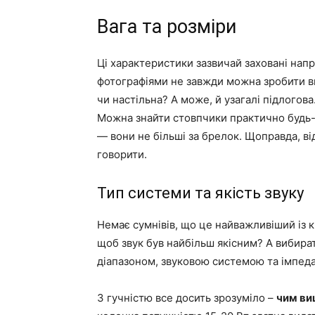
Вага та розміри
Ці характеристики зазвичай заховані напр
фотографіями не завжди можна зробити в
чи настільна? А може, й узагалі підлогова
Можна знайти стовпчики практично будь-
— вони не більші за брелок. Щоправда, ві
говорити.
Тип системи та якість звуку
Немає сумнівів, що це найважливіший із 
щоб звук був найбільш якісним? А вибира
діапазоном, звуковою системою та імпед
З гучністю все досить зрозуміло –
чим ви