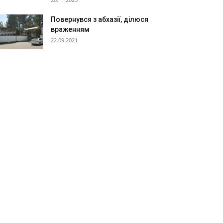
Повернувся з абхазії, ділюся
враженням
22.09.2021