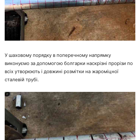
У шаховому порядку в поперечному напрямку
виконуємо за допомогою болгарки наскрізні прорізи по
всіх утворюють і довжині розмітки на жароміцної
сталевій трубі.