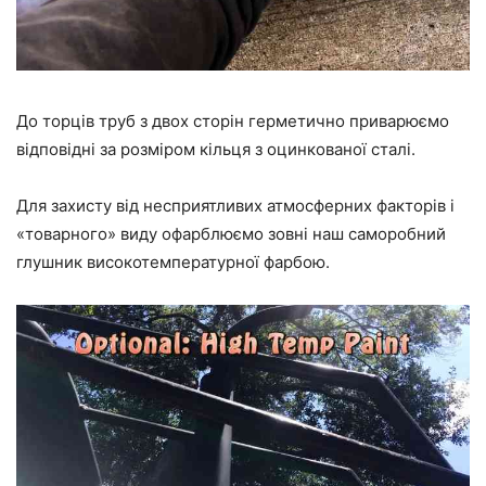
До торців труб з двох сторін герметично приварюємо
відповідні за розміром кільця з оцинкованої сталі.
Для захисту від несприятливих атмосферних факторів і
«товарного» виду офарблюємо зовні наш саморобний
глушник високотемпературної фарбою.