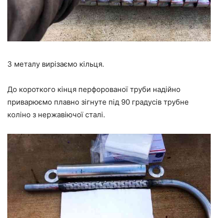
З металу вирізаємо кільця.
До короткого кінця перфорованої труби надійно
приварюємо плавно зігнуте під 90 градусів трубне
коліно з нержавіючої сталі.