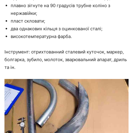
плавно зігнуте на 90 градусів трубне коліно з
нержавійки;
пласт скловати;
два однакових кільця з оцинкованої сталі;
високотемпературна фарба.
Інструмент: отрихтованний сталевий куточок, маркер,
болгарка, зубило, молоток, зварювальний апарат, дриль
та ін.