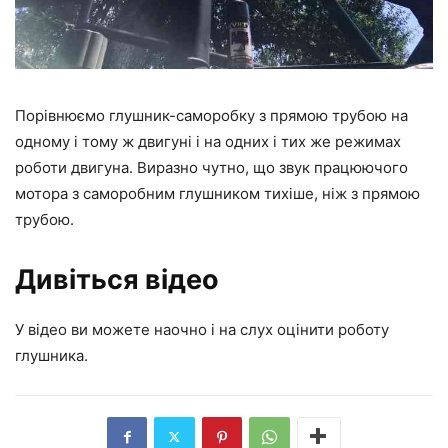
Порівнюємо глушник-саморобку з прямою трубою на
одному і тому ж двигуні і на одних і тих же режимах
роботи двигуна. Виразно чутно, що звук працюючого
мотора з саморобним глушником тихіше, ніж з прямою
трубою.
Дивіться відео
У відео ви можете наочно і на слух оцінити роботу
глушника.