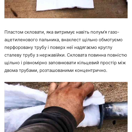
Пластом скловати, яка витримує навіть полум’я газо-
ацетиленового пальника, внахлест щільно обмотуємо
перфоровану трубу і поверх неї надягаємо круглу
сталеву трубу з нержавійки. Скловата повинна повністю
щільно і рівномірно заповнювати кільцевий простір між
двома трубами, розташованими концентрично.