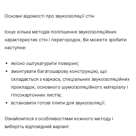
Основні відомості про звукоізоляції стін
Існує кілька методів поліпшення звукоізоляційних
характеристик стін і перегородок. Ви можете зробити
наступне:
якісно оштукатурити поверхні;
змонтувати багатошарову конструкцію, що
складається з каркаса, спеціальних звукоізоляційних
прокладок, основного шумоізоляційного матеріалу і
гіпсокартонних листів;
встановити готові плити для звукоізоляції.
Ознайомтеся з особливостями кожного методу і
виберіть відповідний варіант.