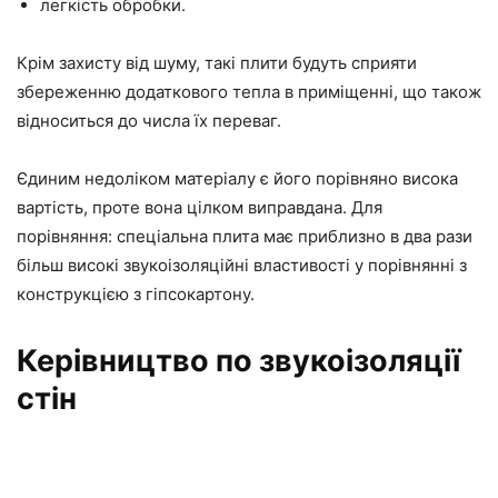
легкість обробки.
Крім захисту від шуму, такі плити будуть сприяти
збереженню додаткового тепла в приміщенні, що також
відноситься до числа їх переваг.
Єдиним недоліком матеріалу є його порівняно висока
вартість, проте вона цілком виправдана. Для
порівняння: спеціальна плита має приблизно в два рази
більш високі звукоізоляційні властивості у порівнянні з
конструкцією з гіпсокартону.
Керівництво по звукоізоляції
стін