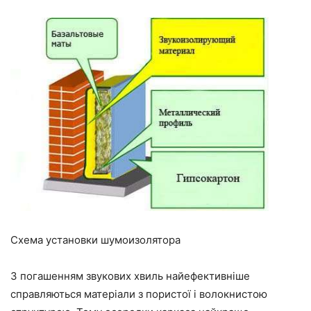
Схема установки шумоизолятора
З погашенням звукових хвиль найефективніше
справляються матеріали з пористої і волокнистою