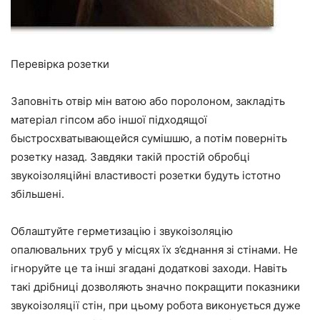
Перевірка розетки
Заповніть отвір мін ватою або поролоном, закладіть
матеріал гіпсом або іншої підходящої
быстросхватывающейся сумішшю, а потім поверніть
розетку назад. Завдяки такій простій обробці
звукоізоляційні властивості розетки будуть істотно
збільшені.
Облаштуйте герметизацію і звукоізоляцію
опалювальних труб у місцях їх з’єднання зі стінами. Не
ігноруйте це та інші згадані додаткові заходи. Навіть
такі дрібниці дозволяють значно покращити показники
звукоізоляції стін, при цьому робота виконується дуже