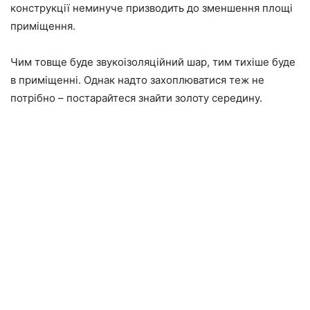
конструкції неминуче призводить до зменшення площі
приміщення.
Чим товще буде звукоізоляційний шар, тим тихіше буде
в приміщенні. Однак надто захоплюватися теж не
потрібно – постарайтеся знайти золоту середину.