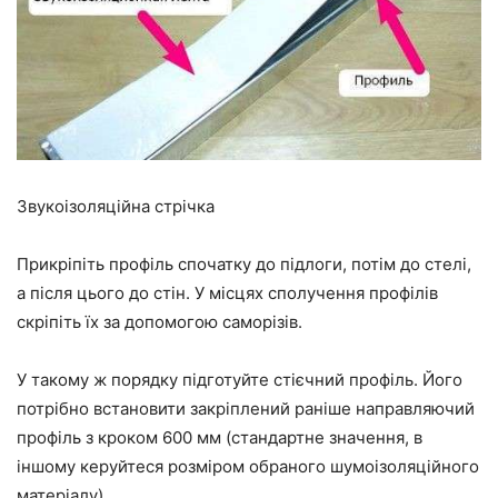
Звукоізоляційна стрічка
Прикріпіть профіль спочатку до підлоги, потім до стелі,
а після цього до стін. У місцях сполучення профілів
скріпіть їх за допомогою саморізів.
У такому ж порядку підготуйте стієчний профіль. Його
потрібно встановити закріплений раніше направляючий
профіль з кроком 600 мм (стандартне значення, в
іншому керуйтеся розміром обраного шумоізоляційного
матеріалу).