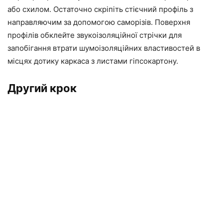
або схилом. Остаточно скріпіть стієчний профіль з
направляючим за допомогою саморізів. Поверхня
профілів обклейте звукоізоляційної стрічки для
запобігання втрати шумоізоляційних властивостей в
місцях дотику каркаса з листами гіпсокартону.
Другий крок