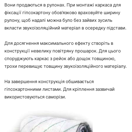
Вони продаються в рулонах. При монтажі каркаса для
фіксації гіпсокартону обов’язково враховуйте ширину
рулону, щоб надалі можна було без зайвих зусиль
вкласти звукоізоляційний матеріал в осередку підстави.
Для досягнення максимального ефекту створіть в
конструкції невелику повітряну прошарок. Для цього
споруджують каркас з рейок або дощок товщиною,
трохи перевищує товщину звукоізоляційного матеріалу.
На завершення конструкція обшивається
гіпсокартонними листами. Для кріплення зазвичай
використовуються саморізи.