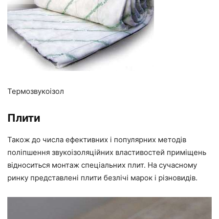
Термозвукоізол
Плити
Також до числа ефективних і популярних методів
поліпшення звукоізоляційних властивостей приміщень
відноситься монтаж спеціальних плит. На сучасному
ринку представлені плити безлічі марок і різновидів.