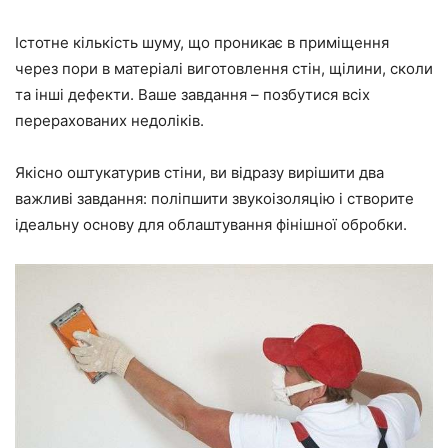
Істотне кількість шуму, що проникає в приміщення
через пори в матеріалі виготовлення стін, щілини, сколи
та інші дефекти. Ваше завдання – позбутися всіх
перерахованих недоліків.
Якісно оштукатурив стіни, ви відразу вирішити два
важливі завдання: поліпшити звукоізоляцію і створите
ідеальну основу для облаштування фінішної обробки.