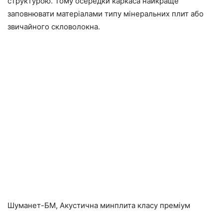
структурою. Тому осередки каркаса найкраще
заповнювати матеріалами типу мінеральних плит або
звичайного скловолокна.
Шуманет-БМ, Акустична минплита класу преміум