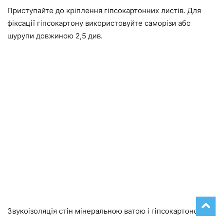
Приступайте до кріплення гіпсокартонних листів. Для
фіксації гіпсокартону використовуйте саморізи або
шурупи довжиною 2,5 див.
Звукоізоляція стін мінеральною ватою і гіпсокартоном