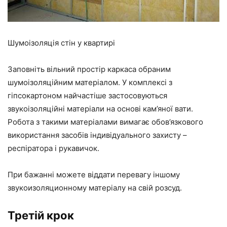
Шумоізоляція стін у квартирі
Заповніть вільний простір каркаса обраним
шумоізоляційним матеріалом. У комплексі з
гіпсокартоном найчастіше застосовуються
звукоізоляційні матеріали на основі кам’яної вати.
Робота з такими матеріалами вимагає обов’язкового
використання засобів індивідуального захисту –
респіратора і рукавичок.
При бажанні можете віддати перевагу іншому
звукоизоляционному матеріалу на свій розсуд.
Третій крок