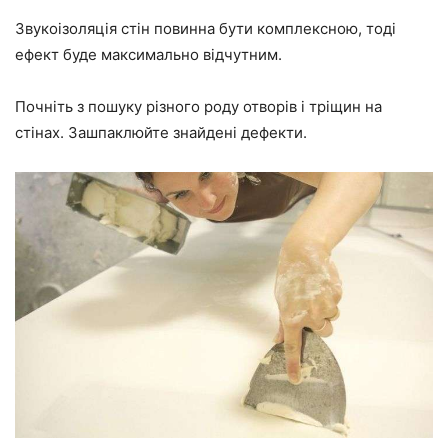
Звукоізоляція стін повинна бути комплексною, тоді
ефект буде максимально відчутним.
Почніть з пошуку різного роду отворів і тріщин на
стінах. Зашпаклюйте знайдені дефекти.