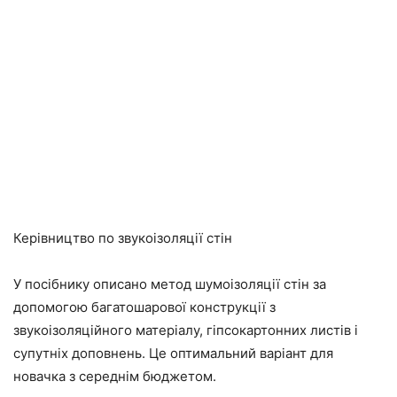
Керівництво по звукоізоляції стін
У посібнику описано метод шумоізоляції стін за
допомогою багатошарової конструкції з
звукоізоляційного матеріалу, гіпсокартонних листів і
супутніх доповнень. Це оптимальний варіант для
новачка з середнім бюджетом.