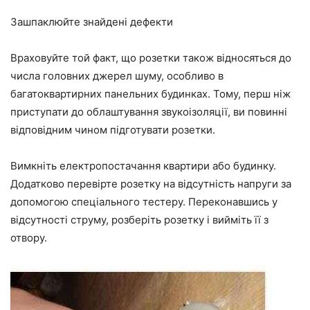
Зашпаклюйте знайдені дефекти
Враховуйте той факт, що розетки також відносяться до
числа головних джерел шуму, особливо в
багатоквартирних панельних будинках. Тому, перш ніж
приступати до облаштування звукоізоляції, ви повинні
відповідним чином підготувати розетки.
Вимкніть електропостачання квартири або будинку.
Додатково перевірте розетку на відсутність напруги за
допомогою спеціального тестеру. Переконавшись у
відсутності струму, розберіть розетку і вийміть її з
отвору.