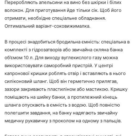
Переробляють апельсини на вино без шкірки і білих
волокон. Для приготування йде тільки сік. Щоб його
отримати, необхідне спеціальне обладнання.
Оптимальний варіант-соковижималка.
В процесі знадобиться бродильна ємність: спеціальна в
комплекті з гідрозатворів або звичайна скляна банка
об’ємом 10 л. Для виходу вуглекислого газу можна
використовувати саморобний пристрій. У центрі
капронової кришки роблять отвір і вставляють в нього
силіконовий шланг. Щоб він герметично прилягав,
зазори закривають пластиліном або мастикою. Кришку
поміщають на шийку банки, а протилежний кінець
шланга опускають в ємність з водою. Щоб повністю
полегшити завдання, на банку надягають звичайну
медичну рукавичку з проколом на одному з пальців.