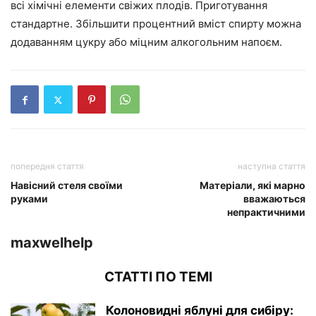
всі хімічні елементи свіжих плодів. Приготування
стандартне. Збільшити процентний вміст спирту можна
додаванням цукру або міцним алкогольним напоєм.
попередня стаття
наступна стаття
Навісний стеля своїми
Матеріали, які марно
руками
вважаються
непрактичними
maxwelhelp
СТАТТІ ПО ТЕМІ
Колоновидні яблуні для сибіру: