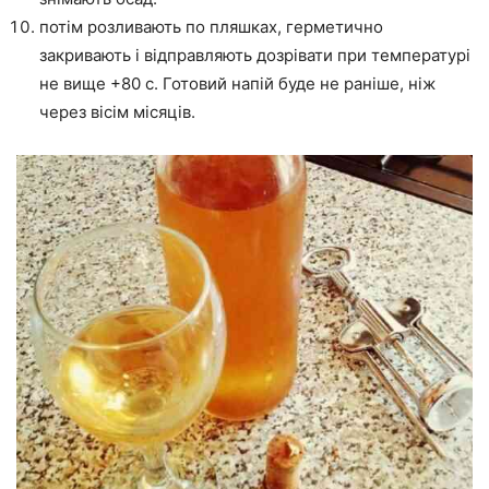
потім розливають по пляшках, герметично
закривають і відправляють дозрівати при температурі
не вище +80 c. Готовий напій буде не раніше, ніж
через вісім місяців.