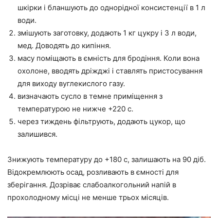
шкірки і бланшують до однорідної консистенції в 1 л
води.
змішують заготовку, додають 1 кг цукру і 3 л води,
мед. Доводять до кипіння.
масу поміщають в ємність для бродіння. Коли вона
охолоне, вводять дріжджі і ставлять пристосування
для виходу вуглекислого газу.
визначають сусло в темне приміщення з
температурою не нижче +220 c.
через тиждень фільтрують, додають цукор, що
залишився.
Знижують температуру до +180 c, залишають на 90 діб.
Відокремлюють осад, розливають в ємності для
зберігання. Дозріває слабоалкогольний напій в
прохолодному місці не менше трьох місяців.