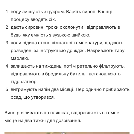
воду змішують з цукром. Варять сироп. В кінці
процесу вводять сік.
дають сировині трохи охолонути і відправляють в
будь-яку ємність з вузькою шийкою.
коли рідина стане кімнатної температури, додають
розведені за інструкцією дріжджі. Накривають тару
марлею.
залишають на тиждень, потім ретельно фільтрують,
відправляють в бродильну бутель і встановлюють
гідрозатвор.
витримують напій два місяці. Періодично прибирають
осад, що утворився.
Вино розливають по пляшках, відправляють в темне
місце на два тижні для дозрівання.