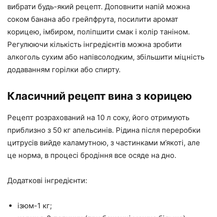
вибрати будь-який рецепт. Доповнити напій можна
соком банана або грейпфрута, посилити аромат
корицею, імбиром, поліпшити смак і колір таніном.
Регулюючи кількість інгредієнтів можна зробити
алкоголь сухим або напівсолодким, збільшити міцність
додаванням горілки або спирту.
Класичний рецепт вина з корицею
Рецепт розрахований на 10 л соку, його отримують
приблизно з 50 кг апельсинів. Рідина після переробки
цитрусів вийде каламутною, з частинками м’якоті, але
це норма, в процесі бродіння все осяде на дно.
Додаткові інгредієнти:
ізюм-1 кг;