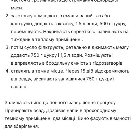
маси.
заготовку поміщають в емальований таз або
каструлю, додають закваску, 1,5 л води, 500 г цукру,
перемішують. Накривають серветкою, залишають на
тиждень в теплому приміщенні.
потім сусло фільтрують, ретельно віджимають мезгу,
додають 750 г цукру і 1,5 л води. Розмішують і
відправляють в бродильну ємність з гідрозатворів.
ставлять в темне місце. Через 15 діб відокремлюють
від осаду, висипають залишилися 750 г цукру і
ванілін.
Залишають вино до повного завершення процесу.
Прибирають осад. Дозріває напій в прохолодному
темному приміщенні два місяці. Вино фасують в ємності
для зберігання.