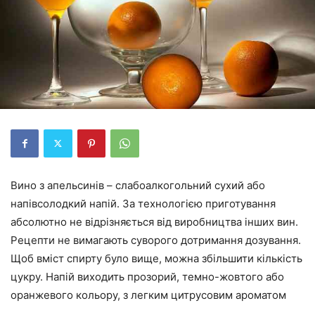
Вино з апельсинів – слабоалкогольний сухий або
напівсолодкий напій. За технологією приготування
абсолютно не відрізняється від виробництва інших вин.
Рецепти не вимагають суворого дотримання дозування.
Щоб вміст спирту було вище, можна збільшити кількість
цукру. Напій виходить прозорий, темно-жовтого або
оранжевого кольору, з легким цитрусовим ароматом