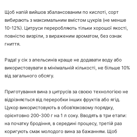
Щоб напій вийшов збалансованим по кислоті, сорт
вибирають з максимальним вмістом цукрів (не менше
10-12%). Цитруси переробляють тільки хорошої якості,
повністю визріли, з вираженим ароматом, без ознак
гниття.
Рада! у сік з апельсинів краще не додавати воду або
використовувати в мінімальній кількості, не більше 10%
від загального обсягу.
Приготування вина з цитрусів за своєю технологією не
відрізняється від переробки інших фруктів або ягід.
Цукор використовують в обов’язковому порядку,
орієнтовно 200-300 г на 1 л соку. Вводять в три етапи:
на початку бродіння, в середині процесу, третій раз
коригують смак молодого вина за бажанням. Щоб