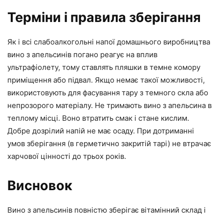
Терміни і правила зберігання
Як і всі слабоалкогольні напої домашнього виробництва
вино з апельсинів погано реагує на вплив
ультрафіолету, тому ставлять пляшки в темне комору
приміщення або підвал. Якщо немає такої можливості,
використовують для фасування тару з темного скла або
непрозорого матеріалу. Не тримають вино з апельсина в
теплому місці. Воно втратить смак і стане кислим.
Добре дозрілий напій не має осаду. При дотриманні
умов зберігання (в герметично закритій тарі) не втрачає
харчової цінності до трьох років.
Висновок
Вино з апельсинів повністю зберігає вітамінний склад і