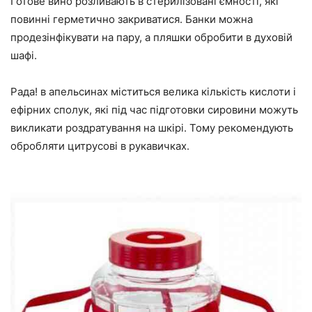
Готове вино розливають в стерилізовані ємності, які
повинні герметично закриватися. Банки можна
продезінфікувати на пару, а пляшки обробити в духовій
шафі.
Рада! в апельсинах міститься велика кількість кислоти і
ефірних сполук, які під час підготовки сировини можуть
викликати роздратування на шкірі. Тому рекомендують
обробляти цитрусові в рукавичках.