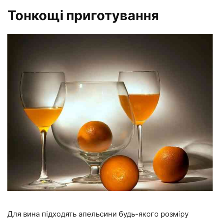
Тонкощі приготування
Для вина підходять апельсини будь-якого розміру