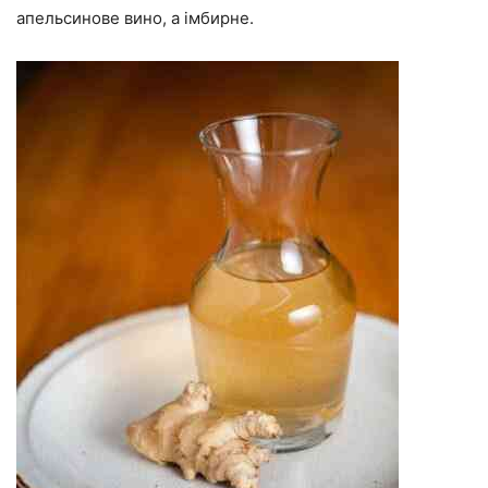
апельсинове вино, а імбирне.