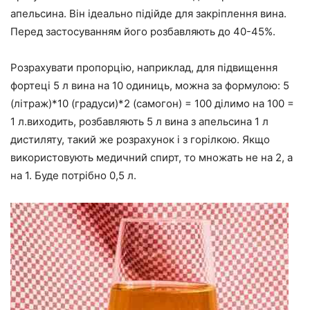
апельсина. Він ідеально підійде для закріплення вина.
Перед застосуванням його розбавляють до 40-45%.
Розрахувати пропорцію, наприклад, для підвищення
фортеці 5 л вина на 10 одиниць, можна за формулою: 5
(літраж)*10 (градуси)*2 (самогон) = 100 ділимо на 100 =
1 л.виходить, розбавляють 5 л вина з апельсина 1 л
дистиляту, такий же розрахунок і з горілкою. Якщо
використовують медичний спирт, то множать не на 2, а
на 1. Буде потрібно 0,5 л.