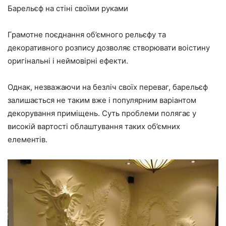
Барельєф на стіні своїми руками
Грамотне поєднання об’ємного рельєфу та
декоративного розпису дозволяє створювати воістину
оригінальні і неймовірні ефекти.
Однак, незважаючи на безліч своїх переваг, барельєф
залишається не таким вже і популярним варіантом
декорування приміщень. Суть проблеми полягає у
високій вартості облаштування таких об’ємних
елементів.