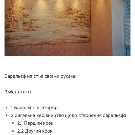
Барельєф на стіні своїми руками
Зміст статті
1
Барельєф в інтер’єрі
2
Загальне керівництво щодо створення барельєфа
2.1
Перший крок
2.2
Другий крок