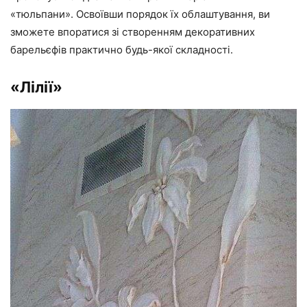
«тюльпани». Освоївши порядок їх облаштування, ви
зможете впоратися зі створенням декоративних
барельєфів практично будь-якої складності.
«Лілії»