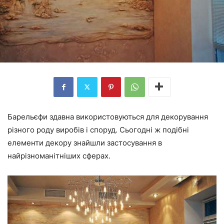
Барельєфи здавна використовуються для декорування
різного роду виробів і споруд. Сьогодні ж подібні
елементи декору знайшли застосування в
найрізноманітніших сферах.