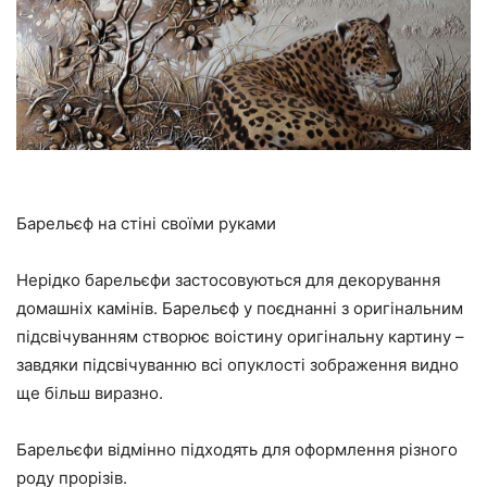
Барельєф на стіні своїми руками
Нерідко барельєфи застосовуються для декорування
домашніх камінів. Барельєф у поєднанні з оригінальним
підсвічуванням створює воістину оригінальну картину –
завдяки підсвічуванню всі опуклості зображення видно
ще більш виразно.
Барельєфи відмінно підходять для оформлення різного
роду прорізів.