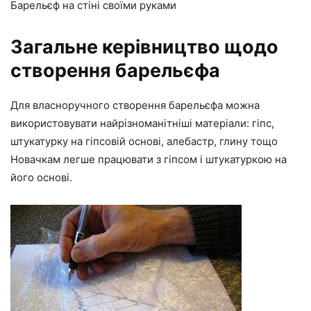
Барельєф на стіні своїми руками
Загальне керівництво щодо
створення барельєфа
Для власноручного створення барельєфа можна
використовувати найрізноманітніші матеріали: гіпс,
штукатурку на гіпсовій основі, алебастр, глину тощо
Новачкам легше працювати з гіпсом і штукатуркою на
його основі.