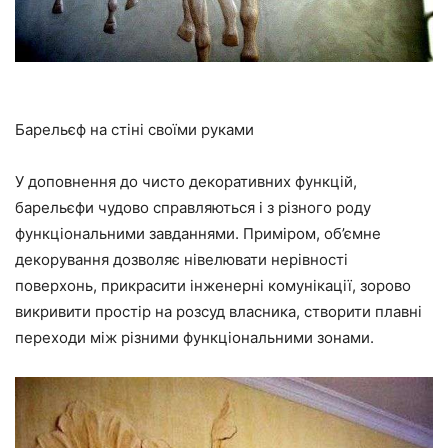
Барельєф на стіні своїми руками
У доповнення до чисто декоративних функцій,
барельєфи чудово справляються і з різного роду
функціональними завданнями. Приміром, об’ємне
декорування дозволяє нівелювати нерівності
поверхонь, прикрасити інженерні комунікації, зорово
викривити простір на розсуд власника, створити плавні
переходи між різними функціональними зонами.