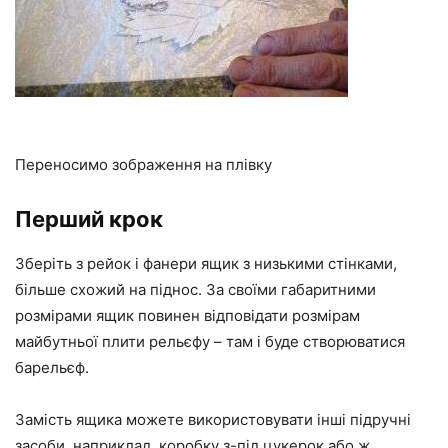
Переносимо зображення на плівку
Перший крок
Зберіть з рейок і фанери ящик з низькими стінками,
більше схожий на піднос. За своїми габаритними
розмірами ящик повинен відповідати розмірам
майбутньої плити рельєфу – там і буде створюватися
барельєф.
Замість ящика можете використовувати інші підручні
засоби, наприклад, коробку з-під цукерок або ж