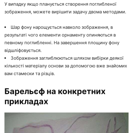
У випадку якщо планується створення поглибленої
зображення, можете вирішити задачу двома методами.
Шар фону нарощується навколо зображення, в
результаті чого елементи орнаменту опиняються в
певному поглибленні. На завершення площину фону
відшліфовується.
Зображення заглиблюються шляхом вибірки деякої
кількості матеріалу основи за допомогою вже знайомих
вам стамески та різців.
Барельєф на конкретних
прикладах