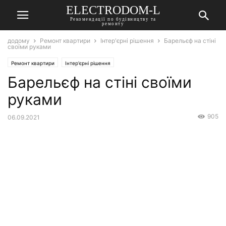
ELECTRODOM-L
Рекомендації по будівництву та
ремонту
додому
Ремонт квартири
Інтер'єрні рішення
Барельєф на стіні
своїми руками
Ремонт квартири
Інтер'єрні рішення
Барельєф на стіні своїми
руками
905
06.09.2021