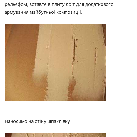
рельєфом, вставте в плиту дріт для додаткового
армування майбутньої композиції.
Наносимо на стіну шпаклівку