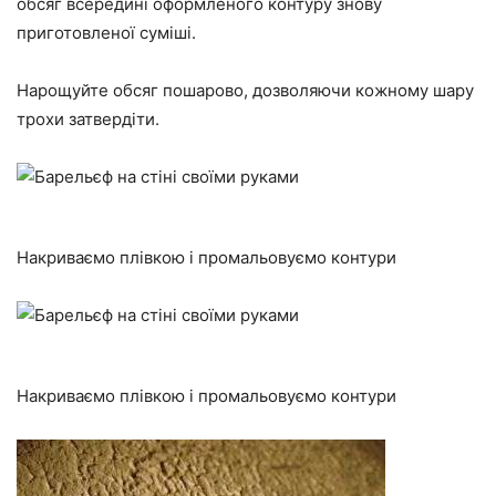
обсяг всередині оформленого контуру знову
приготовленої суміші.
Нарощуйте обсяг пошарово, дозволяючи кожному шару
трохи затвердіти.
Накриваємо плівкою і промальовуємо контури
Накриваємо плівкою і промальовуємо контури