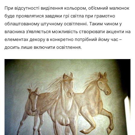
При відсутності виділення кольором, об’ємний малюнок
буде проявлятися завдяки грі світла при грамотно
облаштованому штучному освітленні. Таким чином у
власника з’являється можливість створювати акценти на
елементах декору в конкретно потрібний йому час –
досить лише включити освітлення.