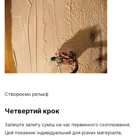
Створюємо рельєф
Четвертий крок
Залиште залиту суміш на час первинного схоплювання.
Цей показник індивідуальний для різних матеріалів,