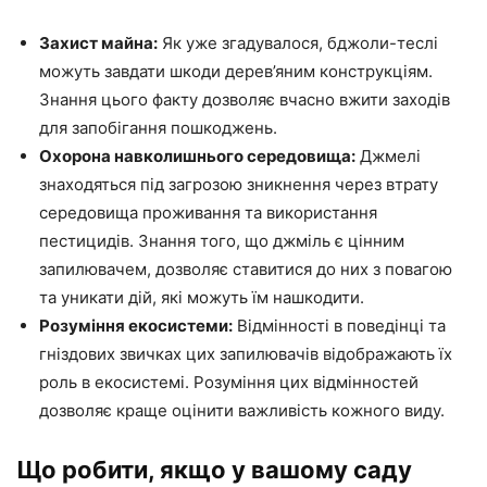
Захист майна:
Як уже згадувалося, бджоли-теслі
можуть завдати шкоди дерев’яним конструкціям.
Знання цього факту дозволяє вчасно вжити заходів
для запобігання пошкоджень.
Охорона навколишнього середовища:
Джмелі
знаходяться під загрозою зникнення через втрату
середовища проживання та використання
пестицидів. Знання того, що джміль є цінним
запилювачем, дозволяє ставитися до них з повагою
та уникати дій, які можуть їм нашкодити.
Розуміння екосистеми:
Відмінності в поведінці та
гніздових звичках цих запилювачів відображають їх
роль в екосистемі. Розуміння цих відмінностей
дозволяє краще оцінити важливість кожного виду.
Що робити, якщо у вашому саду