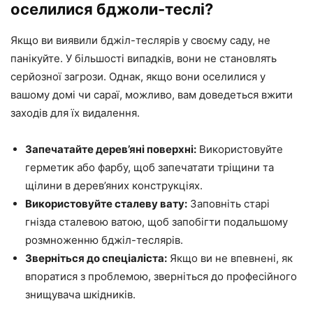
оселилися бджоли-теслі?
Якщо ви виявили бджіл-теслярів у своєму саду, не
панікуйте. У більшості випадків, вони не становлять
серйозної загрози. Однак, якщо вони оселилися у
вашому домі чи сараї, можливо, вам доведеться вжити
заходів для їх видалення.
Запечатайте дерев’яні поверхні:
Використовуйте
герметик або фарбу, щоб запечатати тріщини та
щілини в дерев’яних конструкціях.
Використовуйте сталеву вату:
Заповніть старі
гнізда сталевою ватою, щоб запобігти подальшому
розмноженню бджіл-теслярів.
Зверніться до спеціаліста:
Якщо ви не впевнені, як
впоратися з проблемою, зверніться до професійного
знищувача шкідників.