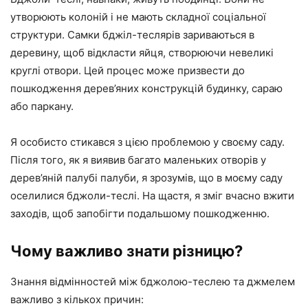
утворюють колоній і не мають складної соціальної
структури. Самки бджіл-теслярів зариваються в
деревину, щоб відкласти яйця, створюючи невеликі
круглі отвори. Цей процес може призвести до
пошкодження дерев’яних конструкцій будинку, сараю
або паркану.
Я особисто стикався з цією проблемою у своєму саду.
Після того, як я виявив багато маленьких отворів у
дерев’яній палубі палуби, я зрозумів, що в моєму саду
оселилися бджоли-теслі. На щастя, я зміг вчасно вжити
заходів, щоб запобігти подальшому пошкодженню.
Чому важливо знати різницю?
Знання відмінностей між бджолою-теслею та джмелем
важливо з кількох причин: