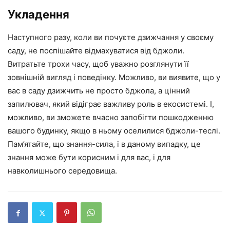
Укладення
Наступного разу, коли ви почуєте дзижчання у своєму
саду, не поспішайте відмахуватися від бджоли.
Витратьте трохи часу, щоб уважно розглянути її
зовнішній вигляд і поведінку. Можливо, ви виявите, що у
вас в саду дзижчить не просто бджола, а цінний
запилювач, який відіграє важливу роль в екосистемі. І,
можливо, ви зможете вчасно запобігти пошкодженню
вашого будинку, якщо в ньому оселилися бджоли-теслі.
Пам’ятайте, що знання-сила, і в даному випадку, це
знання може бути корисним і для вас, і для
навколишнього середовища.