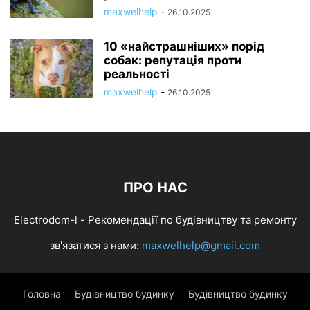
maxwelhelp
-
26.10.2025
10 «найстрашніших» порід
собак: репутація проти
реальності
maxwelhelp
-
26.10.2025
ПРО НАС
Electrodom-l - Рекомендації по будівництву та ремонту
зв'язатися з нами:
maxwelhelp@gmail.com
Головна
Будівництво будинку
Будівництво будинку