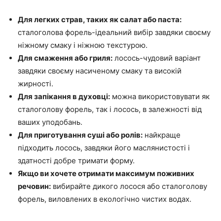
Для легких страв, таких як салат або паста:
сталоголова форель-ідеальний вибір завдяки своєму
ніжному смаку і ніжною текстурою.
Для смаження або гриля:
лосось-чудовий варіант
завдяки своєму насиченому смаку та високій
жирності.
Для запікання в духовці:
можна використовувати як
сталоголову форель, так і лосось, в залежності від
ваших уподобань.
Для приготування суші або ролів:
найкраще
підходить лосось, завдяки його маслянистості і
здатності добре тримати форму.
Якщо ви хочете отримати максимум поживних
речовин:
вибирайте дикого лосося або сталоголову
форель, виловлених в екологічно чистих водах.