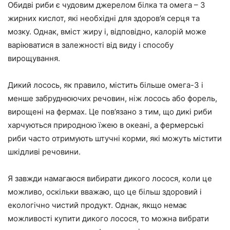
Обидві риби є чудовим джерелом білка та омега – 3
жирних кислот, які необхідні для здоров’я серця та
мозку. Однак, вміст жиру і, відповідно, калорій може
варіюватися в залежності від виду і способу
вирощування.
Дикий лосось, як правило, містить більше омега-3 і
менше забруднюючих речовин, ніж лосось або форель,
вирощені на фермах. Це пов’язано з тим, що дикі риби
харчуються природною їжею в океані, а фермерські
риби часто отримують штучні корми, які можуть містити
шкідливі речовини.
Я завжди намагаюся вибирати дикого лосося, коли це
можливо, оскільки вважаю, що це більш здоровий і
екологічно чистий продукт. Однак, якщо немає
можливості купити дикого лосося, то можна вибрати