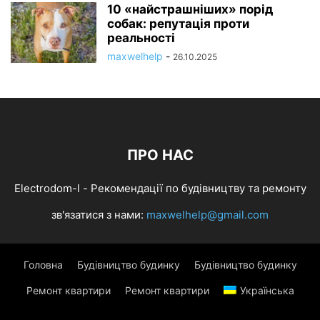
10 «найстрашніших» порід
собак: репутація проти
реальності
maxwelhelp
-
26.10.2025
ПРО НАС
Electrodom-l - Рекомендації по будівництву та ремонту
зв'язатися з нами:
maxwelhelp@gmail.com
Головна
Будівництво будинку
Будівництво будинку
Ремонт квартири
Ремонт квартири
Українська