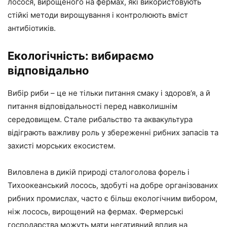
лосося, вирощеного на фермах, які використовують
стійкі методи вирощування і контролюють вміст
антибіотиків.
Екологічність: вибираємо
відповідально
Вибір риби – це не тільки питання смаку і здоров’я, а й
питання відповідальності перед навколишнім
середовищем. Стале рибальство та аквакультура
відіграють важливу роль у збереженні рибних запасів та
захисті морських екосистем.
Виловлена в дикій природі сталоголова форель і
Тихоокеанський лосось, здобуті на добре організованих
рибних промислах, часто є більш екологічним вибором,
ніж лосось, вирощений на фермах. Фермерські
господарства можуть мати негативний вплив на