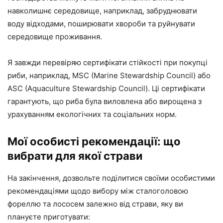
навколишнє середовище, наприклад, забруднювати
воду відходами, поширювати хвороби та руйнувати
середовище проживання.
Я завжди перевіряю сертифікати стійкості при покупці
риби, наприклад, MSC (Marine Stewardship Council) або
ASC (Aquaculture Stewardship Council). Ці сертифікати
гарантують, що риба була виловлена або вирощена з
урахуванням екологічних та соціальних норм.
Мої особисті рекомендації: що
вибрати для якої страви
На закінчення, дозвольте поділитися своїми особистими
рекомендаціями щодо вибору між сталоголовою
фореллю та лососем залежно від страви, яку ви
плануєте приготувати: