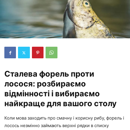
Сталева форель проти
лосося: розбираємо
відмінності і вибираємо
найкраще для вашого столу
Коли мова заходить про смачну і корисну рибу, форель і
лосось незмінно займають верхні рядки в списку