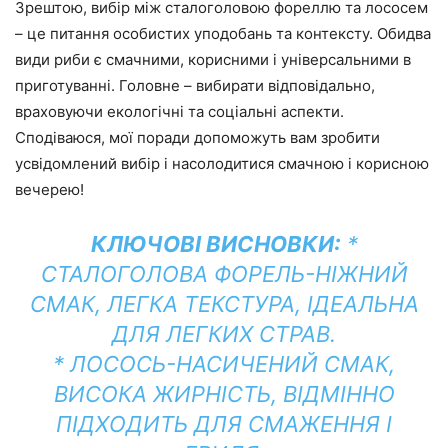
Зрештою, вибір між сталоголовою фореллю та лососем
– це питання особистих уподобань та контексту. Обидва
види риби є смачними, корисними і універсальними в
приготуванні. Головне – вибирати відповідально,
враховуючи екологічні та соціальні аспекти.
Сподіваюся, мої поради допоможуть вам зробити
усвідомлений вибір і насолодитися смачною і корисною
вечерею!
КЛЮЧОВІ ВИСНОВКИ:
*
СТАЛОГОЛОВА ФОРЕЛЬ-НІЖНИЙ
СМАК, ЛЕГКА ТЕКСТУРА, ІДЕАЛЬНА
ДЛЯ ЛЕГКИХ СТРАВ.
* ЛОСОСЬ-НАСИЧЕНИЙ СМАК,
ВИСОКА ЖИРНІСТЬ, ВІДМІННО
ПІДХОДИТЬ ДЛЯ СМАЖЕННЯ І