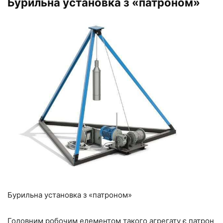
Бурильна установка з «патроном»
Бурильна установка з «патроном»
Головним робочим елементом такого агрегату є патрон