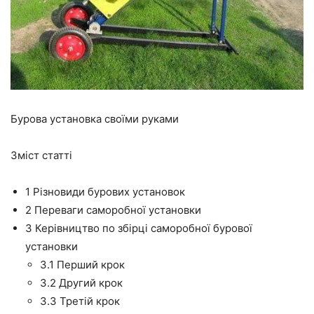
Бурова установка своїми руками
Зміст статті
1
Різновиди бурових установок
2
Переваги саморобної установки
3
Керівництво по збірці саморобної бурової
установки
3.1
Перший крок
3.2
Другий крок
3.3
Третій крок