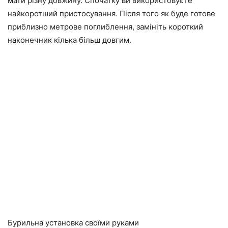
мати різну довжину. Спочатку ви використовуєте
найкоротший пристосування. Після того як буде готове
приблизно метрове поглиблення, замініть короткий
наконечник кілька більш довгим.
Бурильна установка своїми руками