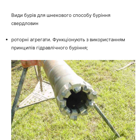
Види бурів для шнекового способу буріння
свердловин
роторні агрегати. Функціонують з використанням
принципів гідравлічного буріння;