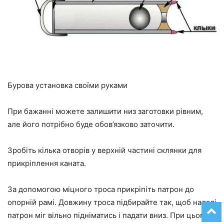
Бурова установка своїми руками
При бажанні можете залишити низ заготовки рівним,
але його потрібно буде обов’язково заточити.
Зробіть кілька отворів у верхній частині склянки для
прикріплення каната.
За допомогою міцного троса прикріпіть патрон до
опорній рамі. Довжину троса підбирайте так, щоб надалі
патрон міг вільно підніматись і падати вниз. При цьому