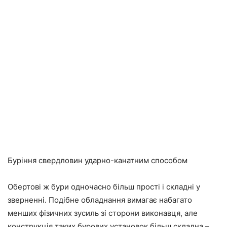
Буріння свердловин ударно-канатним способом
Обертові ж бури одночасно більш прості і складні у
зверненні. Подібне обладнання вимагає набагато
менших фізичних зусиль зі сторони виконавця, але
конструкція таких бурових установок більш складна –