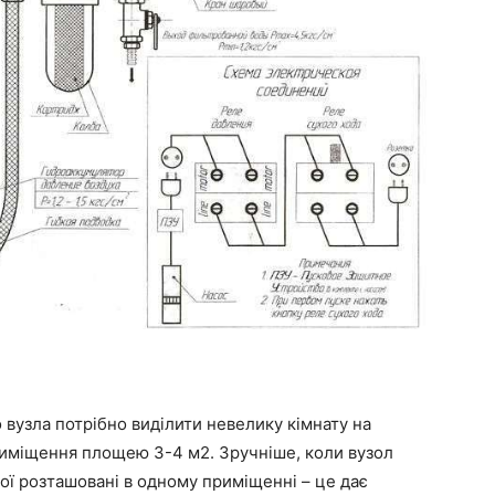
вузла потрібно виділити невелику кімнату на
риміщення площею 3-4 м2. Зручніше, коли вузол
рої розташовані в одному приміщенні – це дає