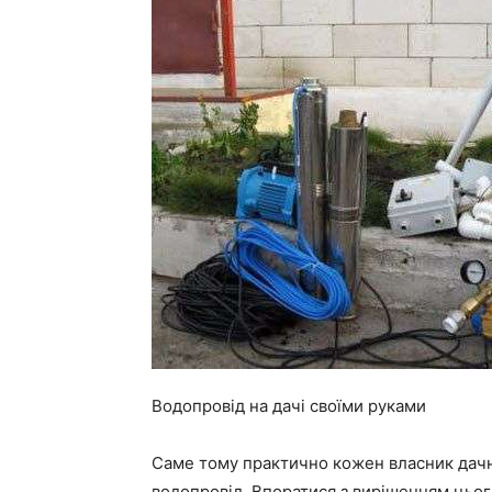
Водопровід на дачі своїми руками
Саме тому практично кожен власник дачн
водопровід. Впоратися з вирішенням цьог