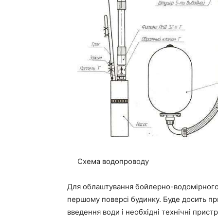
Схема водопроводу
Для облаштування бойлерно-водомірного 
першому поверсі будинку. Буде досить п
введення води і необхідні технічні прист