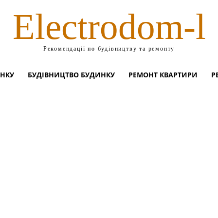
Electrodom-l
Рекомендації по будівництву та ремонту
ИНКУ
БУДІВНИЦТВО БУДИНКУ
РЕМОНТ КВАРТИРИ
Р