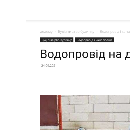
додому
Будівництво будинку
Водопровід і кана
Будівництво будинку
Водопровід і каналізація
Водопровід на 
24.09.2021