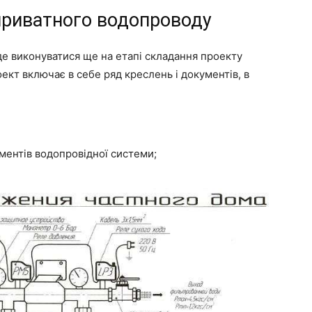
приватного водопроводу
е виконуватися ще на етапі складання проекту
оект включає в себе ряд креслень і документів, в
ментів водопровідної системи;