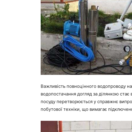
Важливість повноцінного водопроводу на 
водопостачання догляд за ділянкою стає 
посуду перетворюється у справжнє випро
побутової техніки, що вимагає підключенн