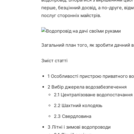
перше, безцінний досвід, а по-друге, від
послуг сторонніх майстрів.
Загальний план того, як зробити дачний 
Зміст статті
1
Особливості пристрою приватного в
2
Вибір джерела водозабезпечення
2.1
Централізоване водопостачання
2.2
Шахтний колодязь
2.3
Свердловина
3
Літні і зимові водопроводи