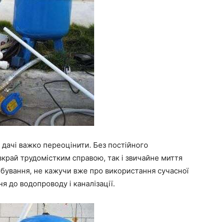
дачі важко переоцінити. Без постійного
вкрай трудомістким справою, так і звичайне миття
бування, не кажучи вже про використання сучасної
я до водопроводу і каналізації.