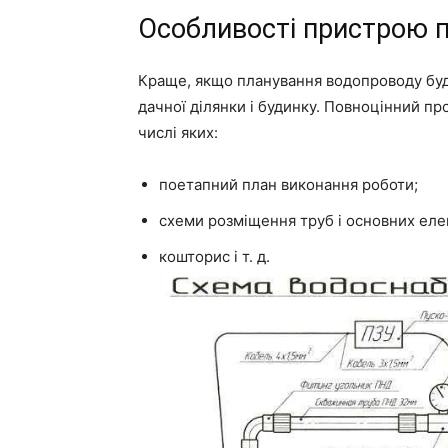
Особливості пристрою 
Краще, якщо планування водопроводу буд
дачної ділянки і будинку. Повноцінний пр
числі яких:
поетапний план виконання роботи;
схеми розміщення труб і основних еле
кошторис і т. д.