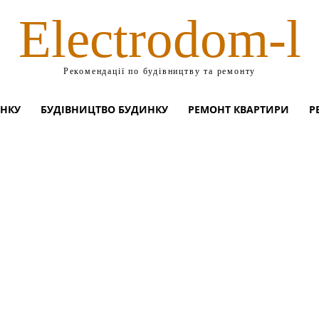
Electrodom-l
Рекомендації по будівництву та ремонту
ИНКУ
БУДІВНИЦТВО БУДИНКУ
РЕМОНТ КВАРТИРИ
Р