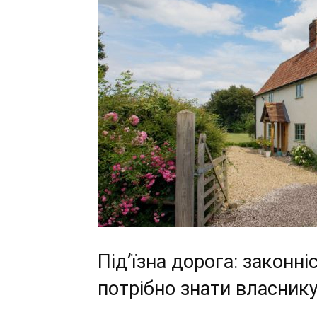
Під’їзна дорога: законні
потрібно знати власник