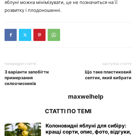
яблуні можна мінімізувати, це не позначиться на її
розвитку і плодоношенні.
попередня стаття
наступна стаття
3 варіанти запобігти
Що таке пластиковий
примерзання
септик, який вибрати
склоочисників
maxwelhelp
СТАТТІ ПО ТЕМІ
Колоновидні яблуні для сибіру:
кращі сорти, опис, фото, відгуки,