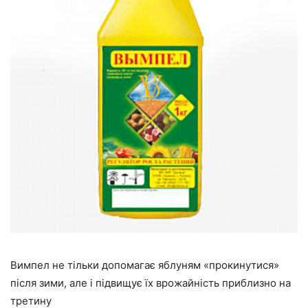
Вимпел не тільки допомагає яблуням «прокинутися»
після зими, але і підвищує їх врожайність приблизно на
третину