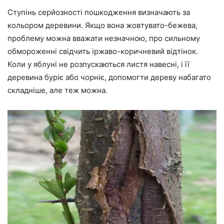
Ступінь серйозності пошкодження визначають за
кольором деревини. Якщо вона жовтувато-бежева,
проблему можна вважати незначною, про сильному
обмороженні свідчить іржаво-коричневий відтінок.
Коли у яблуні не розпускаються листя навесні, і її
деревина буріє або чорніє, допомогти дереву набагато
складніше, але теж можна.