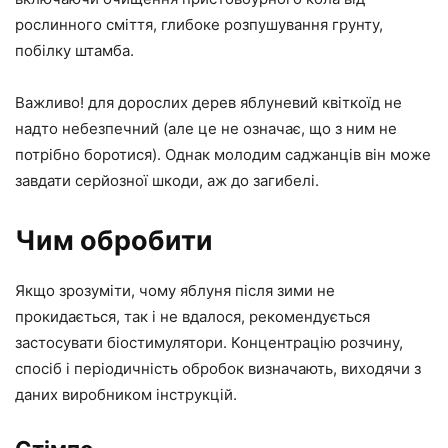
рослинного сміття, глибоке розпушування грунту,
побілку штамба.
Важливо! для дорослих дерев яблуневий квіткоїд не
надто небезпечний (але це не означає, що з ним не
потрібно боротися). Однак молодим саджанців він може
завдати серйозної шкоди, аж до загибелі.
Чим обробити
Якщо зрозуміти, чому яблуня після зими не
прокидається, так і не вдалося, рекомендується
застосувати біостимулятори. Концентрацію розчину,
спосіб і періодичність обробок визначають, виходячи з
даних виробником інструкцій.