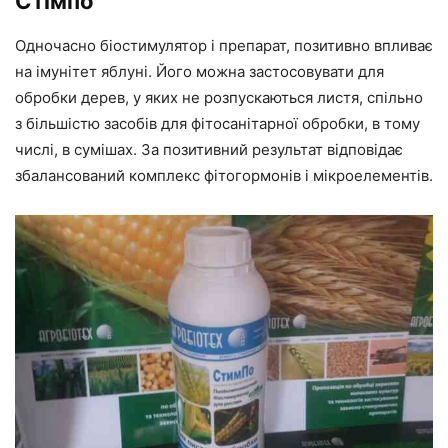
Стімпо
Одночасно біостимулятор і препарат, позитивно впливає
на імунітет яблуні. Його можна застосовувати для
обробки дерев, у яких не розпускаються листя, спільно
з більшістю засобів для фітосанітарної обробки, в тому
числі, в сумішах. За позитивний результат відповідає
збалансований комплекс фітогормонів і мікроелементів.