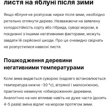
листя на яблуні після зими
Якщо яблуня не розпускає нирки після зими, необхідно
ретельно оглянути дерево. Незважаючи на заявлену
холодостійкість сорту або гібрида, суворі морози, в
поєднанні з іншими негативними факторами, можуть
завдати їй серйозної шкоди. Про це очевидно свідчать
не розпустилися навесні листя.
Пошкодження деревини
негативними температурами
Коли зима видається суворою (надовго встановлюється
температура нижче -30 °с), вітряної і малосніжною,
практично неминуче «обмороження» деревини.
Аналогічно на них впливає навіть не дуже часта (досить
4-5 разів) зміна відлиг на морози протягом зими.