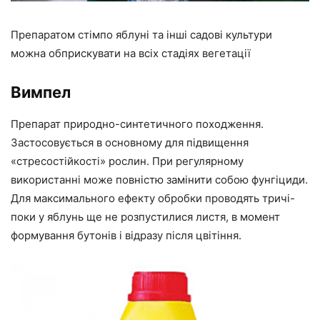
Препаратом стімпо яблуні та інші садові культури
можна обприскувати на всіх стадіях вегетації
Вимпел
Препарат природно-синтетичного походження.
Застосовується в основному для підвищення
«стресостійкості» рослин. При регулярному
використанні може повністю замінити собою фунгіциди.
Для максимального ефекту обробки проводять тричі-
поки у яблунь ще не розпустилися листя, в момент
формування бутонів і відразу після цвітіння.