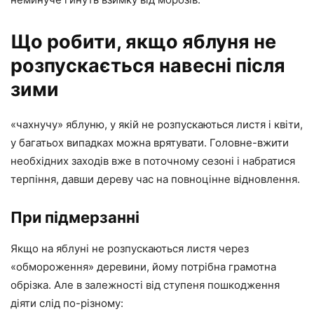
Що робити, якщо яблуня не
розпускається навесні після
зими
«чахнучу» яблуню, у якій не розпускаються листя і квіти,
у багатьох випадках можна врятувати. Головне-вжити
необхідних заходів вже в поточному сезоні і набратися
терпіння, давши дереву час на повноцінне відновлення.
При підмерзанні
Якщо на яблуні не розпускаються листя через
«обмороження» деревини, йому потрібна грамотна
обрізка. Але в залежності від ступеня пошкодження
діяти слід по-різному: