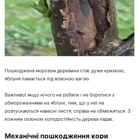
Пошкоджена морозом деревина стає дуже крихкою,
яблуня ламається під власною вагою
Важливо! якщо нічого не робити і не боротися з
обмороженнями на яблуні, тим, що у неї не
розпускаються навесні листя, справа не обмежиться. З
кожним сезоном холодостійкість дерева падає.
Механічні пошкодження кори