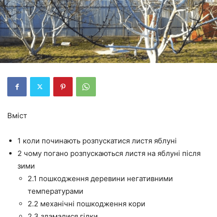
Вміст
1 коли починають розпускатися листя яблуні
2 чому погано розпускаються листя на яблуні після
зими
2.1 пошкодження деревини негативними
температурами
2.2 механічні пошкодження кори
2.3 зламалися гілки