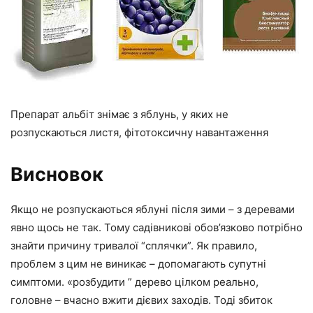
Препарат альбіт знімає з яблунь, у яких не
розпускаються листя, фітотоксичну навантаження
Висновок
Якщо не розпускаються яблуні після зими – з деревами
явно щось не так. Тому садівникові обов’язково потрібно
знайти причину тривалої “сплячки”. Як правило,
проблем з цим не виникає – допомагають супутні
симптоми. «розбудити ” дерево цілком реально,
головне – вчасно вжити дієвих заходів. Тоді збиток