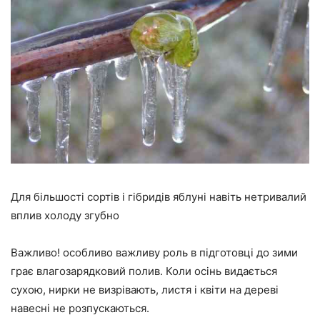
Для більшості сортів і гібридів яблуні навіть нетривалий
вплив холоду згубно
Важливо! особливо важливу роль в підготовці до зими
грає влагозарядковий полив. Коли осінь видається
сухою, нирки не визрівають, листя і квіти на дереві
навесні не розпускаються.