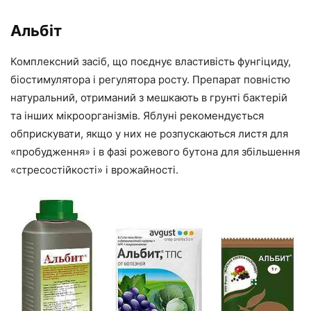
Альбіт
Комплексний засіб, що поєднує властивість фунгіциду,
біостимулятора і регулятора росту. Препарат повністю
натуральний, отриманий з мешкають в грунті бактерій
та інших мікроорганізмів. Яблуні рекомендується
обприскувати, якщо у них не розпускаються листя для
«пробудження» і в фазі рожевого бутона для збільшення
«стресостійкості» і врожайності.