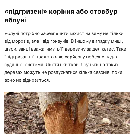
«підгризені» коріння або стовбур
яблуні
Яблуні потрібно забезпечити захист на зиму не тільки
від морозів, але і від гризунів. В іншому випадку миші,
щури, зайці вважатимуть її деревину за делікатес. Таке
“підгризання” представляє серйозну небезпеку для
судинної системи. Листя і квіткові бруньки на таких
деревах можуть не розпускатися кілька сезонів, поки
воно не відновиться.