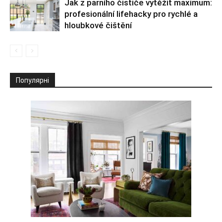
Jak z parního čističe vytěžit maximum:
profesionální lifehacky pro rychlé a
hloubkové čištění
Популярні