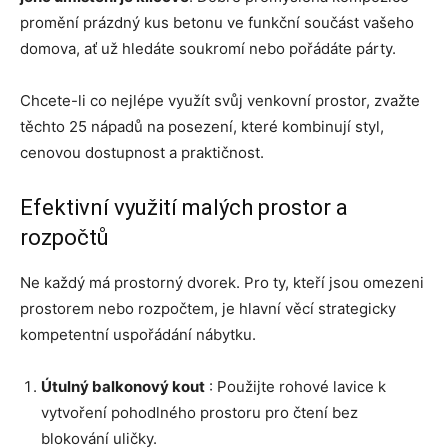
promění prázdný kus betonu ve funkční součást vašeho
domova, ať už hledáte soukromí nebo pořádáte párty.
Chcete-li co nejlépe využít svůj venkovní prostor, zvažte
těchto 25 nápadů na posezení, které kombinují styl,
cenovou dostupnost a praktičnost.
Efektivní využití malých prostor a
rozpočtů
Ne každý má prostorný dvorek. Pro ty, kteří jsou omezeni
prostorem nebo rozpočtem, je hlavní věcí strategicky
kompetentní uspořádání nábytku.
Útulný balkonový kout
: Použijte rohové lavice k
vytvoření pohodlného prostoru pro čtení bez
blokování uličky.