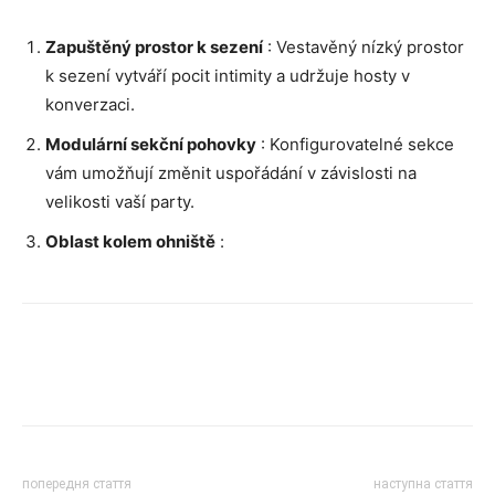
Zapuštěný prostor k sezení
: Vestavěný nízký prostor
k sezení vytváří pocit intimity a udržuje hosty v
konverzaci.
Modulární sekční pohovky
: Konfigurovatelné sekce
vám umožňují změnit uspořádání v závislosti na
velikosti vaší party.
Oblast kolem ohniště
:
попередня стаття
наступна стаття