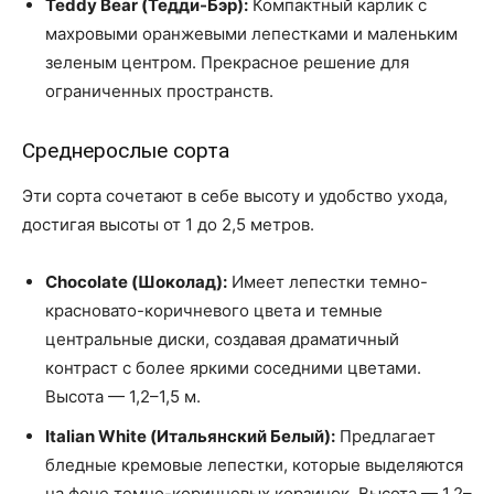
Teddy Bear (Тедди-Бэр):
Компактный карлик с
махровыми оранжевыми лепестками и маленьким
зеленым центром. Прекрасное решение для
ограниченных пространств.
Среднерослые сорта
Эти сорта сочетают в себе высоту и удобство ухода,
достигая высоты от 1 до 2,5 метров.
Chocolate (Шоколад):
Имеет лепестки темно-
красновато-коричневого цвета и темные
центральные диски, создавая драматичный
контраст с более яркими соседними цветами.
Высота — 1,2–1,5 м.
Italian White (Итальянский Белый):
Предлагает
бледные кремовые лепестки, которые выделяются
на фоне темно-коричневых корзинок. Высота — 1,2–