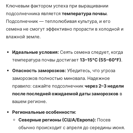
Ключевым фактором успеха при выращивании
подсолнечника является
температура почвы
.
Подсолнечник — теплолюбивая культура, и его
семена не смогут эффективно прорасти в холодной и
влажной земле.
Идеальные условия:
Сеять семена следует, когда
температура почвы достигает
13–15°C (55–60°F)
.
Опасность заморозков:
Убедитесь, что угроза
заморозков полностью миновала. Надежное
правило: сажайте подсолнечник
через 2–3 недели
после последней ожидаемой даты заморозков
в
вашем регионе.
Региональные особенности:
Северные регионы (США/Европа):
Посев
обычно происходит с апреля до середины июня.