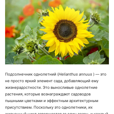
Подсолнечник однолетний (
Helianthus annuus
) — это
не просто яркий элемент сада, добавляющий ему
жизнерадостности. Это выносливые однолетние
растения, которые вознаграждают садоводов
пышными цветками и эффектным архитектурным
присутствием. Поскольку это однолетники, их
жизненный цикл завершается за один сезон, и каждый