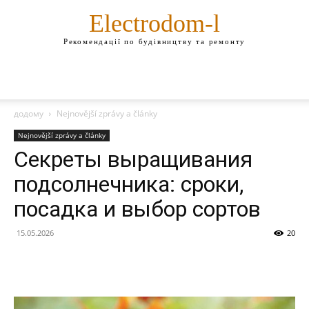
Electrodom-l
Рекомендації по будівництву та ремонту
додому
Nejnovější zprávy a články
Nejnovější zprávy a články
Секреты выращивания
подсолнечника: сроки,
посадка и выбор сортов
15.05.2026
20