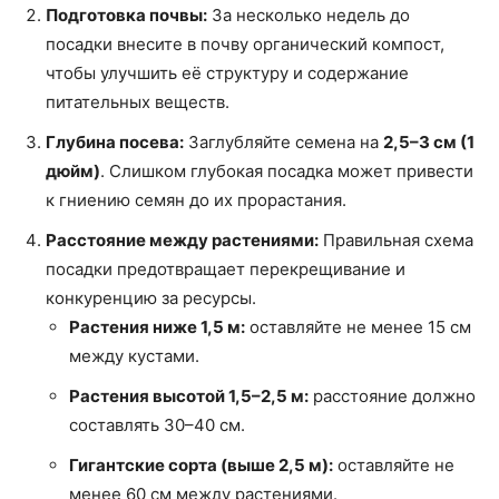
Подготовка почвы:
За несколько недель до
посадки внесите в почву органический компост,
чтобы улучшить её структуру и содержание
питательных веществ.
Глубина посева:
Заглубляйте семена на
2,5–3 см (1
дюйм)
. Слишком глубокая посадка может привести
к гниению семян до их прорастания.
Расстояние между растениями:
Правильная схема
посадки предотвращает перекрещивание и
конкуренцию за ресурсы.
Растения ниже 1,5 м:
оставляйте не менее 15 см
между кустами.
Растения высотой 1,5–2,5 м:
расстояние должно
составлять 30–40 см.
Гигантские сорта (выше 2,5 м):
оставляйте не
менее 60 см между растениями.