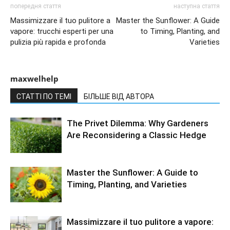
попередня стаття
наступна стаття
Massimizzare il tuo pulitore a
Master the Sunflower: A Guide
vapore: trucchi esperti per una
to Timing, Planting, and
pulizia più rapida e profonda
Varieties
maxwelhelp
СТАТТІ ПО ТЕМІ
БІЛЬШЕ ВІД АВТОРА
The Privet Dilemma: Why Gardeners
Are Reconsidering a Classic Hedge
Master the Sunflower: A Guide to
Timing, Planting, and Varieties
Massimizzare il tuo pulitore a vapore: