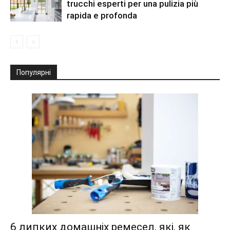
trucchi esperti per una pulizia più
rapida e profonda
Популярні
6 липких домашніх ремесел, які, як