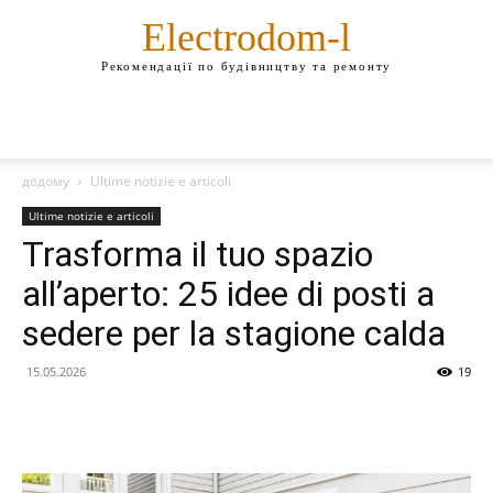
Electrodom-l
Рекомендації по будівництву та ремонту
додому
Ultime notizie e articoli
Ultime notizie e articoli
Trasforma il tuo spazio
all’aperto: 25 idee di posti a
sedere per la stagione calda
15.05.2026
19