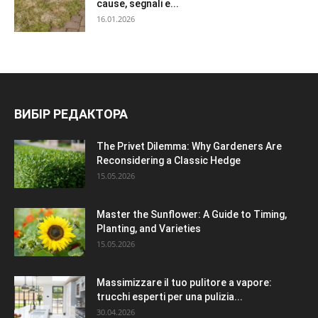
cause, segnali e...
16.01.2026
ВИБІР РЕДАКТОРА
The Privet Dilemma: Why Gardeners Are
Reconsidering a Classic Hedge
15.05.2026
Master the Sunflower: A Guide to Timing,
Planting, and Varieties
15.05.2026
Massimizzare il tuo pulitore a vapore:
trucchi esperti per una pulizia...
30.04.2026