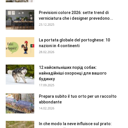
Previsioni colore 2026: sette trend di
verniciatura che i designer prevedono...
23.12.2025
La portata globale del portoghese: 10
nazioni in 4 continenti
28.02.2026
12 найсильніших порід собак:
найнадійніші охоронці для вашого
будинку
17.09.2025
Prepara subito il tuo orto per un raccolto
abbondante
14.02.2026
In che modo la neve influisce sul prato: